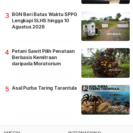
BGN Beri Batas Waktu SPPG
3
Lengkapi SLHS hingga 10
Agustus 2026
Petani Sawit Pilih Penataan
4
Berbasis Kemitraan
daripada Moratorium
Asal Purba Taring Tarantula
5