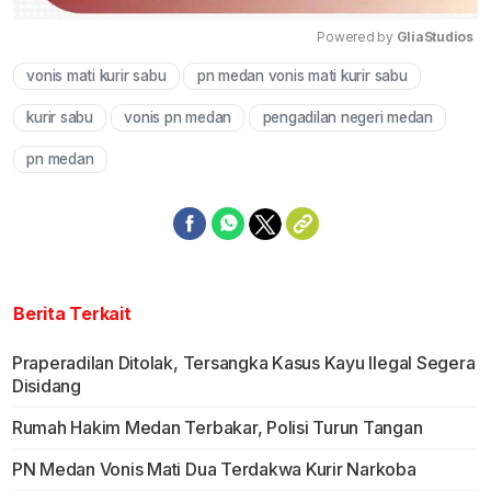
Powered by 
GliaStudios
vonis mati kurir sabu
pn medan vonis mati kurir sabu
Mute
kurir sabu
vonis pn medan
pengadilan negeri medan
pn medan
Berita Terkait
Praperadilan Ditolak, Tersangka Kasus Kayu Ilegal Segera
Disidang
Rumah Hakim Medan Terbakar, Polisi Turun Tangan
PN Medan Vonis Mati Dua Terdakwa Kurir Narkoba