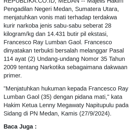
REPUBLIKA.CO.ID, MEDAN -- Majelis Hakim
Pengadilan Negeri Medan, Sumatera Utara,
menjatuhkan vonis mati terhadap terdakwa
kurir narkoba jenis sabu-sabu seberat 28
kilogram/kg dan 14.431 butir pil ekstasi,
Francesco Ray Lumban Gaol. Francesco
dinyatakan terbukti bersalah melanggar Pasal
114 ayat (2) Undang-undang Nomor 35 Tahun
2009 tentang Narkotika sebagaimana dakwaan
primer.
"Menjatuhkan hukuman kepada Francesco Ray
Lumban Gaol (35) dengan pidana mati," kata
Hakim Ketua Lenny Megawaty Napitupulu pada
Sidang di PN Medan, Kamis (27/9/2024).
Baca Juga :