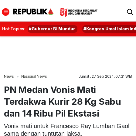
Hot Topics:
#Gubernur BI Mundur
#Kongres Umat Islam In
News
Nasional News
Jumat , 27 Sep 2024, 07:21 WIB
PN Medan Vonis Mati
Terdakwa Kurir 28 Kg Sabu
dan 14 Ribu Pil Ekstasi
Vonis mati untuk Francesco Ray Lumban Gaol
sama dengan tuntutan jaksa.