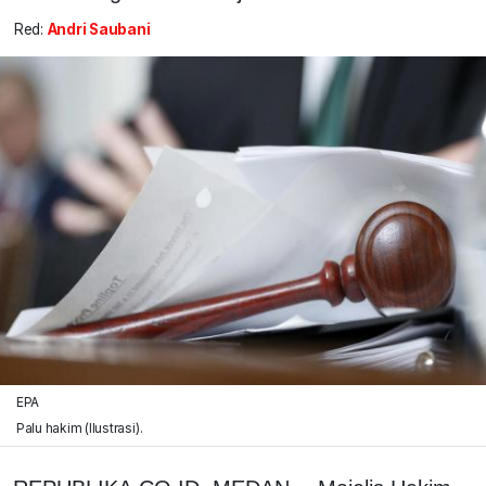
Red:
Andri Saubani
EPA
Palu hakim (Ilustrasi).