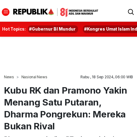
Hot Topics:
#Gubernur BI Mundur
#Kongres Umat Islam In
News
Nasional News
Rabu , 18 Sep 2024, 06:00 WIB
Kubu RK dan Pramono Yakin
Menang Satu Putaran,
Dharma Pongrekun: Mereka
Bukan Rival