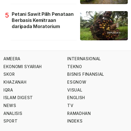
Petani Sawit Pilih Penataan
5
Berbasis Kemitraan
daripada Moratorium
AMEERA
INTERNASIONAL
EKONOMI SYARIAH
TEKNO
SKOR
BISNIS FINANSIAL
KHAZANAH
ESGNOW
IQRA
VISUAL
ISLAM DIGEST
ENGLISH
NEWS
TV
ANALISIS
RAMADHAN
SPORT
INDEKS