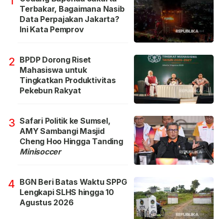
1
Terbakar, Bagaimana Nasib
Data Perpajakan Jakarta?
Ini Kata Pemprov
BPDP Dorong Riset
2
Mahasiswa untuk
Tingkatkan Produktivitas
Pekebun Rakyat
Safari Politik ke Sumsel,
3
AMY Sambangi Masjid
Cheng Hoo Hingga Tanding
Minisoccer
BGN Beri Batas Waktu SPPG
4
Lengkapi SLHS hingga 10
Agustus 2026