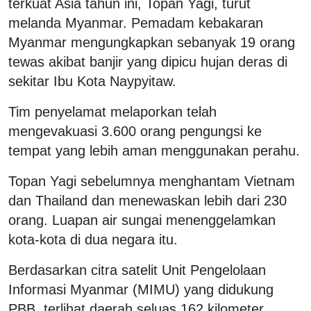
terkuat Asia tahun ini, Topan Yagi, turut
melanda Myanmar.
Pemadam kebakaran
Myanmar mengungkapkan sebanyak 19 orang
tewas akibat banjir yang dipicu hujan deras di
sekitar Ibu Kota Naypyitaw.
Tim penyelamat melaporkan telah
mengevakuasi 3.600 orang pengungsi ke
tempat yang lebih aman menggunakan perahu.
Topan Yagi sebelumnya menghantam Vietnam
dan Thailand dan menewaskan lebih dari 230
orang. Luapan air sungai menenggelamkan
kota-kota di dua negara itu.
Berdasarkan citra satelit Unit Pengelolaan
Informasi Myanmar (MIMU) yang didukung
PBB, terlihat daerah seluas 162 kilometer