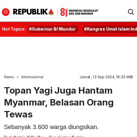
Hot Topics:
#Gubernur BI Mundur
#Kongres Umat Islam In
News
Internasional
Jumat , 13 Sep 2024, 16:33 WIB
Topan Yagi Juga Hantam
Myanmar, Belasan Orang
Tewas
Sebanyak 3.600 warga diungsikan.