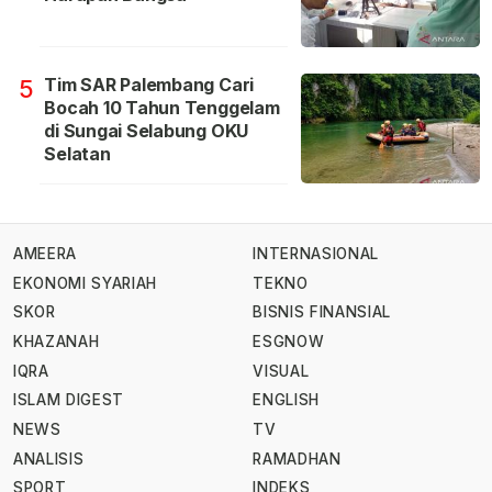
Tim SAR Palembang Cari
5
Bocah 10 Tahun Tenggelam
di Sungai Selabung OKU
Selatan
AMEERA
INTERNASIONAL
EKONOMI SYARIAH
TEKNO
SKOR
BISNIS FINANSIAL
KHAZANAH
ESGNOW
IQRA
VISUAL
ISLAM DIGEST
ENGLISH
NEWS
TV
ANALISIS
RAMADHAN
SPORT
INDEKS