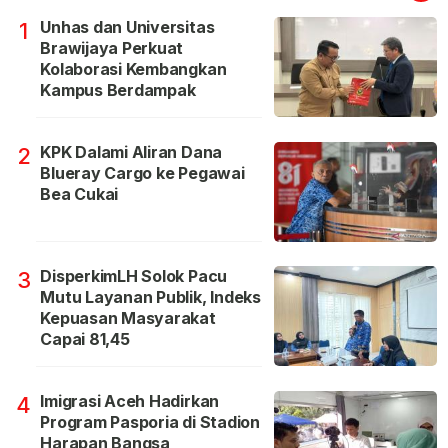
Unhas dan Universitas
1
Brawijaya Perkuat
Kolaborasi Kembangkan
Kampus Berdampak
KPK Dalami Aliran Dana
2
Blueray Cargo ke Pegawai
Bea Cukai
DisperkimLH Solok Pacu
3
Mutu Layanan Publik, Indeks
Kepuasan Masyarakat
Capai 81,45
Imigrasi Aceh Hadirkan
4
Program Pasporia di Stadion
Harapan Bangsa