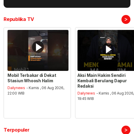
>
Republika TV
Mobil Terbakar di Dekat
Aksi Main Hakim Sendiri
Stasiun Whoosh Halim
Kembali Berulang Dapur
Redaksi
Dailynews
- Kamis , 06 Aug 2026,
22:00 WIB
Dailynews
- Kamis , 06 Aug 2026
19:45 WIB
>
Terpopuler