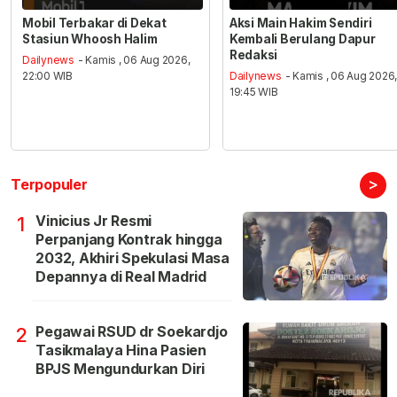
Mobil Terbakar di Dekat
Aksi Main Hakim Sendiri
Stasiun Whoosh Halim
Kembali Berulang Dapur
Redaksi
Dailynews
- Kamis , 06 Aug 2026,
22:00 WIB
Dailynews
- Kamis , 06 Aug 2026
19:45 WIB
>
Terpopuler
Vinicius Jr Resmi
1
Perpanjang Kontrak hingga
2032, Akhiri Spekulasi Masa
Depannya di Real Madrid
Pegawai RSUD dr Soekardjo
2
Tasikmalaya Hina Pasien
BPJS Mengundurkan Diri