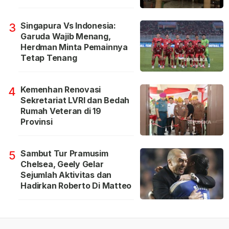
Singapura Vs Indonesia:
3
Garuda Wajib Menang,
Herdman Minta Pemainnya
Tetap Tenang
Kemenhan Renovasi
4
Sekretariat LVRI dan Bedah
Rumah Veteran di 19
Provinsi
Sambut Tur Pramusim
5
Chelsea, Geely Gelar
Sejumlah Aktivitas dan
Hadirkan Roberto Di Matteo