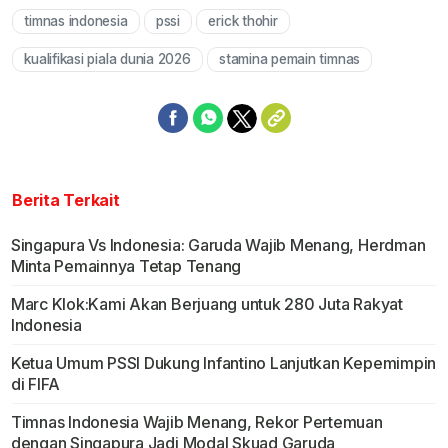
timnas indonesia
pssi
erick thohir
Mute
kualifikasi piala dunia 2026
stamina pemain timnas
Berita Terkait
Singapura Vs Indonesia: Garuda Wajib Menang, Herdman
Minta Pemainnya Tetap Tenang
Marc Klok:Kami Akan Berjuang untuk 280 Juta Rakyat
Indonesia
Ketua Umum PSSI Dukung Infantino Lanjutkan Kepemimpin
di FIFA
Timnas Indonesia Wajib Menang, Rekor Pertemuan
dengan Singapura Jadi Modal Skuad Garuda