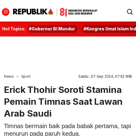
Hot Topics:
#Gubernur BI Mundur
#Kongres Umat Islam In
News
Sport
Sabtu , 07 Sep 2024, 07:52 WIB
Erick Thohir Soroti Stamina
Pemain Timnas Saat Lawan
Arab Saudi
Timnas bermain baik pada babak pertama, tapi
menurun pada paruh kedua.