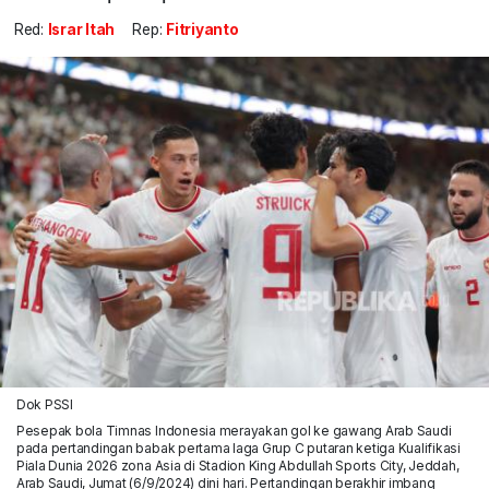
Red:
Israr Itah
Rep:
Fitriyanto
Dok PSSI
Pesepak bola Timnas Indonesia merayakan gol ke gawang Arab Saudi
pada pertandingan babak pertama laga Grup C putaran ketiga Kualifikasi
Piala Dunia 2026 zona Asia di Stadion King Abdullah Sports City, Jeddah,
Arab Saudi, Jumat (6/9/2024) dini hari. Pertandingan berakhir imbang