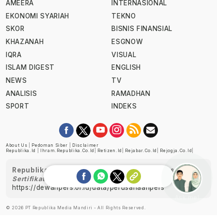
AMEERA
INTERNASIONAL
EKONOMI SYARIAH
TEKNO
SKOR
BISNIS FINANSIAL
KHAZANAH
ESGNOW
IQRA
VISUAL
ISLAM DIGEST
ENGLISH
NEWS
TV
ANALISIS
RAMADHAN
SPORT
INDEKS
About Us
|
Pedoman Siber
|
Disclaimer
Republika.id
|
Ihram.republika.co.id
|
Retizen.id
|
Rejabar.co.id
|
Rejogja.co.id
|
Republika telah diverifikasi oleh Dewan Pers
Sertifikat Nomor 1058/DP-Verifikasi/K/XII/2022
https://dewanpers.or.id/data/perusahaanpers
Ask me!
© 2026 PT Republika Media Mandiri - All Rights Reserved.