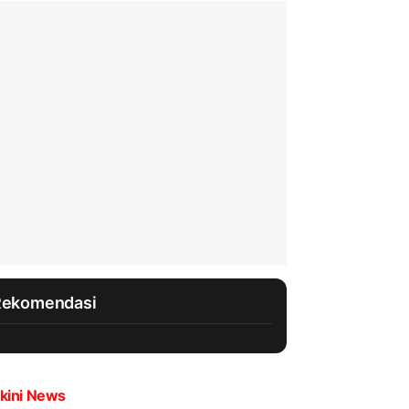
Rekomendasi
kini News