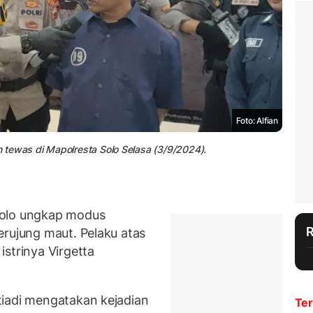
Foto: Alfian
 tewas di Mapolresta Solo Selasa (3/9/2024).
Solo ungkap modus
erujung maut. Pelaku atas
strinya Virgetta
tiadi mengatakan kejadian
Ter