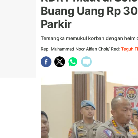
Buang Uang Rp 30 
Parkir
Tersangka memukul korban dengan helm da
Rep: Muhammad Noor Alfian Choir/ Red:
Teguh F