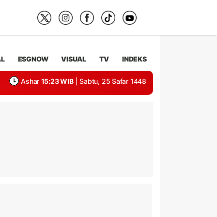
AL
ESGNOW
VISUAL
TV
INDEKS
Ashar
15:23 WIB
| Sabtu, 25 Safar 1448