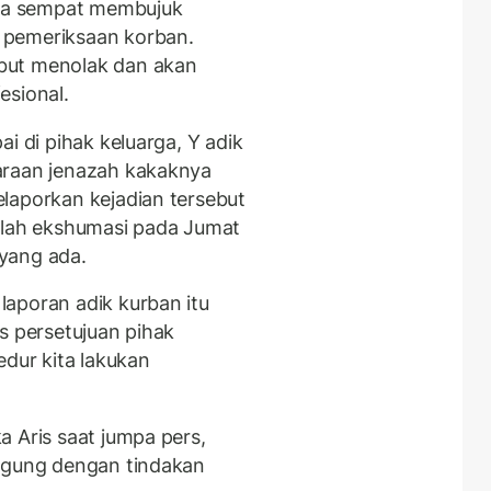
gka sempat membujuk
 pemeriksaan korban.
but menolak dan akan
esional.
i di pihak keluarga, Y adik
araan jenazah kakaknya
laporkan kejadian tersebut
nlah ekshumasi pada Jumat
 yang ada.
aporan adik kurban itu
s persetujuan pihak
edur kita lakukan
 Aris saat jumpa pers,
nggung dengan tindakan