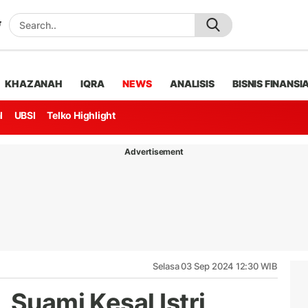
KHAZANAH
IQRA
NEWS
ANALISIS
BISNIS FINANSI
l
UBSI
Telko Highlight
Advertisement
Selasa 03 Sep 2024 12:30 WIB
 Suami Kesal Istri