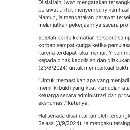
Di sisi lain, Iwan mengatakan tersan
perawat untuk menyembunyikan hasil
Namun, ia mengatakan perawat terse
melanjutkan pekerjaannya secara prof
Setelah berita kematian tersebut sampa
korban sempat curiga ketika pemulas
karena terdapat luka memar. Y pun me
kepada pihak kepolisian dan dilakuka
(23/8/2024) untuk memperkuat bukti
"Untuk memastikan apa yang menjadi l
memiliki bukti yang kuat kemudian ata
keluarga secara administrasi dan pros
ekshumasi," katanya.
Hal senada disampaikan oleh tersangka
Selasa (3/9/2024). Ia mengaku tersi