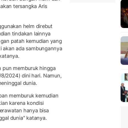
takan tersangka Aris
ggunakan helm direbut
dian tindakan lainnya
ngan patah kemudian yang
ti akan ada sambungannya
 katanya.
an pun memburuk hingga
/8/2024) dini hari. Namun,
meninggal dunia.
korban memburuk kemudian
ian karena kondisi
erawatan hanya bisa
ggal dunia" katanya.