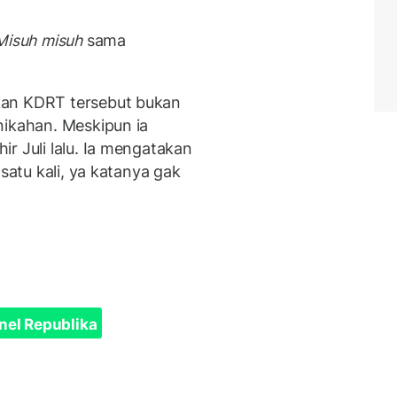
Misuh misuh
sama
kan KDRT tersebut bukan
nikahan. Meskipun ia
r Juli lalu. Ia mengatakan
 satu kali, ya katanya gak
nel Republika