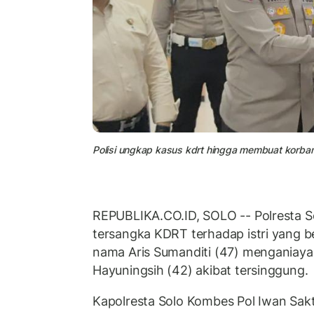
Polisi ungkap kasus kdrt hingga membuat korban
REPUBLIKA.CO.ID, SOLO -- Polresta 
tersangka KDRT terhadap istri yang b
nama Aris Sumanditi (47) menganiaya i
Hayuningsih (42) akibat tersinggung.
Kapolresta Solo Kombes Pol Iwan Sak