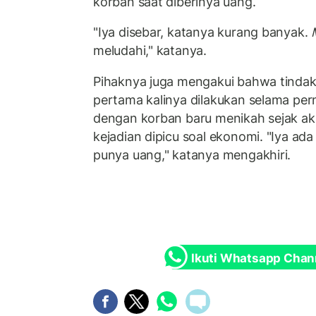
korban saat diberinya uang.
"Iya disebar, katanya kurang banyak.
meludahi," katanya.
Pihaknya juga mengakui bahwa tinda
pertama kalinya dilakukan selama per
dengan korban baru menikah sejak akhi
kejadian dipicu soal ekonomi. "Iya ada
punya uang," katanya mengakhiri.
Ikuti Whatsapp Chan