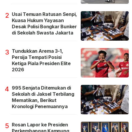
Usai Temuan Ratusan Senpi,
2
Kuasa Hukum Yayasan
Desak Polisi Bongkar Bunker
di Sekolah Swasta Jakarta
Tundukkan Arema 3-1,
3
Persija Tempati Posisi
Ketiga Piala Presiden Elite
2026
995 Senjata Ditemukan di
4
Sekolah di Jaksel Terbilang
Mematikan, Berikut
Kronologi Penemuannya
Rosan Lapor ke Presiden
5
Perkembangan Kampung