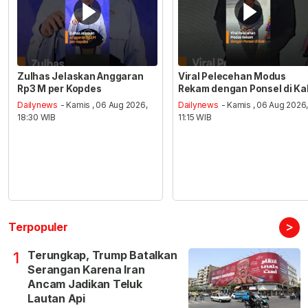
Zulhas Jelaskan Anggaran
Viral Pelecehan Modus
Rp3 M per Kopdes
Rekam dengan Ponsel di Ka
Dailynews
- Kamis , 06 Aug 2026,
Dailynews
- Kamis , 06 Aug 2026
18:30 WIB
11:15 WIB
>
Terpopuler
Terungkap, Trump Batalkan
1
Serangan Karena Iran
Ancam Jadikan Teluk
Lautan Api