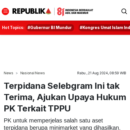
Hot Topics:
#Gubernur BI Mundur
#Kongres Umat Islam In
News
Nasional News
Rabu , 21 Aug 2024, 08:59 WIB
Terpidana Selebgram Ini tak
Terima, Ajukan Upaya Hukum
PK Terkait TPPU
PK untuk memperjelas salah satu aset
terpidana berupa minimarket yang dihasilkan.