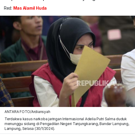
Red:
Mas Alamil Huda
ANTARA FOTO/Ardiansyah
Terdakwa kasus narkoba jaringan Internasional Adelia Putri Salma duduk
menunggu sidang di Pengadilan Negeri Tanjungkarang, Bandar Lampung,
Lampung, Selasa (30/1/2024).