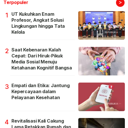
>
Terpopuler
UT Kukuhkan Enam
1
Profesor, Angkat Solusi
Lingkungan hingga Tata
Kelola
Saat Kebenaran Kalah
2
Cepat: Dari Hiruk-Pikuk
Media Sosial Menuju
Ketahanan Kognitif Bangsa
Empati dan Etika: Jantung
3
Kepercayaan dalam
Pelayanan Kesehatan
Revitalisasi Kali Cakung
4
Lama Retakkan Rumah dan