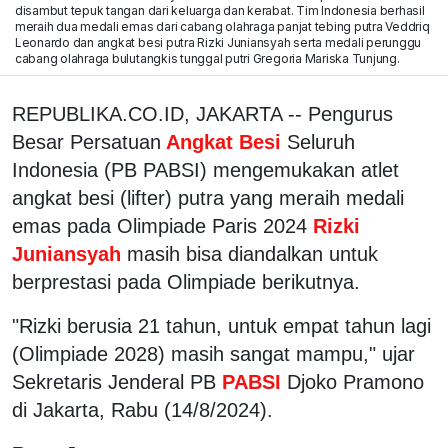
disambut tepuk tangan dari keluarga dan kerabat. Tim Indonesia berhasil
meraih dua medali emas dari cabang olahraga panjat tebing putra Veddriq
Leonardo dan angkat besi putra Rizki Juniansyah serta medali perunggu
cabang olahraga bulutangkis tunggal putri Gregoria Mariska Tunjung.
REPUBLIKA.CO.ID, JAKARTA -- Pengurus
Besar Persatuan
Angkat Besi
Seluruh
Indonesia (PB PABSI) mengemukakan atlet
angkat besi (lifter) putra yang meraih medali
emas pada Olimpiade Paris 2024
Rizki
Juniansyah
masih bisa diandalkan untuk
berprestasi pada Olimpiade berikutnya.
"Rizki berusia 21 tahun, untuk empat tahun lagi
(Olimpiade 2028) masih sangat mampu," ujar
Sekretaris Jenderal PB
PABSI
Djoko Pramono
di Jakarta, Rabu (14/8/2024).