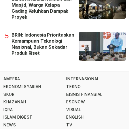
Masjid, Warga Kelapa
Gading Keluhkan Dampak
Proyek
BRIN: Indonesia Prioritaskan
5
Kemampuan Teknologi
Nasional, Bukan Sekadar
Produk Riset
AMEERA
INTERNASIONAL
EKONOMI SYARIAH
TEKNO
SKOR
BISNIS FINANSIAL
KHAZANAH
ESGNOW
IQRA
VISUAL
ISLAM DIGEST
ENGLISH
NEWS
TV