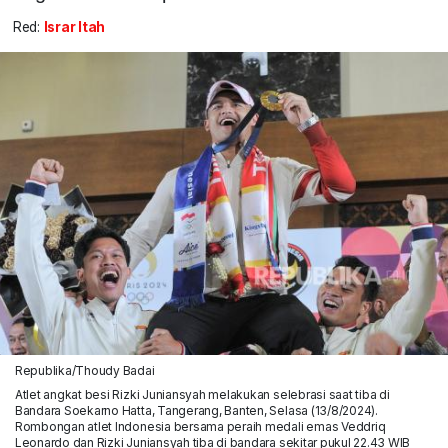
Red:
Israr Itah
Republika/Thoudy Badai
Atlet angkat besi Rizki Juniansyah melakukan selebrasi saat tiba di
Bandara Soekarno Hatta, Tangerang, Banten, Selasa (13/8/2024).
Rombongan atlet Indonesia bersama peraih medali emas Veddriq
Leonardo dan Rizki Juniansyah tiba di bandara sekitar pukul 22.43 WIB