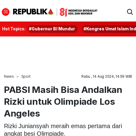
Hot Topics:
#Gubernur BI Mundur
#Kongres Umat Islam In
News
Sport
Rabu , 14 Aug 2024, 14:59 WIB
PABSI Masih Bisa Andalkan
Rizki untuk Olimpiade Los
Angeles
Rizki Juniansyah meraih emas pertama dari
angkat besi Olimpiade.