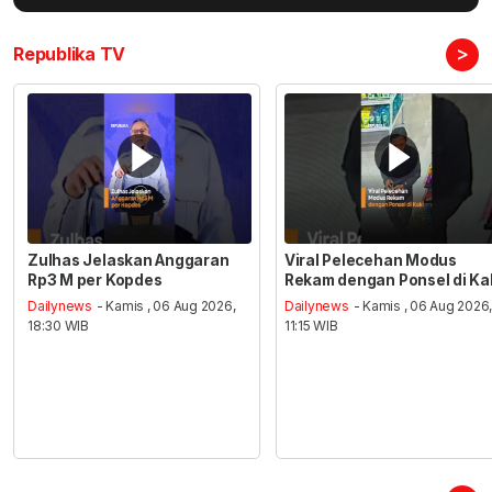
>
Republika TV
Zulhas Jelaskan Anggaran
Viral Pelecehan Modus
Rp3 M per Kopdes
Rekam dengan Ponsel di Ka
Dailynews
- Kamis , 06 Aug 2026,
Dailynews
- Kamis , 06 Aug 2026
18:30 WIB
11:15 WIB