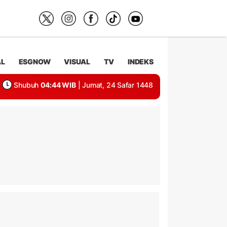
AL
ESGNOW
VISUAL
TV
INDEKS
Shubuh
04:44 WIB
| Jumat, 24 Safar 1448