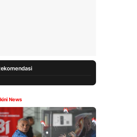
Rekomendasi
kini News