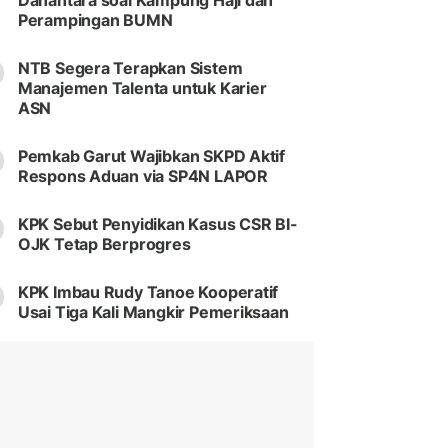
Danantara soal Kampung Haji dan
Perampingan BUMN
NTB Segera Terapkan Sistem
Manajemen Talenta untuk Karier
ASN
Pemkab Garut Wajibkan SKPD Aktif
Respons Aduan via SP4N LAPOR
KPK Sebut Penyidikan Kasus CSR BI-
OJK Tetap Berprogres
KPK Imbau Rudy Tanoe Kooperatif
Usai Tiga Kali Mangkir Pemeriksaan