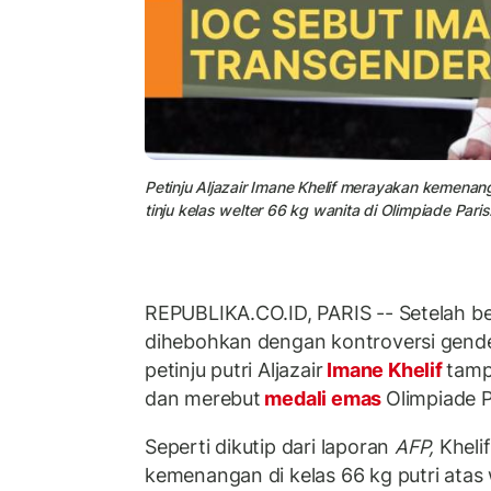
Petinju Aljazair Imane Khelif merayakan kemenan
tinju kelas welter 66 kg wanita di Olimpiade Paris
REPUBLIKA.CO.ID, PARIS -- Setelah b
dihebohkan dengan kontroversi gende
petinju putri Aljazair
Imane Khelif
tamp
dan merebut
medali emas
Olimpiade P
Seperti dikutip dari laporan
AFP,
Kheli
kemenangan di kelas 66 kg putri atas 