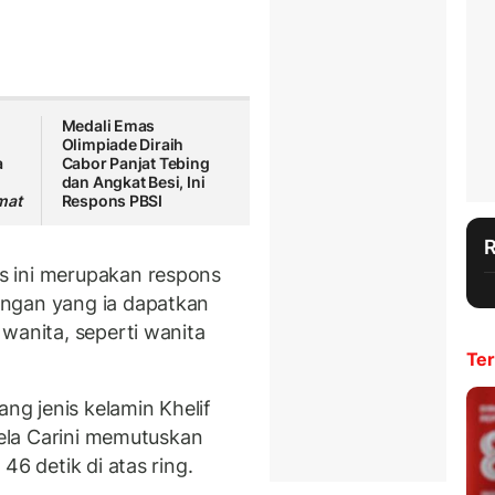
Medali Emas
Olimpiade Diraih
a
Cabor Panjat Tebing
dan Angkat Besi, Ini
mat
Respons PBSI
s ini merupakan respons
ngan yang ia dapatkan
wanita, seperti wanita
Ter
ang jenis kelamin Khelif
ngela Carini memutuskan
46 detik di atas ring.