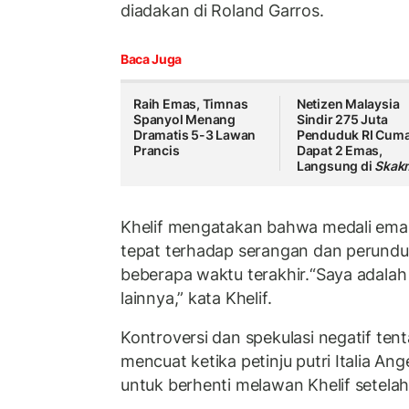
diadakan di Roland Garros.
Baca Juga
Raih Emas, Timnas
Netizen Malaysia
Spanyol Menang
Sindir 275 Juta
Dramatis 5-3 Lawan
Penduduk RI Cum
Prancis
Dapat 2 Emas,
Langsung di
Skak
Khelif mengatakan bahwa medali ema
tepat terhadap serangan dan perundu
beberapa waktu terakhir.“Saya adalah 
lainnya,” kata Khelif.
Kontroversi dan spekulasi negatif tent
mencuat ketika petinju putri Italia A
untuk berhenti melawan Khelif setelah 