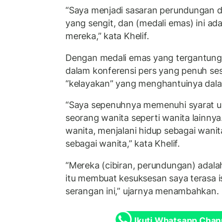
“Saya menjadi sasaran perundungan 
yang sengit, dan (medali emas) ini ada
mereka,” kata Khelif.
Dengan medali emas yang tergantung di
dalam konferensi pers yang penuh ses
“kelayakan” yang menghantuinya dala
“Saya sepenuhnya memenuhi syarat un
seorang wanita seperti wanita lainnya.
wanita, menjalani hidup sebagai wanit
sebagai wanita,” kata Khelif.
“Mereka (cibiran, perundungan) adal
itu membuat kesuksesan saya terasa 
serangan ini,” ujarnya menambahkan.
Ikuti Whatsapp Chan