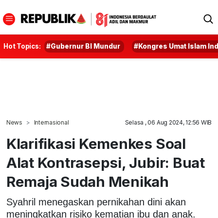
Hot Topics:
#Gubernur BI Mundur
#Kongres Umat Islam In
News
Internasional
Selasa , 06 Aug 2024, 12:56 WIB
Klarifikasi Kemenkes Soal
Alat Kontrasepsi, Jubir: Buat
Remaja Sudah Menikah
Syahril menegaskan pernikahan dini akan
meningkatkan risiko kematian ibu dan anak.