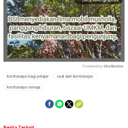
Powered by 
GliaStudios
kontrasepsi bagi pelajar
soal alat kontrasepsi
Mute
kontrasepsi remaja
Berita Terkait