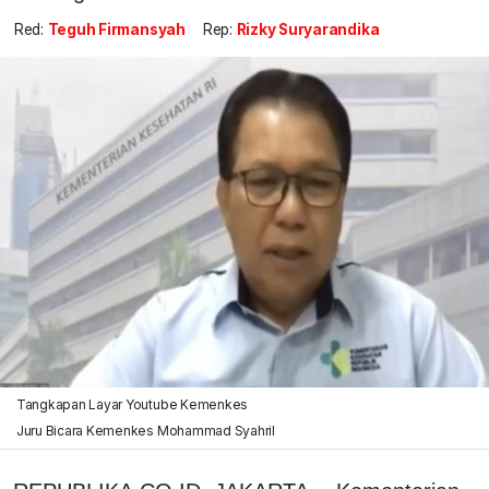
Red:
Teguh Firmansyah
Rep:
Rizky Suryarandika
Tangkapan Layar Youtube Kemenkes
Juru Bicara Kemenkes Mohammad Syahril