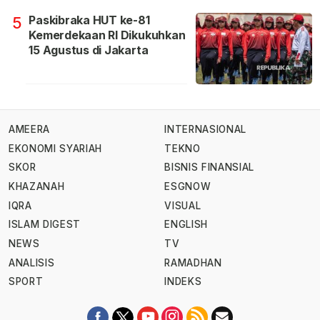
Paskibraka HUT ke-81
5
Kemerdekaan RI Dikukuhkan
15 Agustus di Jakarta
AMEERA
INTERNASIONAL
EKONOMI SYARIAH
TEKNO
SKOR
BISNIS FINANSIAL
KHAZANAH
ESGNOW
IQRA
VISUAL
ISLAM DIGEST
ENGLISH
NEWS
TV
ANALISIS
RAMADHAN
SPORT
INDEKS