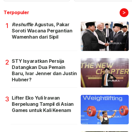
>
Terpopuler
Reshuffle
Agustus, Pakar
1
Soroti Wacana Pergantian
Wamenhan dari Sipil
STY Isyaratkan Persija
2
Datangkan Dua Pemain
Baru, Ivar Jenner dan Justin
Hubner?
Lifter Eko Yuli Irawan
3
Berpeluang Tampil di Asian
Games untuk Kali Keenam