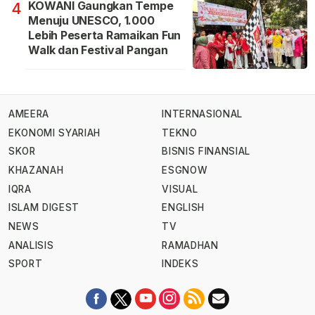
KOWANI Gaungkan Tempe
4
Menuju UNESCO, 1.000
Lebih Peserta Ramaikan Fun
Walk dan Festival Pangan
AMEERA
INTERNASIONAL
EKONOMI SYARIAH
TEKNO
SKOR
BISNIS FINANSIAL
KHAZANAH
ESGNOW
IQRA
VISUAL
ISLAM DIGEST
ENGLISH
NEWS
TV
ANALISIS
RAMADHAN
SPORT
INDEKS