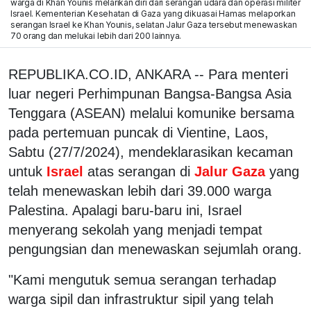
warga di Khan Younis melarikan diri dari serangan udara dan operasi militer
Israel. Kementerian Kesehatan di Gaza yang dikuasai Hamas melaporkan
serangan Israel ke Khan Younis, selatan Jalur Gaza tersebut menewaskan
70 orang dan melukai lebih dari 200 lainnya.
REPUBLIKA.CO.ID, ANKARA -- Para menteri
luar negeri Perhimpunan Bangsa-Bangsa Asia
Tenggara (ASEAN) melalui komunike bersama
pada pertemuan puncak di Vientine, Laos,
Sabtu (27/7/2024), mendeklarasikan kecaman
untuk
Israel
atas serangan di
Jalur Gaza
yang
telah menewaskan lebih dari 39.000 warga
Palestina. Apalagi baru-baru ini, Israel
menyerang sekolah yang menjadi tempat
pengungsian dan menewaskan sejumlah orang.
"Kami mengutuk semua serangan terhadap
warga sipil dan infrastruktur sipil yang telah