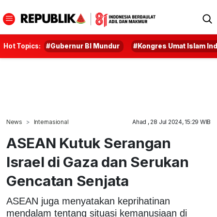
Hot Topics:
#Gubernur BI Mundur
#Kongres Umat Islam In
News
Internasional
Ahad , 28 Jul 2024, 15:29 WIB
ASEAN Kutuk Serangan
Israel di Gaza dan Serukan
Gencatan Senjata
ASEAN juga menyatakan keprihatinan
mendalam tentang situasi kemanusiaan di