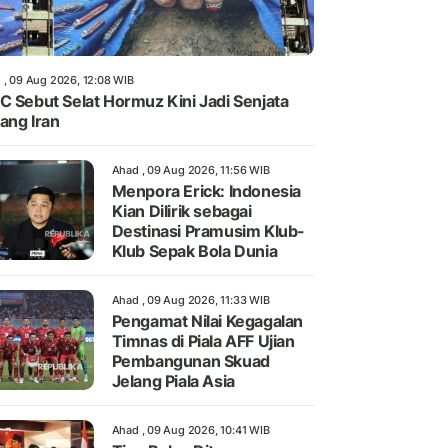
 , 09 Aug 2026, 12:08 WIB
C Sebut Selat Hormuz Kini Jadi Senjata
ang Iran
Ahad , 09 Aug 2026, 11:56 WIB
Menpora Erick: Indonesia
Kian Dilirik sebagai
Destinasi Pramusim Klub-
Klub Sepak Bola Dunia
Ahad , 09 Aug 2026, 11:33 WIB
Pengamat Nilai Kegagalan
Timnas di Piala AFF Ujian
Pembangunan Skuad
Jelang Piala Asia
Ahad , 09 Aug 2026, 10:41 WIB