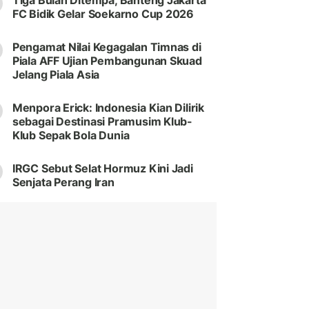
Tiga Bulan Ditempa, Banteng Jakarta
FC Bidik Gelar Soekarno Cup 2026
Pengamat Nilai Kegagalan Timnas di
Piala AFF Ujian Pembangunan Skuad
Jelang Piala Asia
Menpora Erick: Indonesia Kian Dilirik
sebagai Destinasi Pramusim Klub-
Klub Sepak Bola Dunia
IRGC Sebut Selat Hormuz Kini Jadi
Senjata Perang Iran