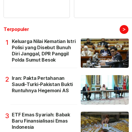
>
Terpopuler
Keluarga Nilai Kematian Istri
1
Polisi yang Disebut Bunuh
Diri Janggal, DPR Panggil
Polda Sumut Besok
Iran: Pakta Pertahanan
2
Saudi-Turki-Pakistan Bukti
Runtuhnya Hegemoni AS
ETF Emas Syariah: Babak
3
Baru Finansialisasi Emas
Indonesia