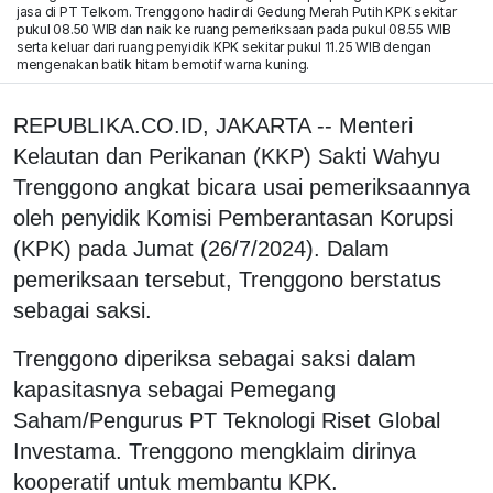
jasa di PT Telkom. Trenggono hadir di Gedung Merah Putih KPK sekitar
pukul 08.50 WIB dan naik ke ruang pemeriksaan pada pukul 08.55 WIB
serta keluar dari ruang penyidik KPK sekitar pukul 11.25 WIB dengan
mengenakan batik hitam bemotif warna kuning.
REPUBLIKA.CO.ID, JAKARTA -- Menteri
Kelautan dan Perikanan (KKP) Sakti Wahyu
Trenggono angkat bicara usai pemeriksaannya
oleh penyidik Komisi Pemberantasan Korupsi
(KPK) pada Jumat (26/7/2024). Dalam
pemeriksaan tersebut, Trenggono berstatus
sebagai saksi.
Trenggono diperiksa sebagai saksi dalam
kapasitasnya sebagai Pemegang
Saham/Pengurus PT Teknologi Riset Global
Investama. Trenggono mengklaim dirinya
kooperatif untuk membantu KPK.