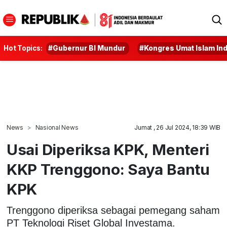
Hot Topics:
#Gubernur BI Mundur
#Kongres Umat Islam In
News
Nasional News
Jumat , 26 Jul 2024, 18:39 WIB
Usai Diperiksa KPK, Menteri
KKP Trenggono: Saya Bantu
KPK
Trenggono diperiksa sebagai pemegang saham
PT Teknologi Riset Global Investama.