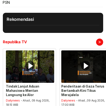
PSN
Rekomendasi
>
Republika TV
Tindak Lanjut Aduan
Penderitaan di Gaza Terus
Mahasiswa Mentan
Bertambah Kini Tikus
Langsung ke Alor
Merajalela
Dailynews
- Ahad , 09 Aug 2026,
Dailynews
- Ahad , 09 Aug 2026,
18:15 WIB
17:00 WIB