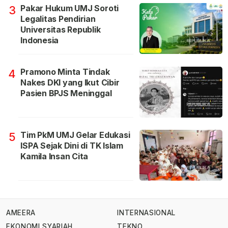
Pakar Hukum UMJ Soroti
3
Legalitas Pendirian
Universitas Republik
Indonesia
Pramono Minta Tindak
4
Nakes DKI yang Ikut Cibir
Pasien BPJS Meninggal
Tim PkM UMJ Gelar Edukasi
5
ISPA Sejak Dini di TK Islam
Kamila Insan Cita
AMEERA
INTERNASIONAL
EKONOMI SYARIAH
TEKNO