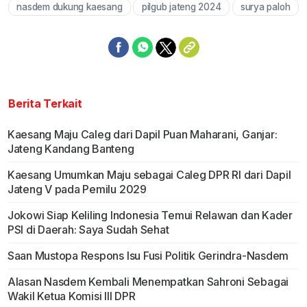
nasdem dukung kaesang
pilgub jateng 2024
surya paloh
Berita Terkait
Kaesang Maju Caleg dari Dapil Puan Maharani, Ganjar:
Jateng Kandang Banteng
Kaesang Umumkan Maju sebagai Caleg DPR RI dari Dapil
Jateng V pada Pemilu 2029
Jokowi Siap Keliling Indonesia Temui Relawan dan Kader
PSI di Daerah: Saya Sudah Sehat
Saan Mustopa Respons Isu Fusi Politik Gerindra-Nasdem
Alasan Nasdem Kembali Menempatkan Sahroni Sebagai
Wakil Ketua Komisi III DPR