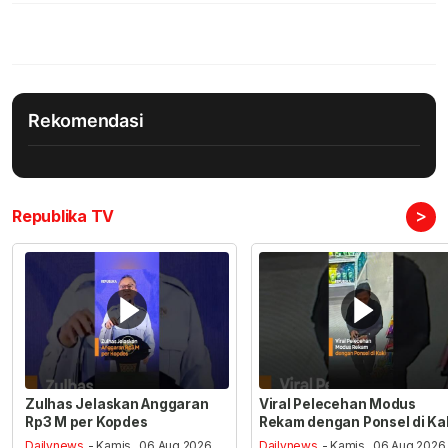
Rekomendasi
>
Republika TV
Zulhas Jelaskan Anggaran
Viral Pelecehan Modus
Rp3 M per Kopdes
Rekam dengan Ponsel di Ka
Dailynews
- Kamis , 06 Aug 2026,
Dailynews
- Kamis , 06 Aug 2026