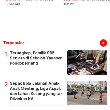
18:30 WIB
11:15 WIB
>
Terpopuler
Terungkap, Pemilik 995
1
Senjata di Sekolah Yayasan
Pondok Pinang
Sepak Bola Jalanan Anak-
2
Anak Menteng, Liga Aspal,
dan Lahan Kosong yang tak
Diizinkan KAI