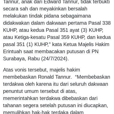
Tannur, anak dari Edward Tannur, tidak terbukti
secara sah dan meyakinkan bersalah
melakukan tindak pidana sebagaimana
didakwakan dalam dakwaan pertama Pasal 338
KUHP, atau kedua Pasal 351 ayat (3) KUHP,
atau Ketiga-kesatu Pasal 359 KUHP, dan kedua
pasal 351 (1) KUHP,” kata Ketua Majelis Hakim
Erintuah saat membacakan putusan di PN
Surabaya, Rabu (24/7/2024).
Atas vonis tersebut, majelis hakim
membebaskan Ronald Tannur. “Membebaskan
terdakwa oleh karena itu dari seluruh dakwaan
penuntut umum tersebut di atas,
memerintahkan terdakwa dibebaskan dari
tahanan segera setelah putusan ini diucapkan,
memulihkan hak-hak terdaka dalam