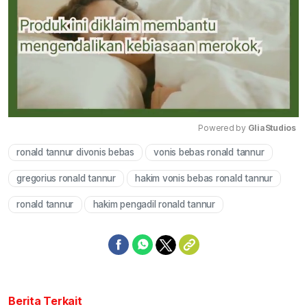
Powered by 
GliaStudios
ronald tannur divonis bebas
vonis bebas ronald tannur
Mute
gregorius ronald tannur
hakim vonis bebas ronald tannur
ronald tannur
hakim pengadil ronald tannur
Berita Terkait