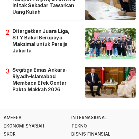
Ini tak Sekadar Tawarkan
Uang Kuliah
Ditargetkan Juara Liga,
2
STY Bakal Berupaya
Maksimal untuk Persija
Jakarta
Segitiga Emas Ankara-
3
Riyadh-Islamabad:
Membaca Efek Gentar
Pakta Makkah 2026
AMEERA
INTERNASIONAL
EKONOMI SYARIAH
TEKNO
SKOR
BISNIS FINANSIAL