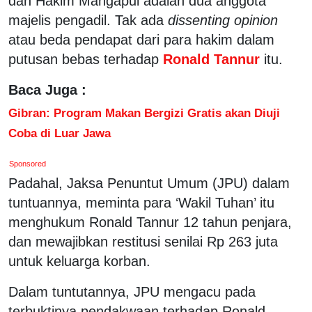
dan Hakim Mangapul adalah dua anggota
majelis pengadil. Tak ada
dissenting opinion
atau beda pendapat dari para hakim dalam
putusan bebas terhadap
Ronald Tannur
itu.
Baca Juga :
Gibran: Program Makan Bergizi Gratis akan Diuji
Coba di Luar Jawa
Sponsored
Padahal, Jaksa Penuntut Umum (JPU) dalam
tuntuannya, meminta para ‘Wakil Tuhan’ itu
menghukum Ronald Tannur 12 tahun penjara,
dan mewajibkan restitusi senilai Rp 263 juta
untuk keluarga korban.
Dalam tuntutannya, JPU mengacu pada
terbuktinya pendakwaan terhadap Ronald