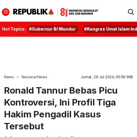
Hot Topics:
#Gubernur BI Mundur
#Kongres Umat Islam In
News
Nasional News
Jumat , 26 Jul 2024, 05:59 WIB
Ronald Tannur Bebas Picu
Kontroversi, Ini Profil Tiga
Hakim Pengadil Kasus
Tersebut