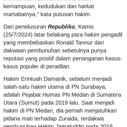
kemampuan, kedudukan dan harkat
martabatnya,” kata putusan hakim.
Dari penelusuran
Republika
, Kamis
(25/7/2024) latar belakang para hakim pengadil
yang membebaskan Ronald Tannur dari
dakwaan pembunuhan sebetulnya punya
reputasi yang positif dalam penanganan kasus-
kasus populer di peradilan.
Hakim Erintuah Damanik, sebelum menjadi
salah-satu hakim utama di PN Surabaya,
adalah Pejabat Humas PN Medan di Sumatera
Utara (Sumut) pada 2019 lalu. Saat menjadi
hakim di PN Medan, dia pernah menjatuhkan
pidana mati terhadap Zuraida, terdakwa
pembunuhan Hakim Jamaluddin pada 2019