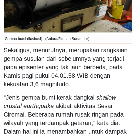
Gempa bumi (ilustrasi) - (Antara/Fiqman Sunandar)
Sekaligus, menurutnya, merupakan rangkaian
gempa susulan dari sebelumnya yang terjadi
pada episenter yang tak jauh berbeda, pada
Kamis pagi pukul 04.01.58 WIB dengan
kekuatan 3,6 magnitudo.
“Jenis gempa bumi kerak dangkal
shallow
crustal earthquake
akibat aktivitas Sesar
Ciremai. Beberapa rumah rusak ringan pada
wilayah yang terdampak getaran,” kata dia.
Dalam hal ini ia menambahkan untuk dampak