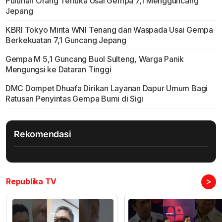
Puluhan Orang Terluka Usai Gempa 7,1 Mengguncang
Jepang
KBRI Tokyo Minta WNI Tenang dan Waspada Usai Gempa
Berkekuatan 7,1 Guncang Jepang
Gempa M 5,1 Guncang Buol Sulteng, Warga Panik
Mengungsi ke Dataran Tinggi
DMC Dompet Dhuafa Dirikan Layanan Dapur Umum Bagi
Ratusan Penyintas Gempa Bumi di Sigi
Rekomendasi
>
Republika TV