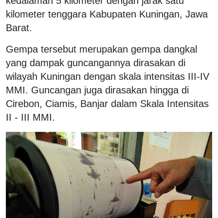
kedalaman 5 kilometer dengan jarak satu
kilometer tenggara Kabupaten Kuningan, Jawa
Barat.
Gempa tersebut merupakan gempa dangkal
yang dampak guncangannya dirasakan di
wilayah Kuningan dengan skala intensitas III-IV
MMI. Guncangan juga dirasakan hingga di
Cirebon, Ciamis, Banjar dalam Skala Intensitas
II - III MMI.