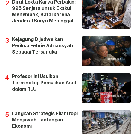
Dirut Lokta Karya Perbakin:
2
995 Senjata untuk Ekskul
Menembak, Batal karena
Jenderal Suryo Meninggal
Kejagung Dijadwalkan
3
Periksa Febrie Adriansyah
Sebagai Tersangka
Profesor Ini Usulkan
4
Terminologi Pemulihan Aset
dalam RUU
Langkah Strategis Filantropi
5
Menjawab Tantangan
Ekonomi