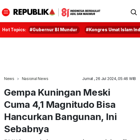
Hot Topics:
#Gubernur BI Mundur
#Kongres Umat Islam In
News
Nasional News
Jumat , 26 Jul 2024, 05:46 WIB
Gempa Kuningan Meski
Cuma 4,1 Magnitudo Bisa
Hancurkan Bangunan, Ini
Sebabnya