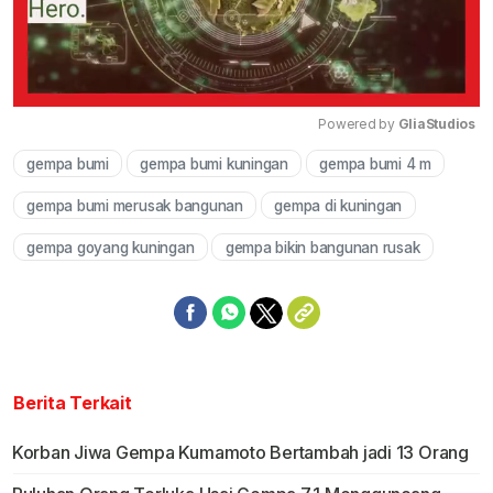
Powered by 
GliaStudios
gempa bumi
gempa bumi kuningan
gempa bumi 4 m
Mute
gempa bumi merusak bangunan
gempa di kuningan
gempa goyang kuningan
gempa bikin bangunan rusak
Berita Terkait
Korban Jiwa Gempa Kumamoto Bertambah jadi 13 Orang