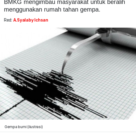
BMKG mengimbau masyarakat untuk beralih
menggunakan rumah tahan gempa.
Red:
A.Syalaby Ichsan
Gempa bumi (ilustrasi)