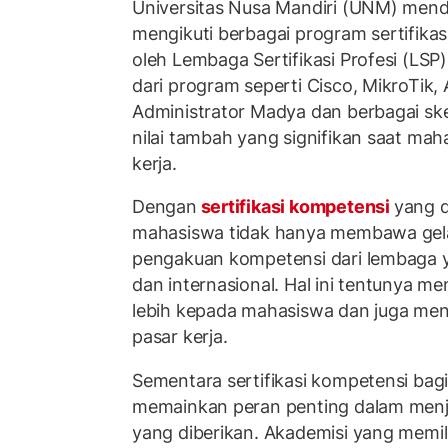
Universitas Nusa Mandiri (UNM) men
mengikuti berbagai program sertifikas
oleh Lembaga Sertifikasi Profesi (LSP)
dari program seperti Cisco, MikroTik,
Administrator Madya dan berbagai s
nilai tambah yang signifikan saat ma
kerja.
Dengan
sertifikasi kompetensi
yang d
mahasiswa tidak hanya membawa gelar
pengakuan kompetensi dari lembaga y
dan internasional. Hal ini tentunya m
lebih kepada mahasiswa dan juga men
pasar kerja.
Sementara sertifikasi kompetensi bagi
memainkan peran penting dalam menja
yang diberikan. Akademisi yang memili