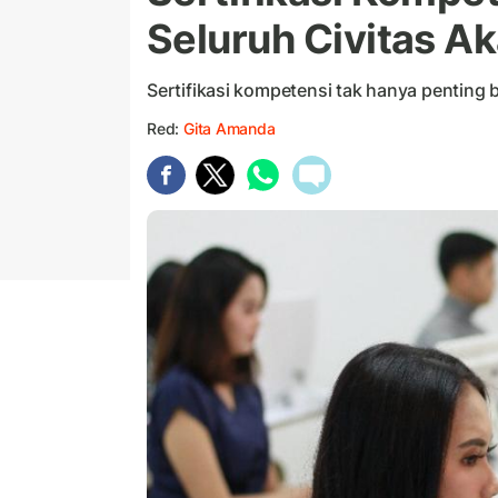
Seluruh Civitas A
Sertifikasi kompetensi tak hanya penting 
Red:
Gita Amanda