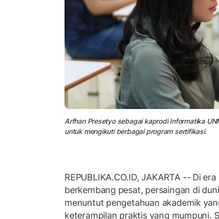
Arfhan Presetyo sebagai kaprodi Informatika U
untuk mengikuti berbagai program sertifikasi.
REPUBLIKA.CO.ID, JAKARTA -- Di era 
berkembang pesat, persaingan di duni
menuntut pengetahuan akademik yang 
keterampilan praktis yang mumpuni. S