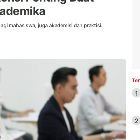
kademika
bagi mahasiswa, juga akademisi dan praktisi.
Ter
1
2