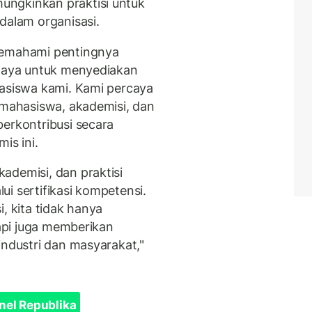
ungkinkan praktisi untuk
dalam organisasi.
memahami pentingnya
upaya untuk menyediakan
hasiswa kami. Kami percaya
 mahasiswa, akademisi, dan
berkontribusi secara
is ini.
ademisi, dan praktisi
i sertifikasi kompetensi.
, kita tidak hanya
tapi juga memberikan
industri dan masyarakat,"
nel Republika