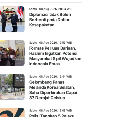
Sabtu , 08 Aug 2026, 20:04 WIB
Diplomasi tidak Boleh
Berhenti pada Daftar
Kesepakatan
Sabtu , 08 Aug 2026, 19:53 WIB
Formas Perluas Barisan,
Hashim Ingatkan Potensi
Masyarakat Sipil Wujudkan
Indonesia Emas
Sabtu , 08 Aug 2026, 19:44 WIB
Gelombang Panas
Melanda Korea Selatan,
Suhu Diperkirakan Capai
37 Derajat Celsius
Sabtu , 08 Aug 2026, 18:08 WIB
Polisi Tangkap 5 Pelaku