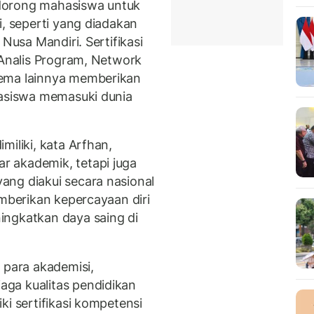
dorong mahasiswa untuk
i, seperti yang diadakan
 Nusa Mandiri. Sertifikasi
 Analis Program, Network
kema lainnya memberikan
hasiswa memasuki dunia
imiliki, kata Arfhan,
 akademik, tetapi juga
ang diakui secara nasional
emberikan kepercayaan diri
ingkatkan daya saing di
 para akademisi,
ga kualitas pendidikan
ki sertifikasi kompetensi