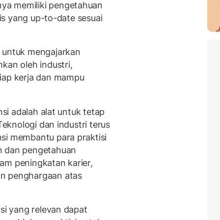
ya memiliki pengetahuan
tis yang up-to-date sesuai
i untuk mengajarkan
kan oleh industri,
siap kerja dan mampu
nsi adalah alat untuk tetap
Teknologi dan industri terus
si membantu para praktisi
an dan pengetahuan
am peningkatan karier,
an penghargaan atas
asi yang relevan dapat