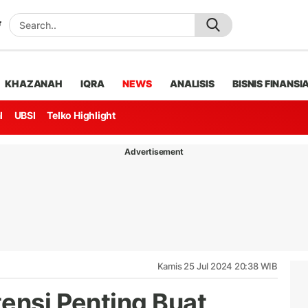
KHAZANAH
IQRA
NEWS
ANALISIS
BISNIS FINANSI
l
UBSI
Telko Highlight
Advertisement
Kamis 25 Jul 2024 20:38 WIB
tensi Penting Buat