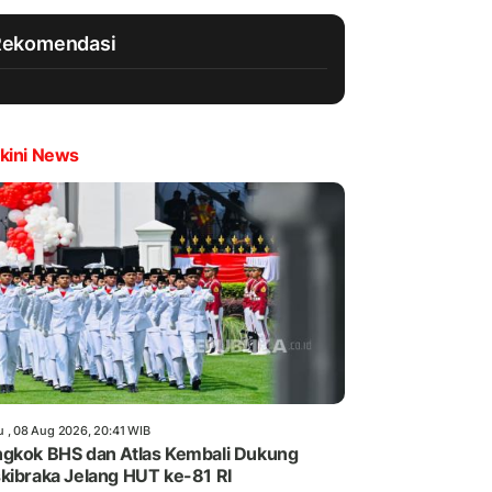
Rekomendasi
kini News
u , 08 Aug 2026, 20:41 WIB
gkok BHS dan Atlas Kembali Dukung
kibraka Jelang HUT ke-81 RI