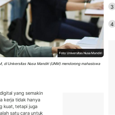
3
4
Foto: Universitas Nusa Mandiri
NM, di Universitas Nusa Mandiri (UNM) mendorong mahasiswa
digital yang semakin
a kerja tidak hanya
kuat, tetapi juga
alah satu cara untuk