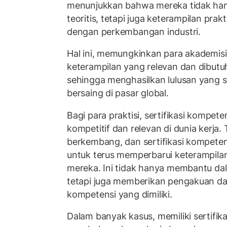
menunjukkan bahwa mereka tidak han
teoritis, tetapi juga keterampilan prak
dengan perkembangan industri.
Hal ini, memungkinkan para akademis
keterampilan yang relevan dan dibutuh
sehingga menghasilkan lulusan yang 
bersaing di pasar global.
Bagi para praktisi, sertifikasi kompete
kompetitif dan relevan di dunia kerja. 
berkembang, dan sertifikasi kompeten
untuk terus memperbarui keterampil
mereka. Ini tidak hanya membantu dal
tetapi juga memberikan pengakuan d
kompetensi yang dimiliki.
Dalam banyak kasus, memiliki sertifik