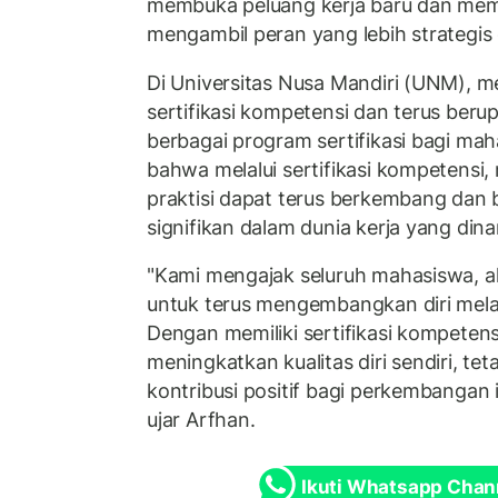
membuka peluang kerja baru dan mem
mengambil peran yang lebih strategis 
Di Universitas Nusa Mandiri (UNM), 
sertifikasi kompetensi dan terus ber
berbagai program sertifikasi bagi ma
bahwa melalui sertifikasi kompetensi,
praktisi dapat terus berkembang dan 
signifikan dalam dunia kerja yang dinam
"Kami mengajak seluruh mahasiswa, ak
untuk terus mengembangkan diri melalu
Dengan memiliki sertifikasi kompetensi
meningkatkan kualitas diri sendiri, te
kontribusi positif bagi perkembangan 
ujar Arfhan.
Ikuti Whatsapp Chan