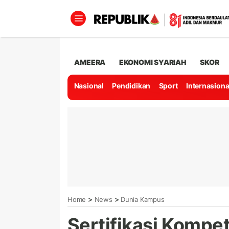
AMEERA
EKONOMI SYARIAH
SKOR
Nasional
Pendidikan
Sport
Internasiona
>
>
Home
News
Dunia Kampus
Sertifikasi Kompe