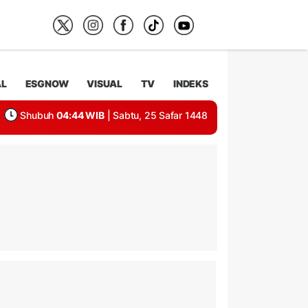
AL
ESGNOW
VISUAL
TV
INDEKS
Shubuh
04:44 WIB
| Sabtu, 25 Safar 1448