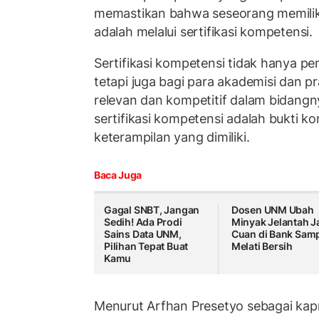
memastikan bahwa seseorang memiliki
adalah melalui sertifikasi kompetensi.
Sertifikasi kompetensi tidak hanya pe
tetapi juga bagi para akademisi dan pr
relevan dan kompetitif dalam bidangn
sertifikasi kompetensi adalah bukti 
keterampilan yang dimiliki.
Baca Juga
Gagal SNBT, Jangan
Dosen UNM Ubah
Sedih! Ada Prodi
Minyak Jelantah J
Sains Data UNM,
Cuan di Bank Sam
Pilihan Tepat Buat
Melati Bersih
Kamu
Menurut Arfhan Presetyo sebagai kapr