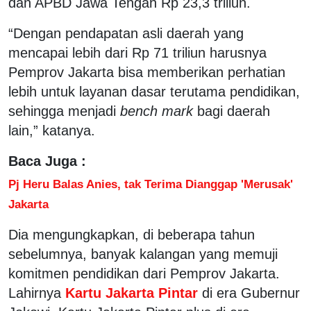
dan APBD Jawa Tengah Rp 23,3 triliun.
“Dengan pendapatan asli daerah yang
mencapai lebih dari Rp 71 triliun harusnya
Pemprov Jakarta bisa memberikan perhatian
lebih untuk layanan dasar terutama pendidikan,
sehingga menjadi
bench mark
bagi daerah
lain,” katanya.
Baca Juga :
Pj Heru Balas Anies, tak Terima Dianggap 'Merusak'
Jakarta
Dia mengungkapkan, di beberapa tahun
sebelumnya, banyak kalangan yang memuji
komitmen pendidikan dari Pemprov Jakarta.
Lahirnya
Kartu Jakarta Pintar
di era Gubernur