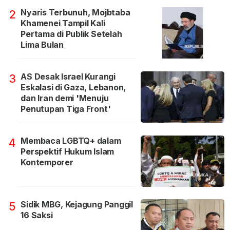
Nyaris Terbunuh, Mojbtaba
2
Khamenei Tampil Kali
Pertama di Publik Setelah
Lima Bulan
AS Desak Israel Kurangi
3
Eskalasi di Gaza, Lebanon,
dan Iran demi 'Menuju
Penutupan Tiga Front'
Membaca LGBTQ+ dalam
4
Perspektif Hukum Islam
Kontemporer
Sidik MBG, Kejagung Panggil
5
16 Saksi