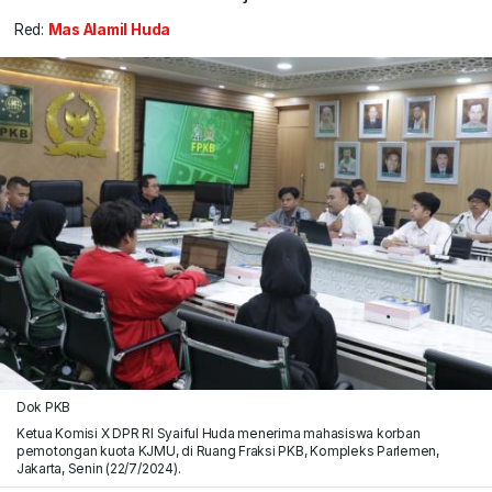
Red:
Mas Alamil Huda
Dok PKB
Ketua Komisi X DPR RI Syaiful Huda menerima mahasiswa korban
pemotongan kuota KJMU, di Ruang Fraksi PKB, Kompleks Parlemen,
Jakarta, Senin (22/7/2024).