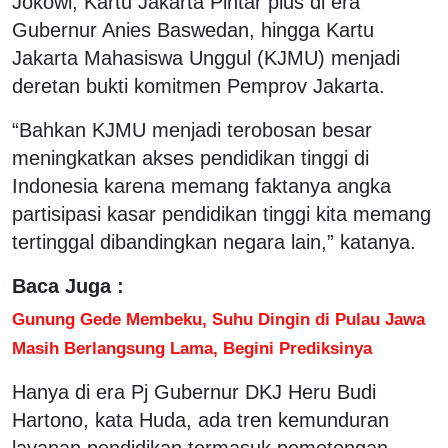
Jokowi, Kartu Jakarta Pintar plus di era
Gubernur Anies Baswedan, hingga Kartu
Jakarta Mahasiswa Unggul (KJMU) menjadi
deretan bukti komitmen Pemprov Jakarta.
“Bahkan KJMU menjadi terobosan besar
meningkatkan akses pendidikan tinggi di
Indonesia karena memang faktanya angka
partisipasi kasar pendidikan tinggi kita memang
tertinggal dibandingkan negara lain,” katanya.
Baca Juga :
Gunung Gede Membeku, Suhu Dingin di Pulau Jawa
Masih Berlangsung Lama, Begini Prediksinya
Hanya di era Pj Gubernur DKJ Heru Budi
Hartono, kata Huda, ada tren kemunduran
layanan pendidikan termasuk pemotongan