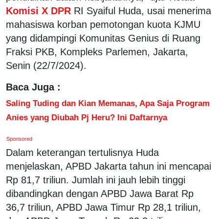
Komisi X DPR
RI Syaiful Huda, usai menerima
mahasiswa korban pemotongan kuota KJMU
yang didampingi Komunitas Genius di Ruang
Fraksi PKB, Kompleks Parlemen, Jakarta,
Senin (22/7/2024).
Baca Juga :
Saling Tuding dan Kian Memanas, Apa Saja Program
Anies yang Diubah Pj Heru? Ini Daftarnya
Sponsored
Dalam keterangan tertulisnya Huda
menjelaskan, APBD Jakarta tahun ini mencapai
Rp 81,7 triliun. Jumlah ini jauh lebih tinggi
dibandingkan dengan APBD Jawa Barat Rp
36,7 triliun, APBD Jawa Timur Rp 28,1 triliun,