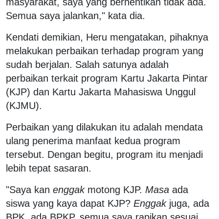
masyarakat, saya yang berhentikan tidak ada.
Semua saya jalankan," kata dia.
Kendati demikian, Heru mengatakan, pihaknya
melakukan perbaikan terhadap program yang
sudah berjalan. Salah satunya adalah
perbaikan terkait program Kartu Jakarta Pintar
(KJP) dan Kartu Jakarta Mahasiswa Unggul
(KJMU).
Perbaikan yang dilakukan itu adalah mendata
ulang penerima manfaat kedua program
tersebut. Dengan begitu, program itu menjadi
lebih tepat sasaran.
"Saya kan
enggak
motong KJP.
Masa
ada
siswa yang kaya dapat KJP?
Enggak
juga, ada
BPK, ada BPKP, semua saya rapikan sesuai