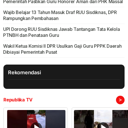
Pemerintah Pastikan Guru Honorer Aman dari PHK Massal
Wajib Belajar 13 Tahun Masuk Draf RUU Sisdiknas, DPR
Rampungkan Pembahasan
UPI Dorong RUU Sisdiknas Jawab Tantangan Tata Kelola
PTNBH dan Penataan Guru
Wakil Ketua Komisi II DPR Usulkan Gaji Guru PPPK Daerah
Dibiayai Pemerintah Pusat
Rekomendasi
>
Republika TV