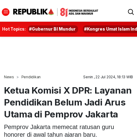
Hot Topics:
#Gubernur BI Mundur
#Kongres Umat Islam In
News
Pendidikan
Senin , 22 Jul 2024, 18:13 WIB
Ketua Komisi X DPR: Layanan
Pendidikan Belum Jadi Arus
Utama di Pemprov Jakarta
Pemprov Jakarta memecat ratusan guru
honorer di awal tahun ajaran baru.