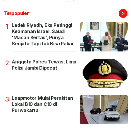
>
Terpopuler
Ledek Riyadh, Eks Petinggi
1
Keamanan Israel: Saudi
'Macan Kertas', Punya
Senjata Tapi tak Bisa Pakai
Anggota Polres Tewas, Lima
2
Polisi Jambi Dipecat
Leapmotor Mulai Perakitan
3
Lokal B10 dan C10 di
Purwakarta