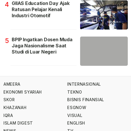
GIIAS Education Day Ajak
4
Ratusan Pelajar Kenali
Industri Otomotif
BPIP Ingatkan Dosen Muda
5
Jaga Nasionalisme Saat
Studi di Luar Negeri
AMEERA
INTERNASIONAL
EKONOMI SYARIAH
TEKNO
SKOR
BISNIS FINANSIAL
KHAZANAH
ESGNOW
IQRA
VISUAL
ISLAM DIGEST
ENGLISH