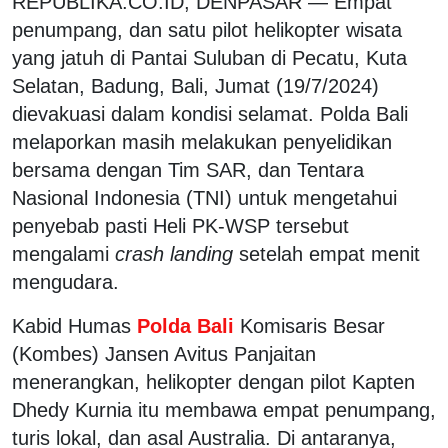
REPUBLIKA.CO.ID, DENPASAR — Empat
penumpang, dan satu pilot helikopter wisata
yang jatuh di Pantai Suluban di Pecatu, Kuta
Selatan, Badung, Bali, Jumat (19/7/2024)
dievakuasi dalam kondisi selamat. Polda Bali
melaporkan masih melakukan penyelidikan
bersama dengan Tim SAR, dan Tentara
Nasional Indonesia (TNI) untuk mengetahui
penyebab pasti Heli PK-WSP tersebut
mengalami
crash landing
setelah empat menit
mengudara.
Kabid Humas
Polda Bali
Komisaris Besar
(Kombes) Jansen Avitus Panjaitan
menerangkan, helikopter dengan pilot Kapten
Dhedy Kurnia itu membawa empat penumpang,
turis lokal, dan asal Australia. Di antaranya,