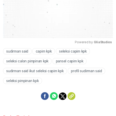
Powered by 
GliaStudios
sudirman said
capim kpk
seleksi capim kpk
Mute
seleksi calon pimpinan kpk
pansel capim kpk
sudirman said ikut seleksi capim kpk
profil sudirman said
seleksi pimpinan kpk