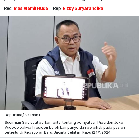
Red:
Mas Alamil Huda
Rep:
Rizky Suryarandika
Republika/Eva Rianti
Sudirman Said saat berkomentar tentang pernyataan Presiden Joko
Widodo bahwa Presiden boleh kampanye dan berpihak pada paslon
tertentu, di Kebayoran Baru, Jakarta Selatan, Rabu (24/1/2024).