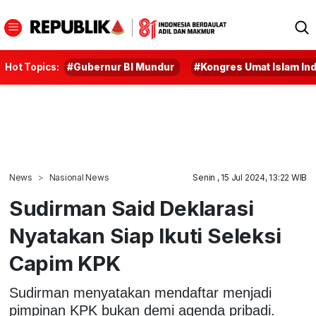
Hot Topics:
#Gubernur BI Mundur
#Kongres Umat Islam In
News
Nasional News
Senin , 15 Jul 2024, 13:22 WIB
Sudirman Said Deklarasi
Nyatakan Siap Ikuti Seleksi
Capim KPK
Sudirman menyatakan mendaftar menjadi
pimpinan KPK bukan demi agenda pribadi.