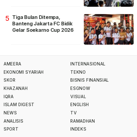
Tiga Bulan Ditempa,
5
Banteng Jakarta FC Bidik
Gelar Soekarno Cup 2026
AMEERA
INTERNASIONAL
EKONOMI SYARIAH
TEKNO
SKOR
BISNIS FINANSIAL
KHAZANAH
ESGNOW
IQRA
VISUAL
ISLAM DIGEST
ENGLISH
NEWS
TV
ANALISIS
RAMADHAN
SPORT
INDEKS