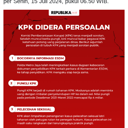
per Senin, 15 Juli 2024, pukul 06.50 WIB.