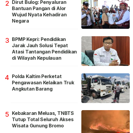
Dirut Bulog: Penyaluran
2
Bantuan Pangan di Alor
Wujud Nyata Kehadiran
Negara
BPMP Kepri: Pendidikan
3
Jarak Jauh Solusi Tepat
Atasi Tantangan Pendidikan
di Wilayah Kepulauan
Polda Kaltim Perketat
4
Pengawasan Kelaikan Truk
Angkutan Barang
Kebakaran Meluas, TNBTS
5
Tutup Total Seluruh Akses
Wisata Gunung Bromo