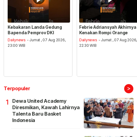
Kebakaran Landa Gedung
Febrie Adriansyah Akhirnya
Bapenda Pemprov DKI
Kenakan Rompi Orange
Dailynews
- Jumat , 07 Aug 2026,
Dailynews
- Jumat , 07 Aug 2026
23:00 WIB
22:30 WIB
>
Terpopuler
Dewa United Academy
1
Diresmikan, Kawah Lahirnya
Talenta Baru Basket
Indonesia