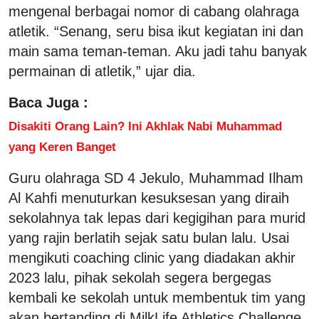
mengenal berbagai nomor di cabang olahraga
atletik. “Senang, seru bisa ikut kegiatan ini dan
main sama teman-teman. Aku jadi tahu banyak
permainan di atletik,” ujar dia.
Baca Juga :
Disakiti Orang Lain? Ini Akhlak Nabi Muhammad
yang Keren Banget
Guru olahraga SD 4 Jekulo, Muhammad Ilham
Al Kahfi menuturkan kesuksesan yang diraih
sekolahnya tak lepas dari kegigihan para murid
yang rajin berlatih sejak satu bulan lalu. Usai
mengikuti coaching clinic yang diadakan akhir
2023 lalu, pihak sekolah segera bergegas
kembali ke sekolah untuk membentuk tim yang
akan bertanding di MilkLife Athletics Challenge