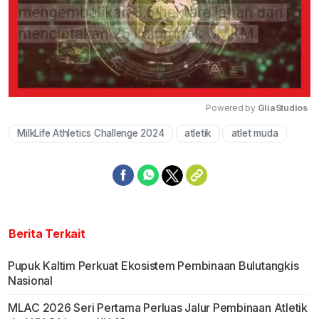
Powered by 
GliaStudios
MilkLife Athletics Challenge 2024
atletik
atlet muda
Mute
Berita Terkait
Pupuk Kaltim Perkuat Ekosistem Pembinaan Bulutangkis
Nasional
MLAC 2026 Seri Pertama Perluas Jalur Pembinaan Atletik