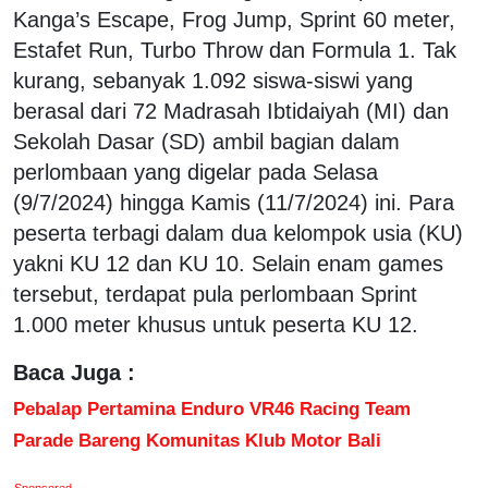
Kanga’s Escape, Frog Jump, Sprint 60 meter,
Estafet Run, Turbo Throw dan Formula 1. Tak
kurang, sebanyak 1.092 siswa-siswi yang
berasal dari 72 Madrasah Ibtidaiyah (MI) dan
Sekolah Dasar (SD) ambil bagian dalam
perlombaan yang digelar pada Selasa
(9/7/2024) hingga Kamis (11/7/2024) ini. Para
peserta terbagi dalam dua kelompok usia (KU)
yakni KU 12 dan KU 10. Selain enam games
tersebut, terdapat pula perlombaan Sprint
1.000 meter khusus untuk peserta KU 12.
Baca Juga :
Pebalap Pertamina Enduro VR46 Racing Team
Parade Bareng Komunitas Klub Motor Bali
Sponsored