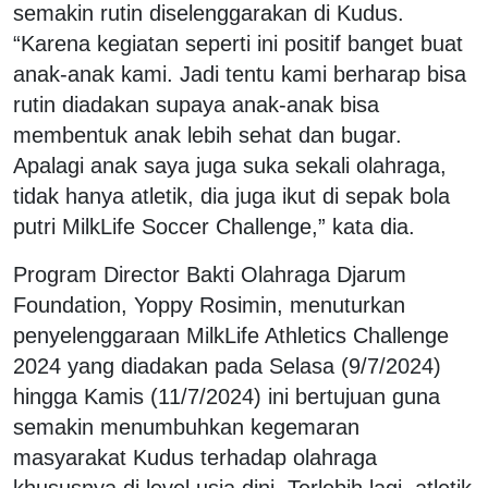
semakin rutin diselenggarakan di Kudus.
“Karena kegiatan seperti ini positif banget buat
anak-anak kami. Jadi tentu kami berharap bisa
rutin diadakan supaya anak-anak bisa
membentuk anak lebih sehat dan bugar.
Apalagi anak saya juga suka sekali olahraga,
tidak hanya atletik, dia juga ikut di sepak bola
putri MilkLife Soccer Challenge,” kata dia.
Program Director Bakti Olahraga Djarum
Foundation, Yoppy Rosimin, menuturkan
penyelenggaraan MilkLife Athletics Challenge
2024 yang diadakan pada Selasa (9/7/2024)
hingga Kamis (11/7/2024) ini bertujuan guna
semakin menumbuhkan kegemaran
masyarakat Kudus terhadap olahraga
khususnya di level usia dini. Terlebih lagi, atletik