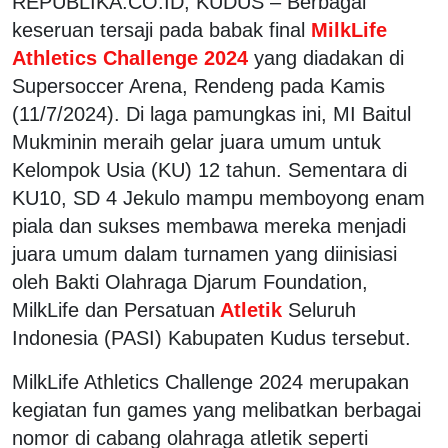
REPUBLIKA.CO.ID, KUDUS – Berbagai
keseruan tersaji pada babak final
MilkLife
Athletics Challenge 2024
yang diadakan di
Supersoccer Arena, Rendeng pada Kamis
(11/7/2024). Di laga pamungkas ini, MI Baitul
Mukminin meraih gelar juara umum untuk
Kelompok Usia (KU) 12 tahun. Sementara di
KU10, SD 4 Jekulo mampu memboyong enam
piala dan sukses membawa mereka menjadi
juara umum dalam turnamen yang diinisiasi
oleh Bakti Olahraga Djarum Foundation,
MilkLife dan Persatuan
Atletik
Seluruh
Indonesia (PASI) Kabupaten Kudus tersebut.
MilkLife Athletics Challenge 2024 merupakan
kegiatan fun games yang melibatkan berbagai
nomor di cabang olahraga atletik seperti