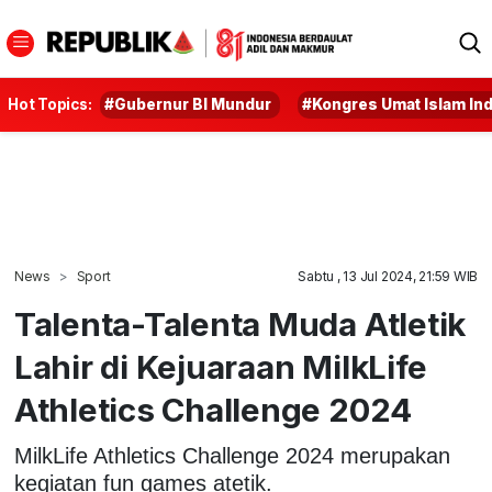
Hot Topics:
#Gubernur BI Mundur
#Kongres Umat Islam In
News
Sport
Sabtu , 13 Jul 2024, 21:59 WIB
Talenta-Talenta Muda Atletik
Lahir di Kejuaraan MilkLife
Athletics Challenge 2024
MilkLife Athletics Challenge 2024 merupakan
kegiatan fun games atetik.