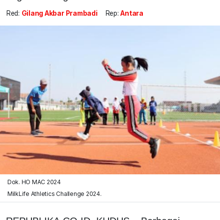
Red:
Gilang Akbar Prambadi
Rep:
Antara
Dok. HO MAC 2024
MilkLife Athletics Challenge 2024.