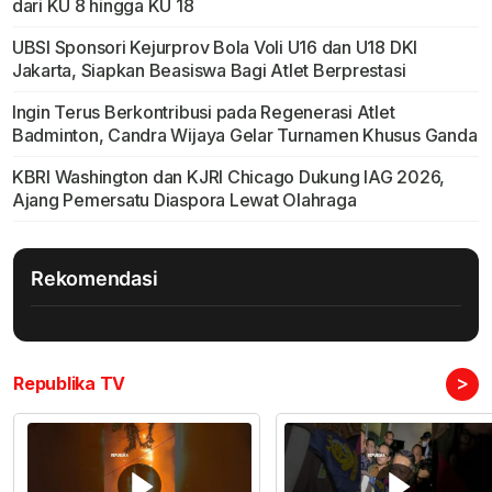
dari KU 8 hingga KU 18
UBSI Sponsori Kejurprov Bola Voli U16 dan U18 DKI
Jakarta, Siapkan Beasiswa Bagi Atlet Berprestasi
Ingin Terus Berkontribusi pada Regenerasi Atlet
Badminton, Candra Wijaya Gelar Turnamen Khusus Ganda
KBRI Washington dan KJRI Chicago Dukung IAG 2026,
Ajang Pemersatu Diaspora Lewat Olahraga
Rekomendasi
>
Republika TV