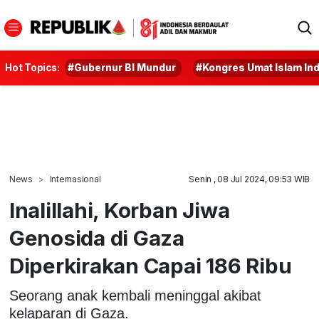
Hot Topics:
#Gubernur BI Mundur
#Kongres Umat Islam In
News
Internasional
Senin , 08 Jul 2024, 09:53 WIB
Inalillahi, Korban Jiwa
Genosida di Gaza
Diperkirakan Capai 186 Ribu
Seorang anak kembali meninggal akibat
kelaparan di Gaza.