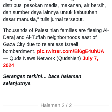
distribusi pasokan medis, makanan, air bersih,
dan sumber daya lainnya untuk kebutuhan
dasar manusia,” tulis jurnal tersebut.
Thousands of Palestinian families are fleeing Al-
Daraj and Al-Tuffah neighborhoods east of
Gaza City due to relentless Israeli
bombardment.
pic.twitter.com/Bl6gE4uhUA
— Quds News Network (QudsNen)
July 7,
2024
Serangan terkini... baca halaman
selanjutnya
Halaman 2 / 2