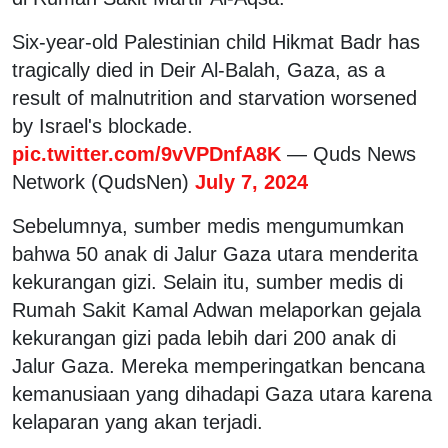
Six-year-old Palestinian child Hikmat Badr has
tragically died in Deir Al-Balah, Gaza, as a
result of malnutrition and starvation worsened
by Israel's blockade.
pic.twitter.com/9vVPDnfA8K
— Quds News
Network (QudsNen)
July 7, 2024
Sebelumnya, sumber medis mengumumkan
bahwa 50 anak di Jalur Gaza utara menderita
kekurangan gizi. Selain itu, sumber medis di
Rumah Sakit Kamal Adwan melaporkan gejala
kekurangan gizi pada lebih dari 200 anak di
Jalur Gaza. Mereka memperingatkan bencana
kemanusiaan yang dihadapi Gaza utara karena
kelaparan yang akan terjadi.