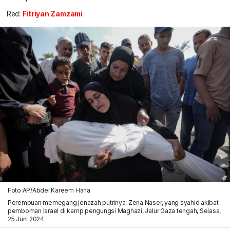
Red:
Fitriyan Zamzami
Foto AP/Abdel Kareem Hana
Perempuan memegang jenazah putrinya, Zena Naser, yang syahid akibat
pemboman Israel di kamp pengungsi Maghazi, Jalur Gaza tengah, Selasa,
25 Juni 2024.