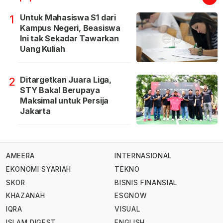
Untuk Mahasiswa S1 dari
1
Kampus Negeri, Beasiswa
Ini tak Sekadar Tawarkan
Uang Kuliah
Ditargetkan Juara Liga,
2
STY Bakal Berupaya
Maksimal untuk Persija
Jakarta
AMEERA
INTERNASIONAL
EKONOMI SYARIAH
TEKNO
SKOR
BISNIS FINANSIAL
KHAZANAH
ESGNOW
IQRA
VISUAL
ISLAM DIGEST
ENGLISH