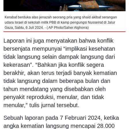
Kerabat berduka atas jenazah seorang pria yang shaid akibat serangan
udara Israel di sekolah milik PBB di kamp pengungsi Nusseirat di Jalur
Gaza, Sabtu, 6 Juli 2024. - ( AP Photo/Saher Alghorra)
Laporan ini juga menyatakan bahwa konflik
bersenjata mempunyai “implikasi kesehatan
tidak langsung selain dampak langsung dari
kekerasan”. “Bahkan jika konflik segera
berakhir, akan terus terjadi banyak kematian
tidak langsung dalam beberapa bulan dan
tahun mendatang yang disebabkan oleh
penyakit reproduksi, menular, dan tidak
menular,” tulis jurnal tersebut.
Sebuah laporan pada 7 Februari 2024, ketika
angka kematian langsung mencapai 28.000