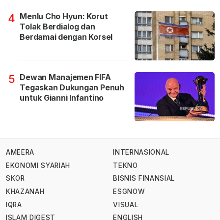
Menlu Cho Hyun: Korut
4
Tolak Berdialog dan
Berdamai dengan Korsel
Dewan Manajemen FIFA
5
Tegaskan Dukungan Penuh
untuk Gianni Infantino
AMEERA
INTERNASIONAL
EKONOMI SYARIAH
TEKNO
SKOR
BISNIS FINANSIAL
KHAZANAH
ESGNOW
IQRA
VISUAL
ISLAM DIGEST
ENGLISH