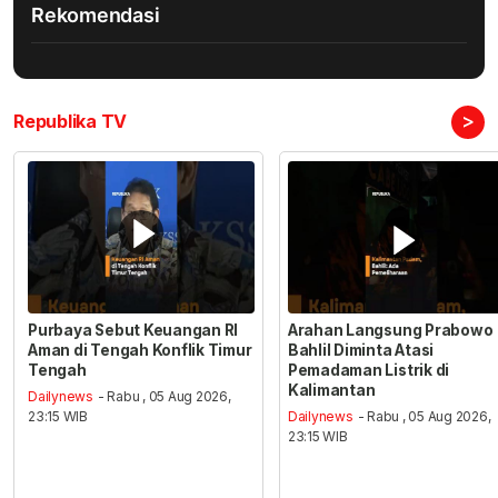
Rekomendasi
>
Republika TV
Purbaya Sebut Keuangan RI
Arahan Langsung Prabowo
Aman di Tengah Konflik Timur
Bahlil Diminta Atasi
Tengah
Pemadaman Listrik di
Kalimantan
Dailynews
- Rabu , 05 Aug 2026,
23:15 WIB
Dailynews
- Rabu , 05 Aug 2026,
23:15 WIB