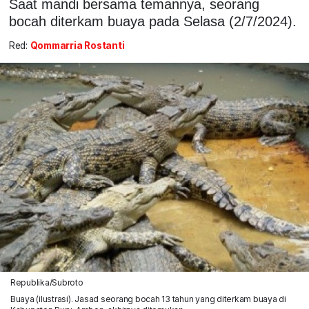
Saat mandi bersama temannya, seorang
bocah diterkam buaya pada Selasa (2/7/2024).
Red:
Qommarria Rostanti
Republika/Subroto
Buaya (ilustrasi). Jasad seorang bocah 13 tahun yang diterkam buaya di