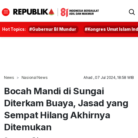
Hot Topics:
#Gubernur BI Mundur
#Kongres Umat Islam In
News
Nasional News
Ahad , 07 Jul 2024, 18:58 WIB
Bocah Mandi di Sungai
Diterkam Buaya, Jasad yang
Sempat Hilang Akhirnya
Ditemukan