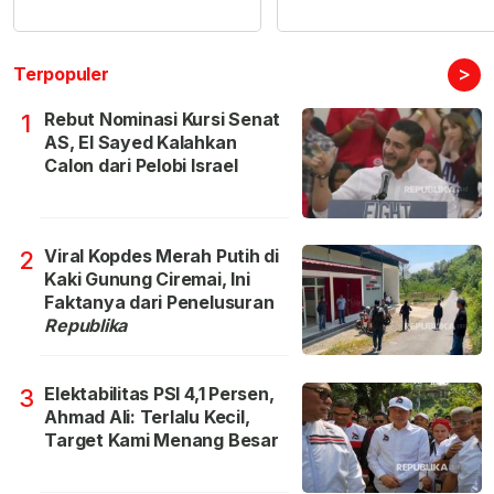
>
Terpopuler
Rebut Nominasi Kursi Senat
1
AS, El Sayed Kalahkan
Calon dari Pelobi Israel
Viral Kopdes Merah Putih di
2
Kaki Gunung Ciremai, Ini
Faktanya dari Penelusuran
Republika
Elektabilitas PSI 4,1 Persen,
3
Ahmad Ali: Terlalu Kecil,
Target Kami Menang Besar