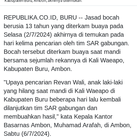
Kabupaten Buru, Ambon, akhirnya ditemukan.
REPUBLIKA.CO.ID, BURU -- Jasad bocah
berusia 13 tahun yang diterkam buaya pada
Selasa (2/7/2024) akhirnya di temukan pada
hari kelima pencarian oleh tim SAR gabungan.
Bocah tersebut diterkam buaya saat mandi
bersama sejumlah rekannya di Kali Waeapo,
Kabupaten Buru, Ambon.
"Upaya pencarian Revan Wali, anak laki-laki
yang hilang saat mandi di Kali Waeapo di
Kabupaten Buru beberapa hari lalu kembali
dilanjutkan tim SAR gabungan dan
membuahkan hasil," kata Kepala Kantor
Basarnas Ambon, Muhamad Arafah, di Ambon,
Sabtu (6/7/2024).