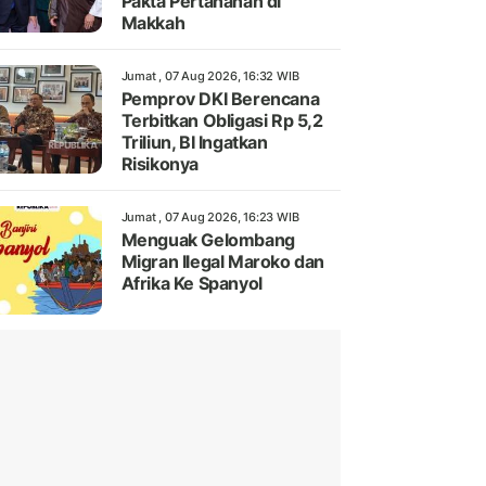
Pakta Pertahanan di
Makkah
Jumat , 07 Aug 2026, 16:32 WIB
Pemprov DKI Berencana
Terbitkan Obligasi Rp 5,2
Triliun, BI Ingatkan
Risikonya
Jumat , 07 Aug 2026, 16:23 WIB
Menguak Gelombang
Migran Ilegal Maroko dan
Afrika Ke Spanyol