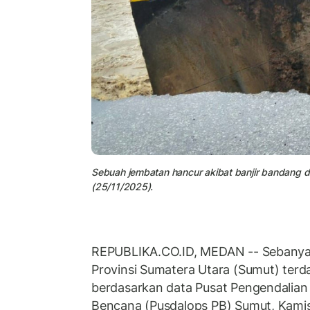
Sebuah jembatan hancur akibat banjir bandang di 
(25/11/2025).
REPUBLIKA.CO.ID, MEDAN -- Sebanyak
Provinsi Sumatera Utara (Sumut) ter
berdasarkan data Pusat Pengendalia
Bencana (Pusdalops PB) Sumut, Kamis