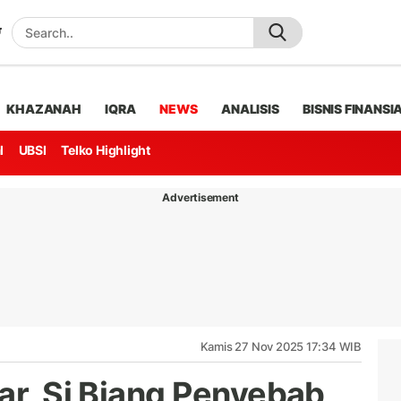
KHAZANAH
IQRA
NEWS
ANALISIS
BISNIS FINANSI
l
UBSI
Telko Highlight
Advertisement
Kamis 27 Nov 2025 17:34 WIB
ar, Si Biang Penyebab