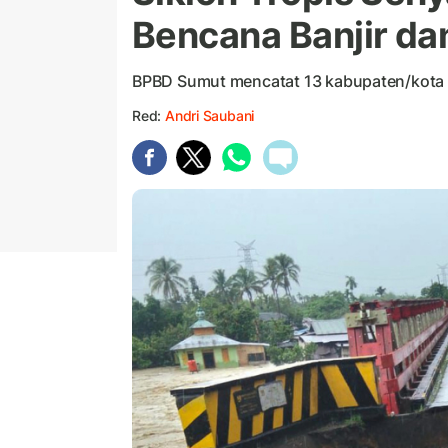
Bencana Banjir da
BPBD Sumut mencatat 13 kabupaten/kota 
Red:
Andri Saubani