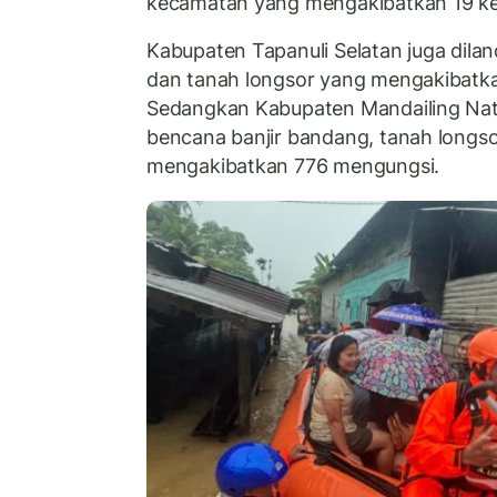
kecamatan yang mengakibatkan 19 ke
Kabupaten Tapanuli Selatan juga dila
dan tanah longsor yang mengakibatka
Sedangkan Kabupaten Mandailing Nat
bencana banjir bandang, tanah longs
mengakibatkan 776 mengungsi.