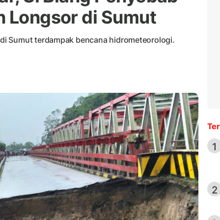
n Longsor di Sumut
di Sumut terdampak bencana hidrometeorologi.
Ter
1
2