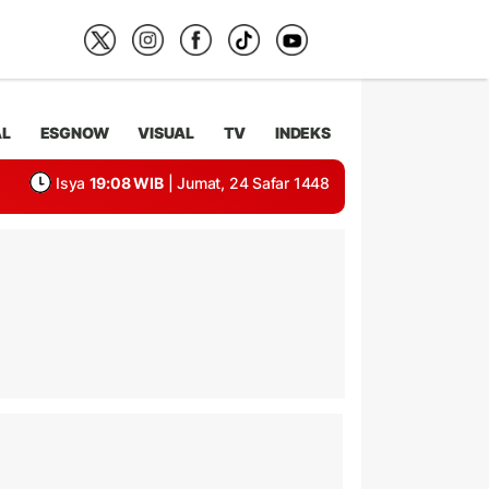
AL
ESGNOW
VISUAL
TV
INDEKS
Isya
19:08 WIB
| Jumat, 24 Safar 1448