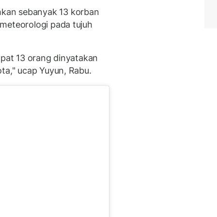
kan sebanyak 13 korban
meteorologi pada tujuh
apat 13 orang dinyatakan
ota," ucap Yuyun, Rabu.