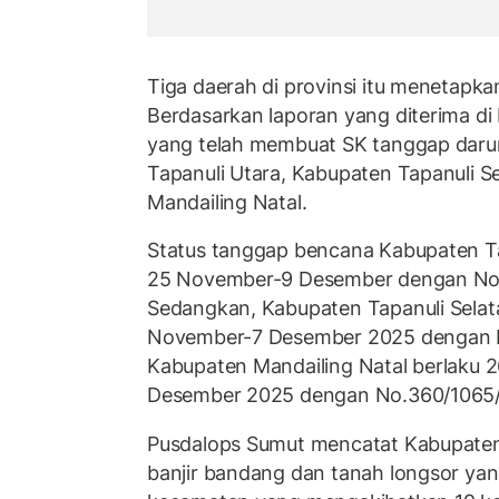
Tiga daerah di provinsi itu menetapka
Berdasarkan laporan yang diterima di
yang telah membuat SK tanggap daru
Tapanuli Utara, Kabupaten Tapanuli S
Mandailing Natal.
Status tanggap bencana Kabupaten Tap
25 November-9 Desember dengan No
Sedangkan, Kabupaten Tapanuli Selata
November-7 Desember 2025 dengan No
Kabupaten Mandailing Natal berlaku 
Desember 2025 dengan No.360/1065/
Pusdalops Sumut mencatat Kabupaten
banjir bandang dan tanah longsor yan