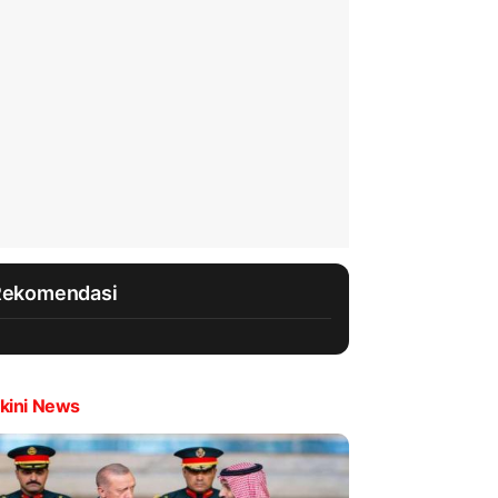
Rekomendasi
kini News