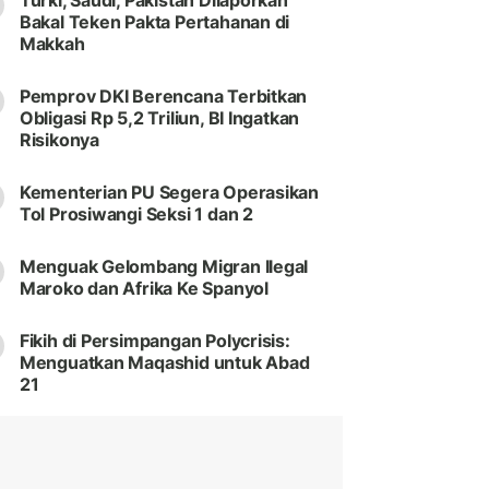
Turki, Saudi, Pakistan Dilaporkan
Bakal Teken Pakta Pertahanan di
Makkah
Pemprov DKI Berencana Terbitkan
Obligasi Rp 5,2 Triliun, BI Ingatkan
Risikonya
Kementerian PU Segera Operasikan
Tol Prosiwangi Seksi 1 dan 2
Menguak Gelombang Migran Ilegal
Maroko dan Afrika Ke Spanyol
Fikih di Persimpangan Polycrisis:
Menguatkan Maqashid untuk Abad
21