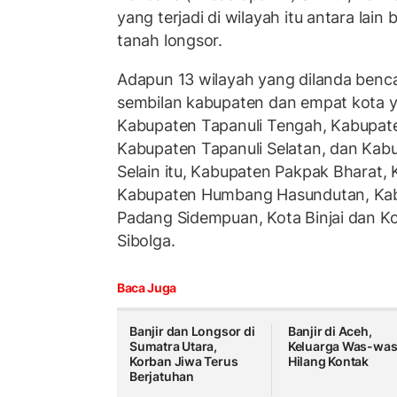
yang terjadi di wilayah itu antara lain 
tanah longsor.
Adapun 13 wilayah yang dilanda bencan
sembilan kabupaten dan empat kota y
Kabupaten Tapanuli Tengah, Kabupate
Kabupaten Tapanuli Selatan, dan Kabu
Selain itu, Kabupaten Pakpak Bharat, 
Kabupaten Humbang Hasundutan, Kab
Padang Sidempuan, Kota Binjai dan K
Sibolga.
Baca Juga
Banjir dan Longsor di
Banjir di Aceh,
Sumatra Utara,
Keluarga Was-wa
Korban Jiwa Terus
Hilang Kontak
Berjatuhan