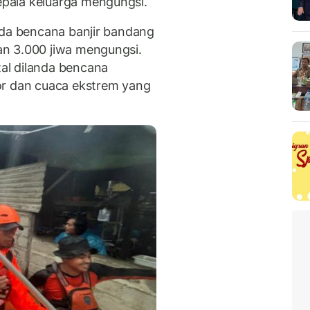
pala keluarga mengungsi.
nda bencana banjir bandang
n 3.000 jiwa mengungsi.
al dilanda bencana
or dan cuaca ekstrem yang