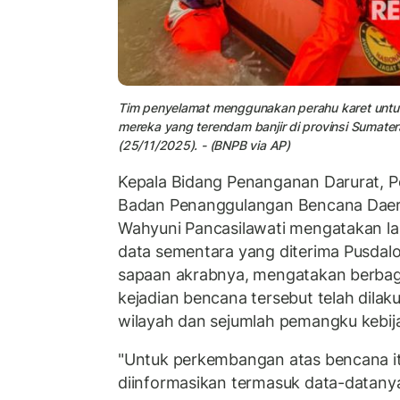
Tim penyelamat menggunakan perahu karet untu
mereka yang terendam banjir di provinsi Sumater
(25/11/2025). - (BNPB via AP)
Kepala Bidang Penanganan Darurat, Pe
Badan Penanggulangan Bencana Daer
Wahyuni Pancasilawati mengatakan l
data sementara yang diterima Pusdal
sapaan akrabnya, mengatakan berbag
kejadian bencana tersebut telah dila
wilayah dan sejumlah pemangku kebija
"Untuk perkembangan atas bencana it
diinformasikan termasuk data-datanya