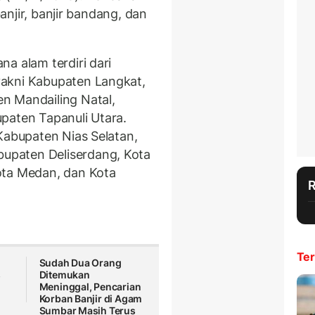
banjir, banjir bandang, dan
a alam terdiri dari
akni Kabupaten Langkat,
n Mandailing Natal,
paten Tapanuli Utara.
Kabupaten Nias Selatan,
upaten Deliserdang, Kota
ota Medan, dan Kota
Ter
Sudah Dua Orang
s
Ditemukan
Meninggal, Pencarian
Korban Banjir di Agam
Sumbar Masih Terus