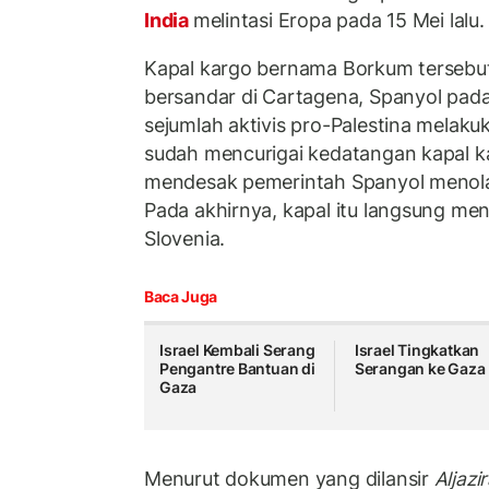
India
melintasi Eropa pada 15 Mei lalu.
Kapal kargo bernama Borkum tersebu
bersandar di Cartagena, Spanyol pada
sejumlah aktivis pro-Palestina melaku
sudah mencurigai kedatangan kapal k
mendesak pemerintah Spanyol menolak
Pada akhirnya, kapal itu langsung me
Slovenia.
Baca Juga
Israel Kembali Serang
Israel Tingkatkan
Pengantre Bantuan di
Serangan ke Gaza
Gaza
Menurut dokumen yang dilansir
Aljazi