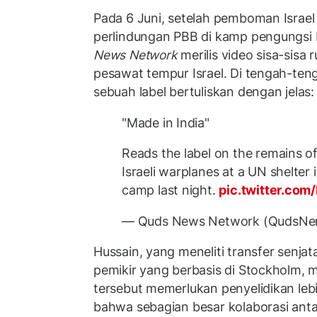
Pada 6 Juni, setelah pemboman Israe
perlindungan PBB di kamp pengungsi 
News Network
merilis video sisa-sisa 
pesawat tempur Israel. Di tengah-ten
sebuah label bertuliskan dengan jelas: 
"Made in India"
Reads the label on the remains o
Israeli warplanes at a UN shelter 
camp last night.
pic.twitter.co
— Quds News Network (QudsNe
Hussain, yang meneliti transfer senja
pemikir yang berbasis di Stockholm,
tersebut memerlukan penyelidikan lebi
bahwa sebagian besar kolaborasi antar