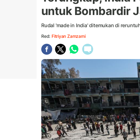
untuk Bombardir J
Rudal 'made in India' ditemukan di reruntu
Red:
Fitriyan Zamzami