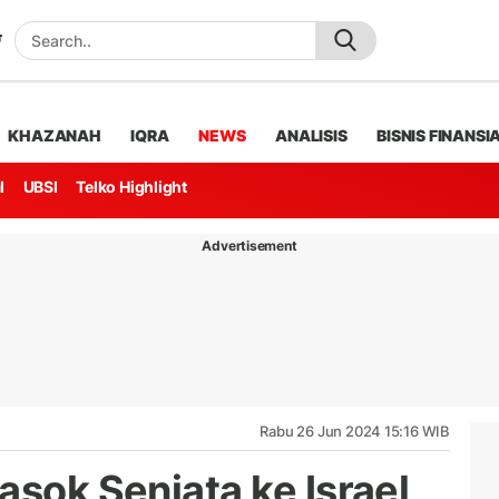
KHAZANAH
IQRA
NEWS
ANALISIS
BISNIS FINANSI
l
UBSI
Telko Highlight
Advertisement
Rabu 26 Jun 2024 15:16 WIB
asok Senjata ke Israel