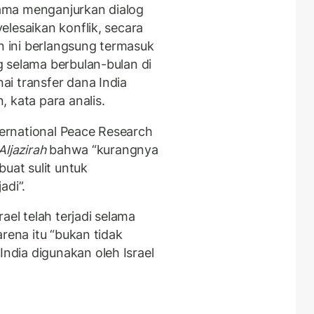
 lama menganjurkan dialog
lesaikan konflik, secara
an ini berlangsung termasuk
 selama berbulan-bulan di
i transfer dana India
 kata para analis.
nternational Peace Research
Aljazirah
bahwa “kurangnya
buat sulit untuk
adi”.
ael telah terjadi selama
rena itu “bukan tidak
dia digunakan oleh Israel