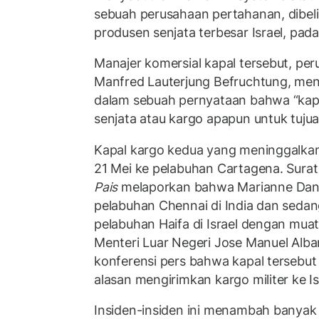
sebuah perusahaan pertahanan, dibeli 
produsen senjata terbesar Israel, pad
Manajer komersial kapal tersebut, p
Manfred Lauterjung Befruchtung, men
dalam sebuah pernyataan bahwa “kapa
senjata atau kargo apapun untuk tujuan
Kapal kargo kedua yang meninggalkan
21 Mei ke pelabuhan Cartagena. Surat
Pais
melaporkan bahwa Marianne Dani
pelabuhan Chennai di India dan sedan
pelabuhan Haifa di Israel dengan mua
Menteri Luar Negeri Jose Manuel Alb
konferensi pers bahwa kapal tersebut
alasan mengirimkan kargo militer ke Is
Insiden-insiden ini menambah banyak