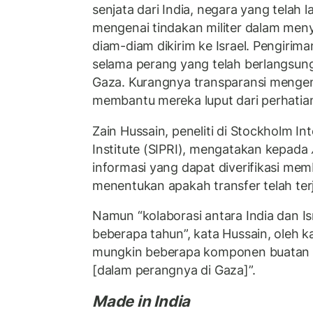
senjata dari India, negara yang telah
mengenai tindakan militer dalam menye
diam-diam dikirim ke Israel. Pengirim
selama perang yang telah berlangsung
Gaza. Kurangnya transparansi mengena
membantu mereka luput dari perhatian,
Zain Hussain, peneliti di Stockholm I
Institute (SIPRI), mengatakan kepada
informasi yang dapat diverifikasi mem
menentukan apakah transfer telah terj
Namun “kolaborasi antara India dan Isr
beberapa tahun”, kata Hussain, oleh ka
mungkin beberapa komponen buatan In
[dalam perangnya di Gaza]”.
Made in India