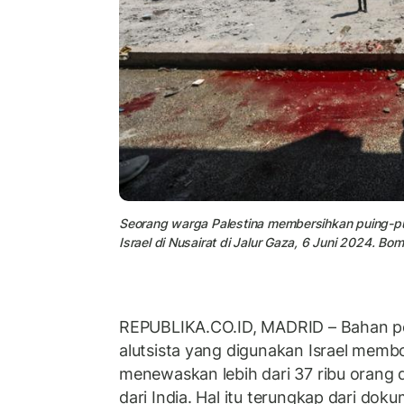
Seorang warga Palestina membersihkan puing-p
Israel di Nusairat di Jalur Gaza, 6 Juni 2024. Bom
REPUBLIKA.CO.ID, MADRID – Bahan pe
alutsista yang digunakan Israel memb
menewaskan lebih dari 37 ribu orang d
dari India. Hal itu terungkap dari dok