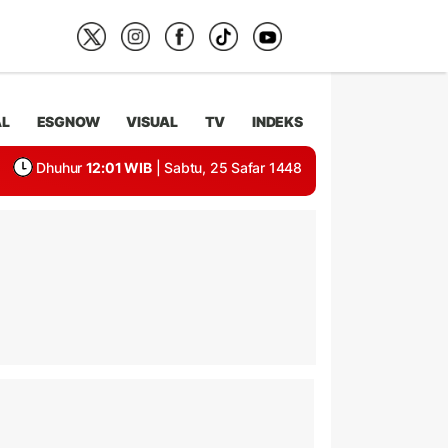
AL
ESGNOW
VISUAL
TV
INDEKS
Dhuhur
12:01 WIB
| Sabtu, 25 Safar 1448