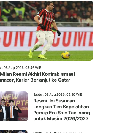
u , 08 Aug 2026, 05:46 WIB
Milan Resmi Akhiri Kontrak Ismael
nacer, Karier Berlanjut ke Qatar
Sabtu , 08 Aug 2026, 05:30 WIB
Resmi! Ini Susunan
Lengkap Tim Kepelatihan
Persija Era Shin Tae-yong
untuk Musim 2026/2027