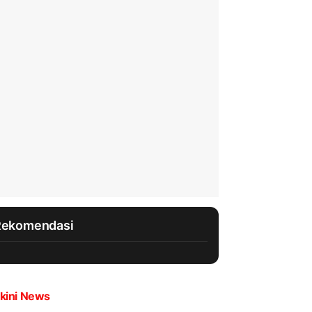
Rekomendasi
kini News