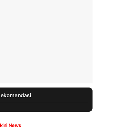
Rekomendasi
kini News