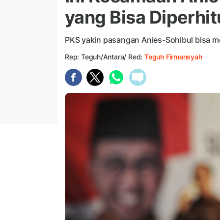
yang Bisa Diperhi
PKS yakin pasangan Anies-Sohibul bisa m
Rep: Teguh/Antara/ Red:
Teguh Firmansyah