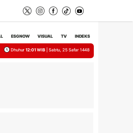
AL
ESGNOW
VISUAL
TV
INDEKS
Dhuhur
12:01 WIB
| Sabtu, 25 Safar 1448