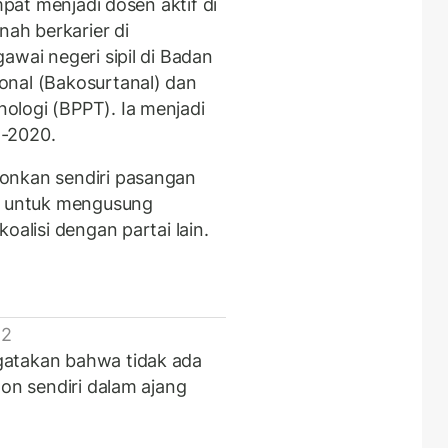
mpat menjadi dosen aktif di
nah berkarier di
awai negeri sipil di Badan
onal (Bakosurtanal) dan
ologi (BPPT). Ia menjadi
5-2020.
onkan sendiri pasangan
up untuk mengusung
oalisi dengan partai lain.
 2
gatakan bahwa tidak ada
lon sendiri dalam ajang