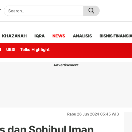
KHAZANAH
IQRA
NEWS
ANALISIS
BISNIS FINANSI
l
UBSI
Telko Highlight
Advertisement
Rabu 26 Jun 2024 05:45 WIB
s dan Sohibul Iman