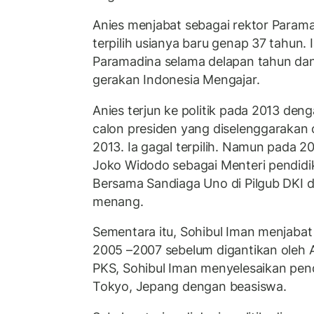
Anies menjabat sebagai rektor Param
terpilih usianya baru genap 37 tahun.
Paramadina selama delapan tahun da
gerakan Indonesia Mengajar.
Anies terjun ke politik pada 2013 den
calon presiden yang diselenggarakan 
2013. Ia gagal terpilih. Namun pada 20
Joko Widodo sebagai Menteri pendidik
Bersama Sandiaga Uno di Pilgub DKI d
menang.
Sementara itu, Sohibul Iman menjabat
2005 –2007 sebelum digantikan oleh An
PKS, Sohibul Iman menyelesaikan pend
Tokyo, Jepang dengan beasiswa.