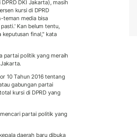
di DPRD DKI Jakarta), masih
persen kursi di DPRD
n-teman media bisa
 pasti.' Kan belum tentu,
keputusan final," kata
a partai politik yang meraih
 Jakarta.
or 10 Tahun 2016 tentang
 atau gabungan partai
total kursi di DPRD yang
 mencari partai politik yang
kepala daerah baru dibuka