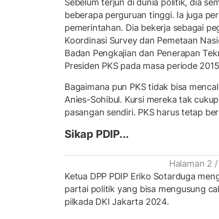
Sebelum terjun di dunia politik, dia se
beberapa perguruan tinggi. Ia juga per
pemerintahan. Dia bekerja sebagai peg
Koordinasi Survey dan Pemetaan Nasi
Badan Pengkajian dan Penerapan Tekn
Presiden PKS pada masa periode 201
Bagaimana pun PKS tidak bisa mencal
Anies-Sohibul. Kursi mereka tak cuk
pasangan sendiri. PKS harus tetap berk
Sikap PDIP...
Halaman 2 /
Ketua DPP PDIP Eriko Sotarduga men
partai politik yang bisa mengusung ca
pilkada DKI Jakarta 2024.