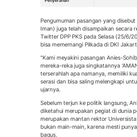
Penyerahan
Pengumuman pasangan yang disebut '
Iman) juga telah disampaikan secara r
Twitter DPP PKS pada Selasa (25/6/2
bisa mememangi Pilkada di DKI Jakart
"Kami meyakini pasangan Anies-Sohib
mereka-reka juga singkatannya 'AMAN
terserahlah apa namanya, memiliki kua
serasi dan bisa saling melengkapi un
ujarnya.
Sebelum terjun ke politik langsung, A
diketahui merupakan pegiat di dunia 
merupakan mantan rektor Universista
bukan main-main, karena mesti punya 
bagus.