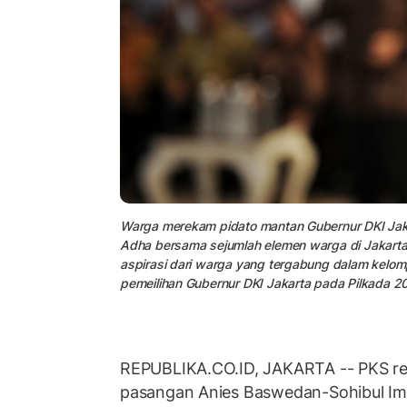
Warga merekam pidato mantan Gubernur DKI Jakar
Adha bersama sejumlah elemen warga di Jakart
aspirasi dari warga yang tergabung dalam kelom
pemeilihan Gubernur DKI Jakarta pada Pilkada 
REPUBLIKA.CO.ID, JAKARTA -- PKS r
pasangan Anies Baswedan-Sohibul Im