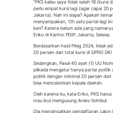
"PKS kalau saya tidak salah 18 (kursi 
perlu empat kursi lagi (agar capai 20 
Jakarta). Nah ini siapa? Apakah tema
menyampaikan, 'Oh satu partai lagi ini
kan? Karena belum ada yang namanya 
Eriko di Kantor PDIP, Jakarta, Selasa.
Berdasarkan hasil Pileg 2024, tidak ad
20 persen dari total kursi di DPRD DKI
Sedangkan, Pasal 40 ayat (1) UU Nom
pilkada mengatur hanya partai politik
politik dengan minimal 20 persen dari 
bisa mencalonkan kepala daerah.
Oleh karena itu, kata Eriko, PKS harus
mau ikut mengusung Anies-Sohibul.
Dia mengingatkan pendaftaran calon 