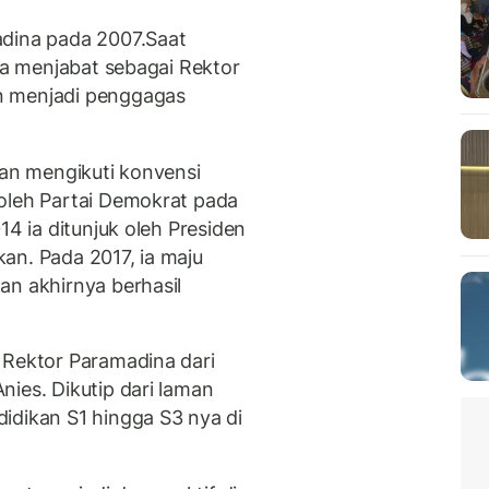
adina pada 2007.Saat
 Ia menjabat sebagai Rektor
n menjadi penggagas
gan mengikuti konvensi
oleh Partai Demokrat pada
14 ia ditunjuk oleh Presiden
an. Pada 2017, ia maju
an akhirnya berhasil
 Rektor Paramadina dari
ies. Dikutip dari laman
idikan S1 hingga S3 nya di