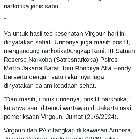
narkotika jenis sabu.
"
Ya untuk hasil tes kesehatan Virgoun hari ini
dinyatakan sehat. Urinenya juga masih positif,
mengandung narkotika0ungkap Kanit III Satuan
Reserse Narkoba (Satresnarkoba) Polres
Metro Jakarta Barat, Iptu Rheditya Alfa Hendy.
Berserta dengan satu rekannya juga
dinyatakan dalam keadaan sehat.
"Dan masih, untuk urinenya, positif narkotika,"
katanya saat ditemui wartawan di Jakarta usai
pemeriksaan Virgoun, Jumat (21/6/2024).
Virgoun dan PA ditangkap di kawasan Ampera,
Jakarta Selatan, pada Kamis (20/6) sekira