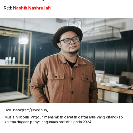
Red:
Nashih Nashrullah
Dok. Instagram/@virgoun_
Musisi Virgoun. Virgoun menambah deretan daftar artis yang ditangkap
karena dugaan penyalahgunaan narkoba pada 2024.