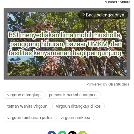
sumber : Antara
Baca selengkapnya
arrow_forward_ios
Powered by 
GliaStudios
virgoun ditangkap
pemasok narkoba virgoun
Mute
teman wanita virgoun
virgoun ditangkap di kos
virgoun tambunan putra
virgoun narkoba