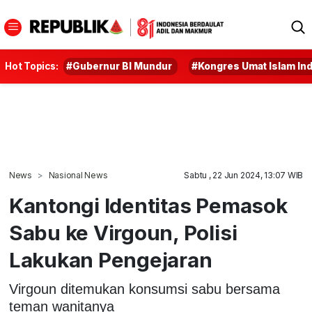
Hot Topics:
#Gubernur BI Mundur
#Kongres Umat Islam In
News
Nasional News
Sabtu , 22 Jun 2024, 13:07 WIB
Kantongi Identitas Pemasok
Sabu ke Virgoun, Polisi
Lakukan Pengejaran
Virgoun ditemukan konsumsi sabu bersama
teman wanitanya