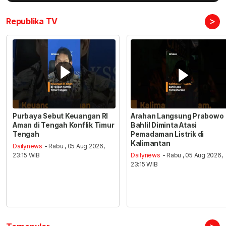
>
Republika TV
Purbaya Sebut Keuangan RI
Arahan Langsung Prabowo
Aman di Tengah Konflik Timur
Bahlil Diminta Atasi
Tengah
Pemadaman Listrik di
Kalimantan
Dailynews
- Rabu , 05 Aug 2026,
23:15 WIB
Dailynews
- Rabu , 05 Aug 2026,
23:15 WIB
>