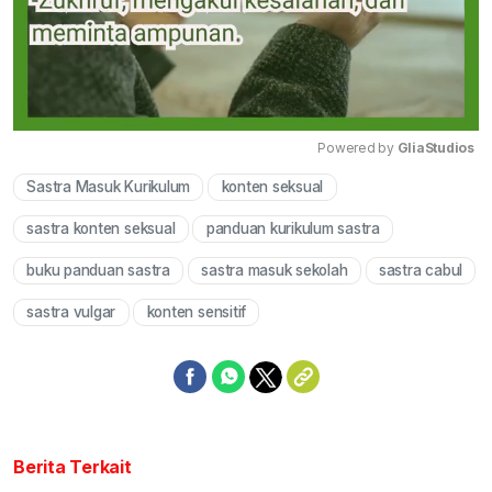
Powered by 
GliaStudios
Sastra Masuk Kurikulum
konten seksual
Mute
sastra konten seksual
panduan kurikulum sastra
buku panduan sastra
sastra masuk sekolah
sastra cabul
sastra vulgar
konten sensitif
Berita Terkait