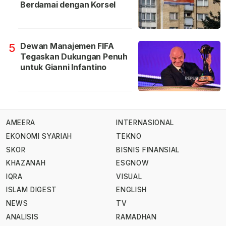
Berdamai dengan Korsel
Dewan Manajemen FIFA
5
Tegaskan Dukungan Penuh
untuk Gianni Infantino
AMEERA
INTERNASIONAL
EKONOMI SYARIAH
TEKNO
SKOR
BISNIS FINANSIAL
KHAZANAH
ESGNOW
IQRA
VISUAL
ISLAM DIGEST
ENGLISH
NEWS
TV
ANALISIS
RAMADHAN