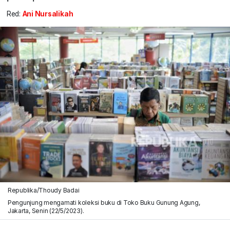
Red:
Ani Nursalikah
Republika/Thoudy Badai
Pengunjung mengamati koleksi buku di Toko Buku Gunung Agung,
Jakarta, Senin (22/5/2023).