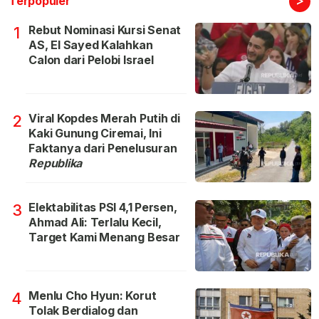
Terpopuler
Rebut Nominasi Kursi Senat
1
AS, El Sayed Kalahkan
Calon dari Pelobi Israel
Viral Kopdes Merah Putih di
2
Kaki Gunung Ciremai, Ini
Faktanya dari Penelusuran
Republika
Elektabilitas PSI 4,1 Persen,
3
Ahmad Ali: Terlalu Kecil,
Target Kami Menang Besar
Menlu Cho Hyun: Korut
4
Tolak Berdialog dan