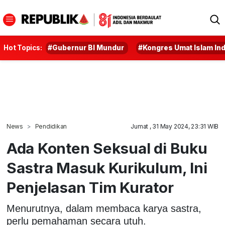
Hot Topics:
#Gubernur BI Mundur
#Kongres Umat Islam In
News
Pendidikan
Jumat , 31 May 2024, 23:31 WIB
Ada Konten Seksual di Buku
Sastra Masuk Kurikulum, Ini
Penjelasan Tim Kurator
Menurutnya, dalam membaca karya sastra,
perlu pemahaman secara utuh.