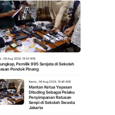
s , 06 Aug 2026, 19:55 WIB
ungkap, Pemilik 995 Senjata di Sekolah
asan Pondok Pinang
Kamis , 06 Aug 2026, 19:40 WIB
Mantan Ketua Yayasan
Dituding Sebagai Pelaku
Penyimpanan Ratusan
Senpi di Sekolah Swasta
Jakarta