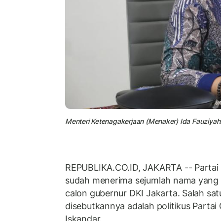
Menteri Ketenagakerjaan (Menaker) Ida Fauziyah
REPUBLIKA.CO.ID, JAKARTA -- Partai
sudah menerima sejumlah nama yang 
calon gubernur DKI Jakarta. Salah sa
disebutkannya adalah politikus Partai
Iskandar.