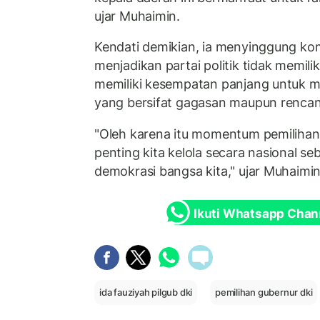
ujar Muhaimin.
Kendati demikian, ia menyinggung ko
menjadikan partai politik tidak memili
memiliki kesempatan panjang untuk me
yang bersifat gagasan maupun rencana
"Oleh karena itu momentum pemilihan 
penting kita kelola secara nasional se
demokrasi bangsa kita," ujar Muhaimin
Ikuti Whatsapp Chan
ida fauziyah pilgub dki
pemilihan gubernur dki