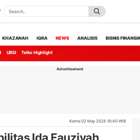
KHAZANAH
IQRA
NEWS
ANALISIS
BISNIS FINANSI
l
UBSI
Telko Highlight
Advertisement
Kamis 02 May 2024 16:40 WIB
ilitas Ida Fauziyah