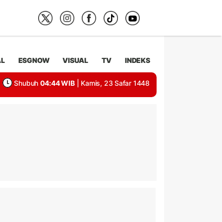
AL
ESGNOW
VISUAL
TV
INDEKS
Shubuh
04:44 WIB
| Kamis, 23 Safar 1448