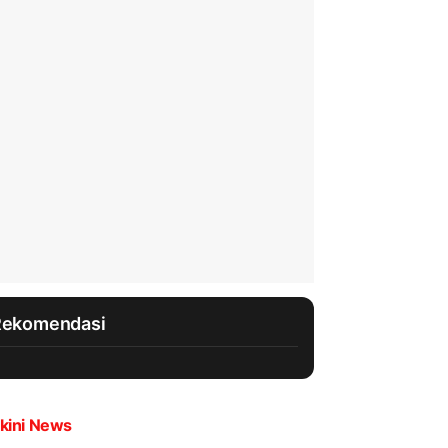
Rekomendasi
kini News