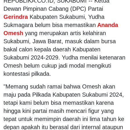
REPUBLIKA.CO.ID, SUKABUMI -- Ketua
Dewan Pimpinan Cabang (DPC) Partai
Gerindra
Kabupaten Sukabumi, Yudha
Sukmagara belum bisa memastikan
Ananda
Omesh
yang merupakan artis kelahiran
Sukabumi, Jawa Barat, masuk dalam bursa
bakal calon kepala daerah Kabupaten
Sukabumi 2024-2029. Yudha menilai ketenaran
Omesh belum cukup jadi modal mengikuti
kontestasi pilkada.
"Memang sudah ramai bahwa Omesh akan
maju pada Pilkada Kabupaten Sukabumi 2024,
tetapi kami belum bisa memastikan karena
hingga kini partai masih mencari figur yang
tepat untuk memimpin daerah ini lima tahun ke
depan apakah itu berasal dari internal ataupun