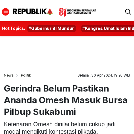
Hot Topics:
#Gubernur BI Mundur
#Kongres Umat Islam In
News
Politik
Selasa , 30 Apr 2024, 19:20 WIB
Gerindra Belum Pastikan
Ananda Omesh Masuk Bursa
Pilbup Sukabumi
Ketenaran Omesh dinilai belum cukup jadi
modal mengikuti kontestasi pilkada.