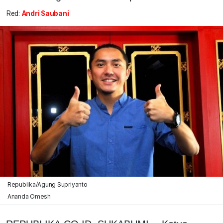
Red:
Andri Saubani
Republika/Agung Supriyanto
Ananda Omesh