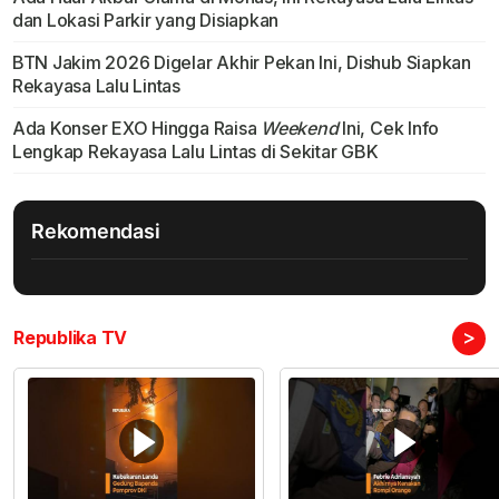
dan Lokasi Parkir yang Disiapkan
BTN Jakim 2026 Digelar Akhir Pekan Ini, Dishub Siapkan
Rekayasa Lalu Lintas
Ada Konser EXO Hingga Raisa
Weekend
Ini, Cek Info
Lengkap Rekayasa Lalu Lintas di Sekitar GBK
Rekomendasi
>
Republika TV