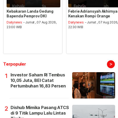
Kebakaran Landa Gedung
Febrie Adriansyah Akhirnya
Bapenda Pemprov DKI
Kenakan Rompi Orange
Dailynews
- Jumat , 07 Aug 2026,
Dailynews
- Jumat , 07 Aug 2026
23:00 WIB
22:30 WIB
>
Terpopuler
Investor Saham RI Tembus
1
10,05 Juta, BEI Catat
Pertumbuhan 16,83 Persen
Dishub Mimika Pasang ATCS
2
di 9 Titik Lampu Lalu Lintas