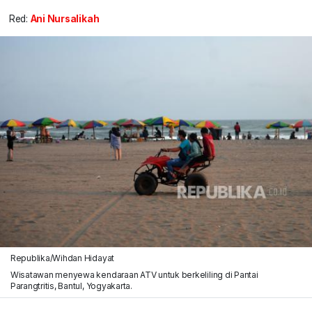
Red:
Ani Nursalikah
Republika/Wihdan Hidayat
Wisatawan menyewa kendaraan ATV untuk berkeliling di Pantai
Parangtritis, Bantul, Yogyakarta.