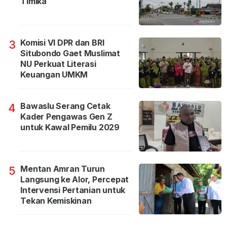
Timika
Komisi VI DPR dan BRI
3
Situbondo Gaet Muslimat
NU Perkuat Literasi
Keuangan UMKM
Bawaslu Serang Cetak
4
Kader Pengawas Gen Z
untuk Kawal Pemilu 2029
Mentan Amran Turun
5
Langsung ke Alor, Percepat
Intervensi Pertanian untuk
Tekan Kemiskinan