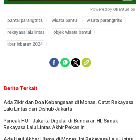
Powered by 
GliaStudios
pantai parangtritis
wisata bantul
wisata parangtritis
Mute
rekayasa lalu lintas
objek wisata bantul
libur lebaran 2024
Berita Terkait
Ada Zikir dan Doa Kebangsaan di Monas, Catat Rekayasa
Lalu Lintas dari Dishub Jakarta
Puncak HUT Jakarta Digelar di Bundaran HI, Simak
Rekayasa Lalu Lintas Akhir Pekan Ini
Ada Haul Akbar Ulama di Monas, Ini Rekayasa Lalu Lintas