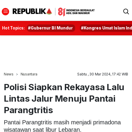
Hot Topics:
#Gubernur BI Mundur
#Kongres Umat Islam In
News
Nusantara
Sabtu , 30 Mar 2024, 17:42 WIB
Polisi Siapkan Rekayasa Lalu
Lintas Jalur Menuju Pantai
Parangtritis
Pantai Parangtritis masih menjadi primadona
wisatawan saat libur Lebaran.