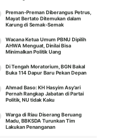
Preman-Preman Diberangus Petrus,
Mayat Bertato Ditemukan dalam
Karung di Semak-Semak
Wacana Ketua Umum PBNU Dipilih
AHWA Menguat, Dinilai Bisa
Minimalkan Politik Uang
Di Tengah Moratorium, BGN Bakal
Buka 114 Dapur Baru Pekan Depan
Ahmad Baso: KH Hasyim Asy'ari
Pernah Rangkap Jabatan di Partai
Politik, NU tidak Kaku
Warga di Riau Diserang Beruang
Madu, BBKSDA Turunkan Tim
Lakukan Penanganan