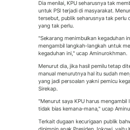
Dia menilai, KPU seharusnya tak mem
untuk PSI terjadi di masyarakat. Menu
tersebut, publik seharusnya tak perlu 
yang tak perlu.
"Sekarang menimbulkan kegaduhan ini
mengambil langkah-langkah untuk 
kegaduhan ini," ucap Aminurokhman.
Menurut dia, jika hasil pemilu tetap d
manual menurutnya hal itu sudah men
yang jadi persoalan yakni pemicu keg
Sirekap.
"Menurut saya KPU harus mengambil l
tidak bias kemana-mana," ucap Amin
Terkait dugaan kecurigaan publik bahwa
dipimpin anak Presiden Jokowi, yaitu