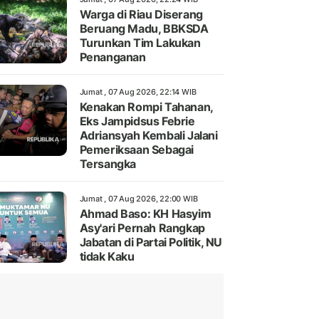
Warga di Riau Diserang
Beruang Madu, BBKSDA
Turunkan Tim Lakukan
Penanganan
Jumat , 07 Aug 2026, 22:14 WIB
Kenakan Rompi Tahanan,
Eks Jampidsus Febrie
Adriansyah Kembali Jalani
Pemeriksaan Sebagai
Tersangka
Jumat , 07 Aug 2026, 22:00 WIB
Ahmad Baso: KH Hasyim
Asy'ari Pernah Rangkap
Jabatan di Partai Politik, NU
tidak Kaku