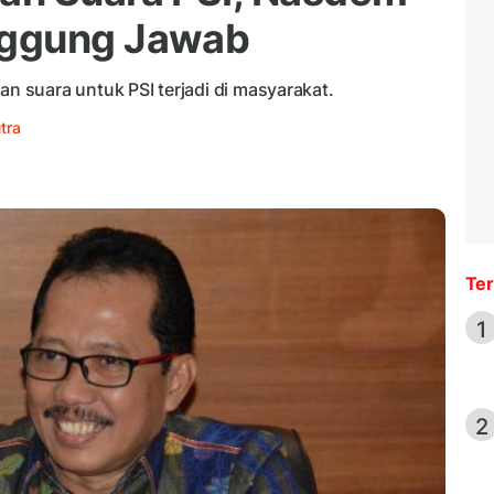
nggung Jawab
 suara untuk PSI terjadi di masyarakat.
tra
Ter
1
2