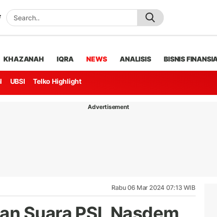
KHAZANAH
IQRA
NEWS
ANALISIS
BISNIS FINANSI
l
UBSI
Telko Highlight
Advertisement
Rabu 06 Mar 2024 07:13 WIB
an Suara PSI, Nasdem