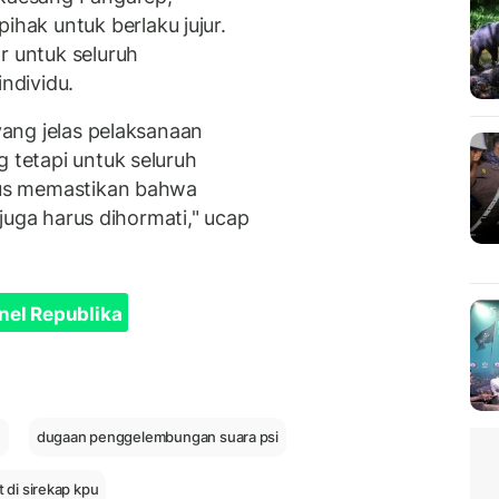
ak untuk berlaku jujur.
r untuk seluruh
individu.
 yang jelas pelaksanaan
g tetapi untuk seluruh
arus memastikan bahwa
i juga harus dihormati," ucap
nel Republika
I
dugaan penggelembungan suara psi
 di sirekap kpu