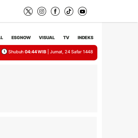
AL
ESGNOW
VISUAL
TV
INDEKS
Shubuh
04:44 WIB
| Jumat, 24 Safar 1448