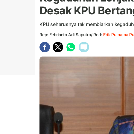
Desak KPU Berta
KPU seharusnya tak membiarkan kegaduhan
Rep: Febrianto Adi Saputro/ Red:
Erik Purnama Pu