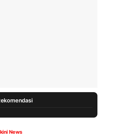
Rekomendasi
kini News