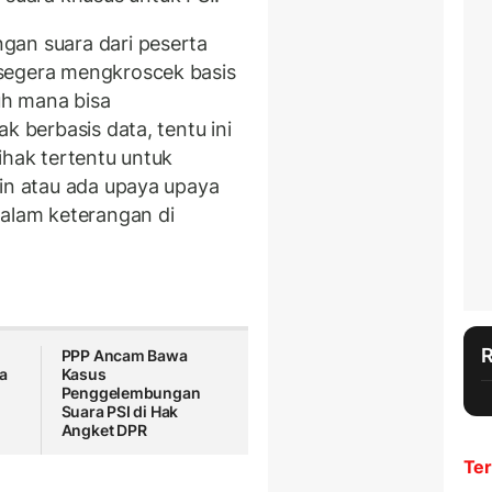
gan suara dari peserta
segera mengkroscek basis
auh mana bisa
k berbasis data, tentu ini
ihak tertentu untuk
ain atau ada upaya upaya
alam keterangan di
PPP Ancam Bawa
a
Kasus
Penggelembungan
Suara PSI di Hak
Angket DPR
Ter