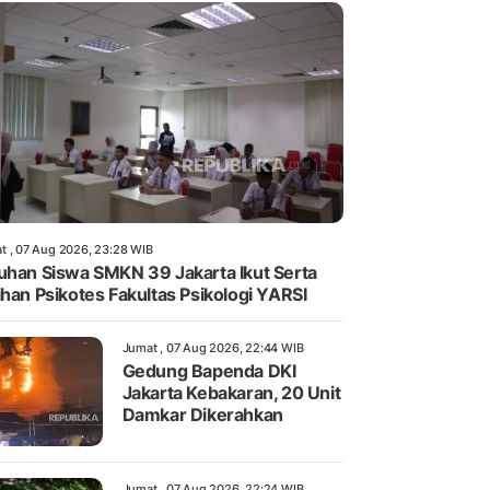
t , 07 Aug 2026, 23:28 WIB
uhan Siswa SMKN 39 Jakarta Ikut Serta
ihan Psikotes Fakultas Psikologi YARSI
Jumat , 07 Aug 2026, 22:44 WIB
Gedung Bapenda DKI
Jakarta Kebakaran, 20 Unit
Damkar Dikerahkan
Jumat , 07 Aug 2026, 22:24 WIB