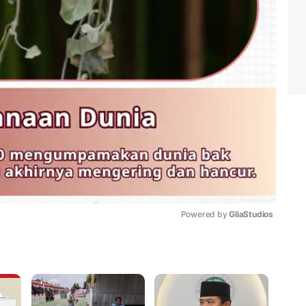
Powered by 
GliaStudios
Mute