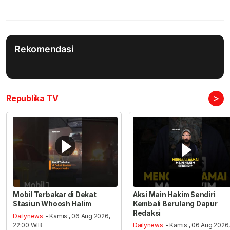
Rekomendasi
>
Republika TV
Mobil Terbakar di Dekat
Aksi Main Hakim Sendiri
Stasiun Whoosh Halim
Kembali Berulang Dapur
Redaksi
Dailynews
- Kamis , 06 Aug 2026,
22:00 WIB
Dailynews
- Kamis , 06 Aug 2026