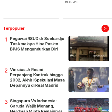
19:45 WIB
>
Terpopuler
Pegawai RSUD dr Soekardjo
1
Tasikmalaya Hina Pasien
BPJS Mengundurkan Diri
Vinicius Jr Resmi
2
Perpanjang Kontrak hingga
2032, Akhiri Spekulasi Masa
Depannya di Real Madrid
Singapura Vs Indonesia:
3
Garuda Wajib Menang,
Herdman Minta Pemainnya