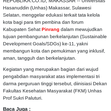
REPUBLIKA.CO.ID, MAKASSAR -
- Universitas
Hasanuddin (Unhas) Makassar, Sulawesi
Selatan, menggelar edukasi terkait tata kelola
kota bagi para tim pembina dan forum
Kabupaten Sehat
Pinrang
dalam mewujudkan
tujuan pembangunan berkelanjutan (Sustainable
Development Goals/SDGs) ke-11, yakni
membangun kota dan pemukiman yang inklusif,
aman, tangguh dan berkelanjutan.
Kegiatan yang merupakan bagian dari wujud
pengabdian masyarakat atas implementasi tri
darma perguruan tinggi tersebut, diinisiasi Dekan
Fakultas Kesehatan Masyarakat (FKM) Unhas
Prof Sukri Paluturi.
Baca Juga :