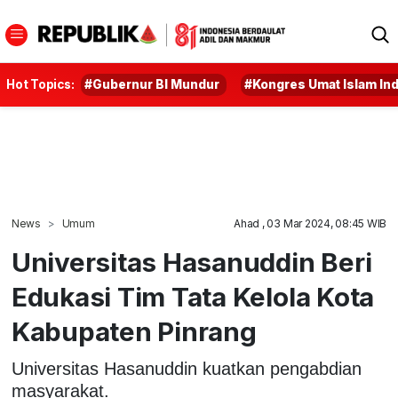
Hot Topics:
#Gubernur BI Mundur
#Kongres Umat Islam In
News
Umum
Ahad , 03 Mar 2024, 08:45 WIB
Universitas Hasanuddin Beri
Edukasi Tim Tata Kelola Kota
Kabupaten Pinrang
Universitas Hasanuddin kuatkan pengabdian
masyarakat.