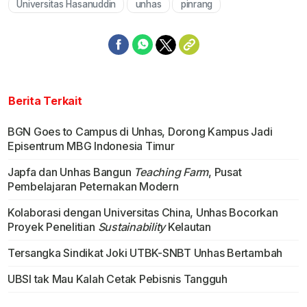
Universitas Hasanuddin
unhas
pinrang
Mute
Berita Terkait
BGN Goes to Campus di Unhas, Dorong Kampus Jadi
Episentrum MBG Indonesia Timur
Japfa dan Unhas Bangun
Teaching Farm
, Pusat
Pembelajaran Peternakan Modern
Kolaborasi dengan Universitas China, Unhas Bocorkan
Proyek Penelitian
Sustainability
Kelautan
Tersangka Sindikat Joki UTBK-SNBT Unhas Bertambah
UBSI tak Mau Kalah Cetak Pebisnis Tangguh