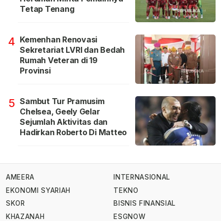
Tetap Tenang
Kemenhan Renovasi
4
Sekretariat LVRI dan Bedah
Rumah Veteran di 19
Provinsi
Sambut Tur Pramusim
5
Chelsea, Geely Gelar
Sejumlah Aktivitas dan
Hadirkan Roberto Di Matteo
AMEERA
INTERNASIONAL
EKONOMI SYARIAH
TEKNO
SKOR
BISNIS FINANSIAL
KHAZANAH
ESGNOW