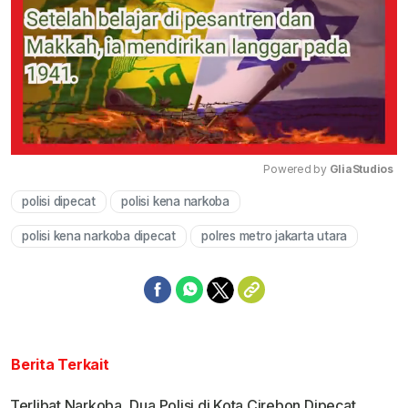
Powered by 
GliaStudios
polisi dipecat
polisi kena narkoba
Mute
polisi kena narkoba dipecat
polres metro jakarta utara
Berita Terkait
Terlibat Narkoba, Dua Polisi di Kota Cirebon Dipecat