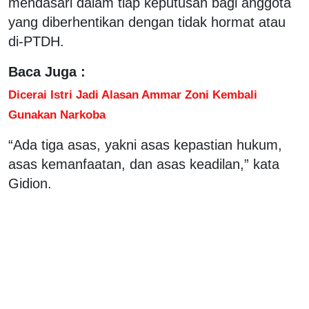
mendasari dalam tiap keputusan bagi anggota
yang diberhentikan dengan tidak hormat atau
di-PTDH.
Baca Juga :
Dicerai Istri Jadi Alasan Ammar Zoni Kembali
Gunakan Narkoba
“Ada tiga asas, yakni asas kepastian hukum,
asas kemanfaatan, dan asas keadilan,” kata
Gidion.