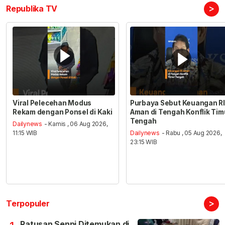
>
Republika TV
Viral Pelecehan Modus
Purbaya Sebut Keuangan RI
Rekam dengan Ponsel di Kaki
Aman di Tengah Konflik Tim
Tengah
Dailynews
- Kamis , 06 Aug 2026,
11:15 WIB
Dailynews
- Rabu , 05 Aug 2026,
23:15 WIB
>
Terpopuler
Ratusan Senpi Ditemukan di