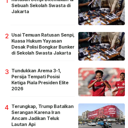
1
Sebuah Sekolah Swasta di
Jakarta
Usai Temuan Ratusan Senpi,
2
Kuasa Hukum Yayasan
Desak Polisi Bongkar Bunker
di Sekolah Swasta Jakarta
Tundukkan Arema 3-1,
3
Persija Tempati Posisi
Ketiga Piala Presiden Elite
2026
Terungkap, Trump Batalkan
4
Serangan Karena Iran
Ancam Jadikan Teluk
Lautan Api