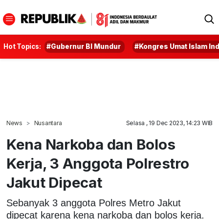
Hot Topics:
#Gubernur BI Mundur
#Kongres Umat Islam In
News
Nusantara
Selasa , 19 Dec 2023, 14:23 WIB
Kena Narkoba dan Bolos
Kerja, 3 Anggota Polrestro
Jakut Dipecat
Sebanyak 3 anggota Polres Metro Jakut
dipecat karena kena narkoba dan bolos kerja.