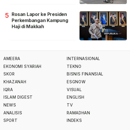
Rosan Lapor ke Presiden
5
Perkembangan Kampung
Haji di Makkah
AMEERA
INTERNASIONAL
EKONOMI SYARIAH
TEKNO
SKOR
BISNIS FINANSIAL
KHAZANAH
ESGNOW
IQRA
VISUAL
ISLAM DIGEST
ENGLISH
NEWS
TV
ANALISIS
RAMADHAN
SPORT
INDEKS