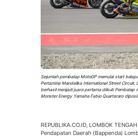
Sejumlah pembalap MotoGP memulai start balapan
Pertamina Mandalika International Street Circui
berhasil menjadi juara pertama diikuti Pembalap 
Monster Energy Yamaha Fabio Quartararo dipos
REPUBLIKA.CO.ID, LOMBOK TENGAH -
Pendapatan Daerah (Bappenda) Lombo