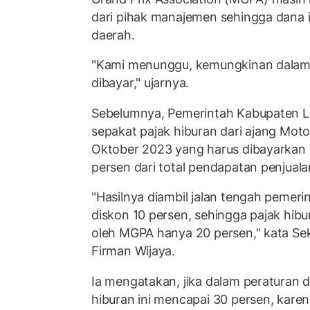
dari pihak manajemen sehingga dana it
daerah.
"Kami menunggu, kemungkinan dalam 
dibayar," ujarnya.
Sebelumnya, Pemerintah Kabupaten
sepakat pajak hiburan dari ajang Moto
Oktober 2023 yang harus dibayarkan 
persen dari total pendapatan penjualan
"Hasilnya diambil jalan tengah pemer
diskon 10 persen, sehingga pajak hib
oleh MGPA hanya 20 persen," kata S
Firman Wijaya.
Ia mengatakan, jika dalam peraturan d
hiburan ini mencapai 30 persen, kar