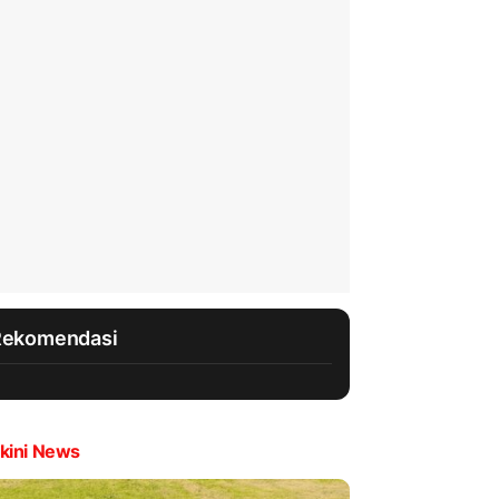
Rekomendasi
kini News