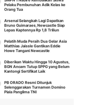
SMPN 1 Nabire Kembalikan Siswa
Pelaku Pembunuhan Adik Kelas ke
Orang Tua
Arsenal Selangkah Lagi Dapatkan
Bruno Guimaraes, Newcastle Siap
Lepas Kaptennya Rp 1,8 Triliun
Pelatih Muda Peraih Dua Gelar Asia
Matthias Jaissle Gantikan Eddie
Howe Tangani Newcastle
Diberikan Waktu Hingga 10 Agustus,
BGN Ancam Tutup SPPG yang Belum
Kantongi Sertifikat Laik
PB ORADO Resmi Ditunjuk
Selenggarakan Turnamen Domino
Piala Panglima TNI