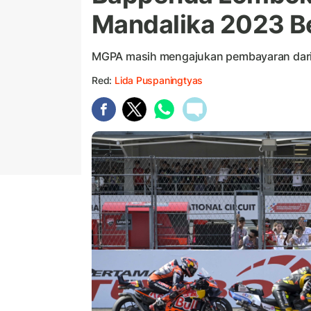
Mandalika 2023 B
MGPA masih mengajukan pembayaran dari
Red:
Lida Puspaningtyas