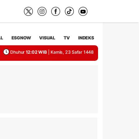
AL
ESGNOW
VISUAL
TV
INDEKS
Dhuhur
12:02 WIB
| Kamis, 23 Safar 1448