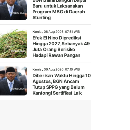
BGN Bakal Bangun Dapur
Baru untuk Laksanakan
Program MBG di Daerah
Stunting
Kamis , 06 Aug 2026, 07:51 WIB
Efek El Nino Diprediksi
Hingga 2027, Sebanyak 49
Juta Orang Berisiko
Hadapi Rawan Pangan
Kamis , 06 Aug 2026, 07:16 WIB
Diberikan Waktu Hingga 10
Agustus, BGN Ancam
Tutup SPPG yang Belum
Kantongi Sertifikat Laik