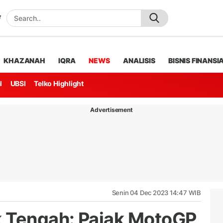
KHAZANAH
IQRA
NEWS
ANALISIS
BISNIS FINANSI
l
UBSI
Telko Highlight
Advertisement
Senin 04 Dec 2023 14:47 WIB
Tengah: Pajak MotoGP