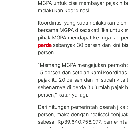
MGPA untuk bisa membayar pajak hibu
melakukan koordinasi.
Koordinasi yang sudah dilakukan oleh
bersama MGPA disepakati jika untuk e
pihak MGPA mendapat keringanan pem
perda
sebanyak 30 persen dan kini bi
persen.
“Memang MGPA mengajukan permoh
15 persen dan setelah kami koordinas
pajak itu 20 persen dan ini sudah kita
sebenarnya di perda itu jumlah pajak
persen,” katanya lagi.
Dari hitungan pemerintah daerah jika 
persen, maka dengan realisasi penjual
sebesar Rp39.640.756.077, pemerinta