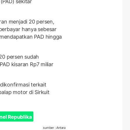
(PAD) sekitar
ran menjadi 20 persen,
t berbayar hanya sebesar
 mendapatkan PAD hingga
u 20 persen sudah
PAD kisaran Rp7 miliar
ikonfirmasi terkait
alap motor di Sirkuit
nel Republika
sumber : Antara