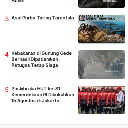
Aman
Asal Purba Taring Tarantula
3
Kebakaran di Gunung Gede
4
Berhasil Dipadamkan,
Petugas Tetap Siaga
Paskibraka HUT ke-81
5
Kemerdekaan RI Dikukuhkan
15 Agustus di Jakarta