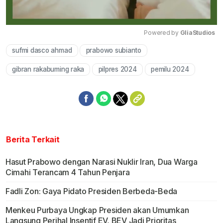
Powered by 
GliaStudios
sufmi dasco ahmad
prabowo subianto
Mute
gibran rakabuming raka
pilpres 2024
pemilu 2024
Berita Terkait
Hasut Prabowo dengan Narasi Nuklir Iran, Dua Warga
Cimahi Terancam 4 Tahun Penjara
Fadli Zon: Gaya Pidato Presiden Berbeda-Beda
Menkeu Purbaya Ungkap Presiden akan Umumkan
Langsung Perihal Insentif EV, BEV Jadi Prioritas