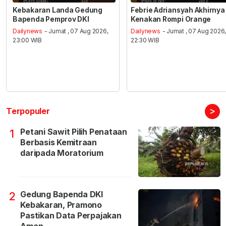
Kebakaran Landa Gedung
Febrie Adriansyah Akhirnya
Bapenda Pemprov DKI
Kenakan Rompi Orange
Dailynews
- Jumat , 07 Aug 2026,
Dailynews
- Jumat , 07 Aug 2026
23:00 WIB
22:30 WIB
>
Terpopuler
Petani Sawit Pilih Penataan
1
Berbasis Kemitraan
daripada Moratorium
Gedung Bapenda DKI
2
Kebakaran, Pramono
Pastikan Data Perpajakan