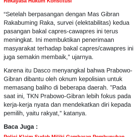
Rekayasa Hukum Konstitusi
“Setelah berpasangan dengan Mas Gibran
Rakabuming Raka, survei (elektabilitas) kedua
pasangan bakal capres-cawapres ini terus
meningkat. Ini membuktikan penerimaan
masyarakat terhadap bakal capres/cawapres ini
juga semakin membaik,” ujarnya.
Karena itu Dasco menyangkal bahwa Prabowo-
Gibran dibantu oleh oknum kepolisian untuk
memasang baliho di beberapa daerah. "Pada
saat ini, TKN Prabowo-Gibran lebih fokus pada
kerja-kerja nyata dan mendekatkan diri kepada
pemilih, yaitu rakyat,” katanya.
Baca Juga :
Polisi Klaim Sudah Miliki Gambaran Pembunuhan