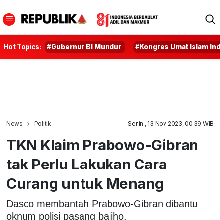
Hot Topics:
#Gubernur BI Mundur
#Kongres Umat Islam In
News
Politik
Senin , 13 Nov 2023, 00:39 WIB
TKN Klaim Prabowo-Gibran
tak Perlu Lakukan Cara
Curang untuk Menang
Dasco membantah Prabowo-Gibran dibantu
oknum polisi pasang baliho.