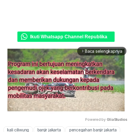
Ikuti Whatsapp Channel Republika
Baca selengkapnya
arrow_forward_ios
Powered by 
GliaStudios
kali ciliwung
banjir jakarta
pencegahan banjir jakarta