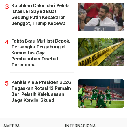
Kalahkan Calon dari Pelobi
3
Israel, El Sayed Buat
Gedung Putih Kebakaran
Jenggot, Trump Kecewa
Fakta Baru Mutilasi Depok,
4
Tersangka Tergabung di
Komunitas
Gay
,
Pembunuhan Disebut
Terencana
Panitia Piala Presiden 2026
5
Tegaskan Rotasi 12 Pemain
Beri Pelatih Keleluasaan
Jaga Kondisi Skuad
AMEERA
INTERNASIONAL