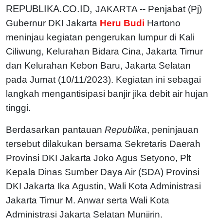
REPUBLIKA.CO.ID,
JAKARTA -- Penjabat (Pj)
Gubernur DKI Jakarta
Heru Budi
Hartono
meninjau kegiatan pengerukan lumpur di Kali
Ciliwung, Kelurahan Bidara Cina, Jakarta Timur
dan Kelurahan Kebon Baru, Jakarta Selatan
pada Jumat (10/11/2023). Kegiatan ini sebagai
langkah mengantisipasi banjir jika debit air hujan
tinggi.
Berdasarkan pantauan
Republika
, peninjauan
tersebut dilakukan bersama Sekretaris Daerah
Provinsi DKI Jakarta Joko Agus Setyono, Plt
Kepala Dinas Sumber Daya Air (SDA) Provinsi
DKI Jakarta Ika Agustin, Wali Kota Administrasi
Jakarta Timur M. Anwar serta Wali Kota
Administrasi Jakarta Selatan Munjirin.