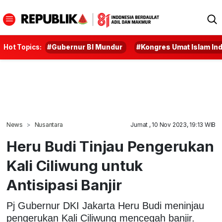
Hot Topics:
#Gubernur BI Mundur
#Kongres Umat Islam In
News
Nusantara
Jumat , 10 Nov 2023, 19:13 WIB
Heru Budi Tinjau Pengerukan
Kali Ciliwung untuk
Antisipasi Banjir
Pj Gubernur DKI Jakarta Heru Budi meninjau
pengerukan Kali Ciliwung mencegah banjir.