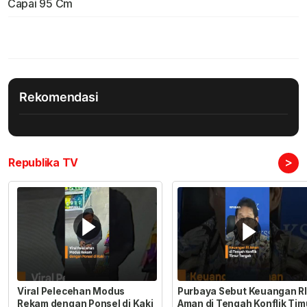
Capai 95 Cm
Rekomendasi
>
Republika TV
Viral Pelecehan Modus
Purbaya Sebut Keuangan RI
Rekam dengan Ponsel di Kaki
Aman di Tengah Konflik Tim