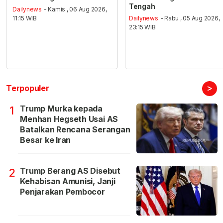
Tengah
Dailynews
- Kamis , 06 Aug 2026,
11:15 WIB
Dailynews
- Rabu , 05 Aug 2026,
23:15 WIB
>
Terpopuler
Trump Murka kepada
1
Menhan Hegseth Usai AS
Batalkan Rencana Serangan
Besar ke Iran
Trump Berang AS Disebut
2
Kehabisan Amunisi, Janji
Penjarakan Pembocor