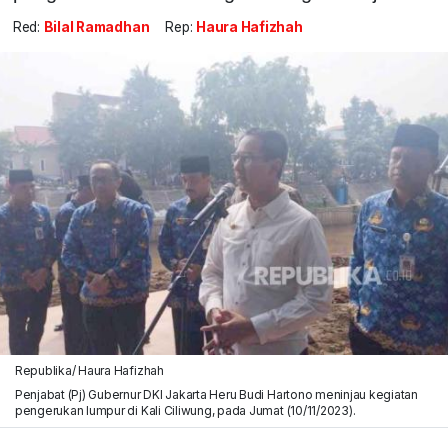
Red:
Bilal Ramadhan
Rep:
Haura Hafizhah
Republika/ Haura Hafizhah
Penjabat (Pj) Gubernur DKI Jakarta Heru Budi Hartono meninjau kegiatan
pengerukan lumpur di Kali Ciliwung, pada Jumat (10/11/2023).