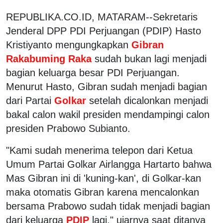
REPUBLIKA.CO.ID, MATARAM--Sekretaris
Jenderal DPP PDI Perjuangan (PDIP) Hasto
Kristiyanto mengungkapkan
Gibran
Rakabuming Raka
sudah bukan lagi menjadi
bagian keluarga besar PDI Perjuangan.
Menurut Hasto, Gibran sudah menjadi bagian
dari Partai
Golkar
setelah dicalonkan menjadi
bakal calon wakil presiden mendampingi calon
presiden Prabowo Subianto.
"Kami sudah menerima telepon dari Ketua
Umum Partai Golkar Airlangga Hartarto bahwa
Mas Gibran ini di 'kuning-kan', di Golkar-kan
maka otomatis Gibran karena mencalonkan
bersama Prabowo sudah tidak menjadi bagian
dari keluarga
PDIP
lagi," ujarnya saat ditanya