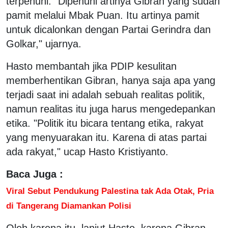
terpenuhi. "Dipenuhi artinya Gibran yang sudah
pamit melalui Mbak Puan. Itu artinya pamit
untuk dicalonkan dengan Partai Gerindra dan
Golkar," ujarnya.
Hasto membantah jika PDIP kesulitan
memberhentikan Gibran, hanya saja apa yang
terjadi saat ini adalah sebuah realitas politik,
namun realitas itu juga harus mengedepankan
etika. "Politik itu bicara tentang etika, rakyat
yang menyuarakan itu. Karena di atas partai
ada rakyat," ucap Hasto Kristiyanto.
Baca Juga :
Viral Sebut Pendukung Palestina tak Ada Otak, Pria
di Tangerang Diamankan Polisi
Oleh karena itu, lanjut Hasto, karena Gibran