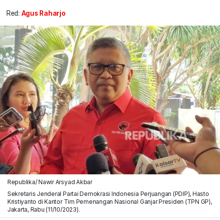
Red:
Agus Raharjo
Republika/ Nawir Arsyad Akbar
Sekretaris Jenderal Partai Demokrasi Indonesia Perjuangan (PDIP), Hasto
Kristiyanto di Kantor Tim Pemenangan Nasional Ganjar Presiden (TPN GP),
Jakarta, Rabu (11/10/2023).