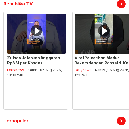
>
Republika TV
Zulhas Jelaskan Anggaran
Viral Pelecehan Modus
Rp3 M per Kopdes
Rekam dengan Ponsel di Ka
Dailynews
- Kamis , 06 Aug 2026,
Dailynews
- Kamis , 06 Aug 2026
18:30 WIB
11:15 WIB
>
Terpopuler