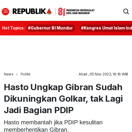
Hot Topics:
#Gubernur BI Mundur
#Kongres Umat Islam In
News
Politik
Ahad , 05 Nov 2023, 16:16 WIB
Hasto Ungkap Gibran Sudah
Dikuningkan Golkar, tak Lagi
Jadi Bagian PDIP
Hasto membantah jika PDIP kesulitan
memberhentikan Gibran.