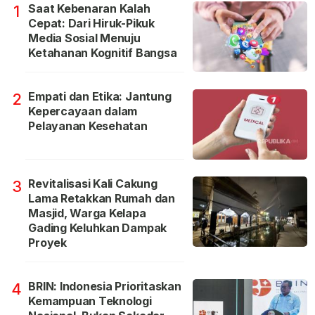
Saat Kebenaran Kalah
1
Cepat: Dari Hiruk-Pikuk
Media Sosial Menuju
Ketahanan Kognitif Bangsa
Empati dan Etika: Jantung
2
Kepercayaan dalam
Pelayanan Kesehatan
Revitalisasi Kali Cakung
3
Lama Retakkan Rumah dan
Masjid, Warga Kelapa
Gading Keluhkan Dampak
Proyek
BRIN: Indonesia Prioritaskan
4
Kemampuan Teknologi