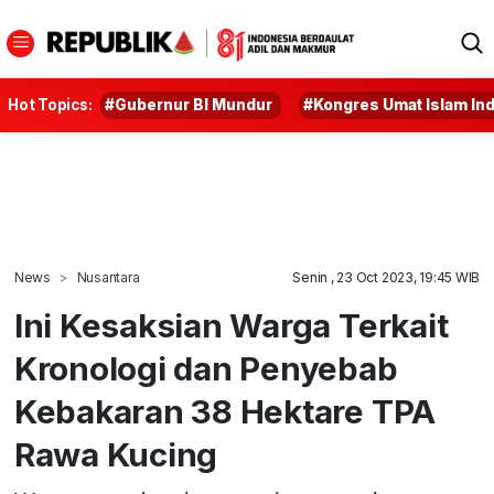
Hot Topics:
#Gubernur BI Mundur
#Kongres Umat Islam In
News
Nusantara
Senin , 23 Oct 2023, 19:45 WIB
Ini Kesaksian Warga Terkait
Kronologi dan Penyebab
Kebakaran 38 Hektare TPA
Rawa Kucing