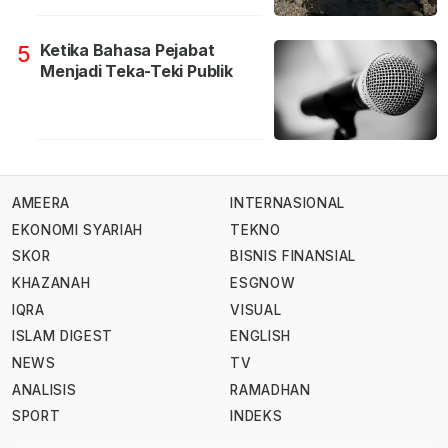
Ketika Bahasa Pejabat
5
Menjadi Teka-Teki Publik
AMEERA
INTERNASIONAL
EKONOMI SYARIAH
TEKNO
SKOR
BISNIS FINANSIAL
KHAZANAH
ESGNOW
IQRA
VISUAL
ISLAM DIGEST
ENGLISH
NEWS
TV
ANALISIS
RAMADHAN
SPORT
INDEKS