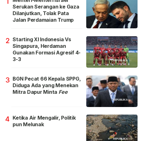
Menteri-Menteri Israel
1
Serukan Serangan ke Gaza
Dilanjutkan, Tolak Pata
Jalan Perdamaian Trump
Starting XI Indonesia Vs
2
Singapura, Herdaman
Gunakan Formasi Agresif 4-
3-3
BGN Pecat 66 Kepala SPPG,
3
Diduga Ada yang Menekan
Mitra Dapur Minta
Fee
Ketika Air Mengalir, Politik
4
pun Melunak