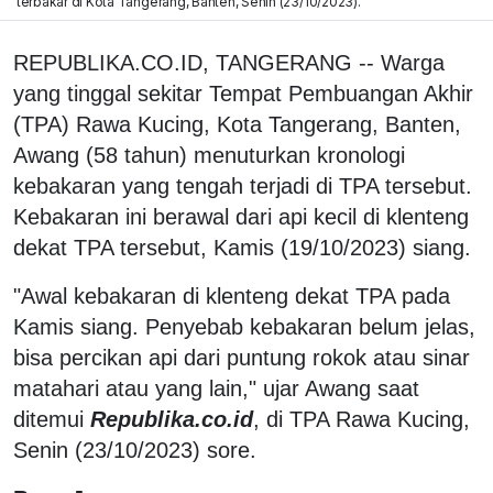
terbakar di Kota Tangerang, Banten, Senin (23/10/2023).
REPUBLIKA.CO.ID, TANGERANG -- Warga
yang tinggal sekitar Tempat Pembuangan Akhir
(TPA) Rawa Kucing, Kota Tangerang, Banten,
Awang (58 tahun) menuturkan kronologi
kebakaran yang tengah terjadi di TPA tersebut.
Kebakaran ini berawal dari api kecil di klenteng
dekat TPA tersebut, Kamis (19/10/2023) siang.
"Awal kebakaran di klenteng dekat TPA pada
Kamis siang. Penyebab kebakaran belum jelas,
bisa percikan api dari puntung rokok atau sinar
matahari atau yang lain," ujar Awang saat
ditemui
Republika.co.id
, di TPA Rawa Kucing,
Senin (23/10/2023) sore.