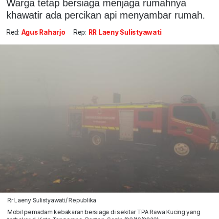
Warga tetap bersiaga menjaga rumahnya
khawatir ada percikan api menyambar rumah.
Red:
Agus Raharjo
Rep:
RR Laeny Sulistyawati
Rr Laeny Sulistyawati/ Republika
Mobil pemadam kebakaran bersiaga di sekitar TPA Rawa Kucing yang