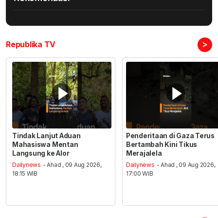
>
Republika TV
Tindak Lanjut Aduan
Penderitaan di Gaza Terus
Mahasiswa Mentan
Bertambah Kini Tikus
Langsung ke Alor
Merajalela
Dailynews
- Ahad , 09 Aug 2026,
Dailynews
- Ahad , 09 Aug 2026,
18:15 WIB
17:00 WIB