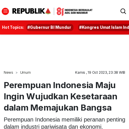
Hot Topics:
#Gubernur BI Mundur
#Kongres Umat Islam In
News
Umum
Kamis , 19 Oct 2023, 23:38 WIB
Perempuan Indonesia Maju
Ingin Wujudkan Kesetaraan
dalam Memajukan Bangsa
Perempuan Indonesia memiliki peranan penting
dalam industri pariwisata dan ekonomi.