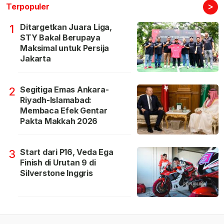
>
Terpopuler
Ditargetkan Juara Liga,
1
STY Bakal Berupaya
Maksimal untuk Persija
Jakarta
Segitiga Emas Ankara-
2
Riyadh-Islamabad:
Membaca Efek Gentar
Pakta Makkah 2026
Start dari P16, Veda Ega
3
Finish di Urutan 9 di
Silverstone Inggris