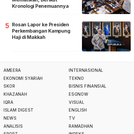
Kronologi Penemuannya
Rosan Lapor ke Presiden
5
Perkembangan Kampung
Haji di Makkah
AMEERA
INTERNASIONAL
EKONOMI SYARIAH
TEKNO
SKOR
BISNIS FINANSIAL
KHAZANAH
ESGNOW
IQRA
VISUAL
ISLAM DIGEST
ENGLISH
NEWS
TV
ANALISIS
RAMADHAN