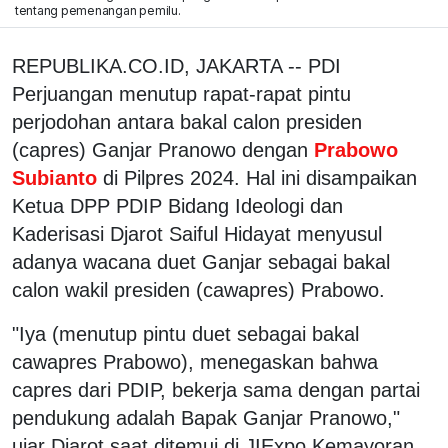
tentang pemenangan pemilu.
REPUBLIKA.CO.ID, JAKARTA -- PDI
Perjuangan menutup rapat-rapat pintu
perjodohan antara bakal calon presiden
(capres) Ganjar Pranowo dengan
Prabowo
Subianto
di Pilpres 2024. Hal ini disampaikan
Ketua DPP PDIP Bidang Ideologi dan
Kaderisasi Djarot Saiful Hidayat menyusul
adanya wacana duet Ganjar sebagai bakal
calon wakil presiden (cawapres) Prabowo.
"Iya (menutup pintu duet sebagai bakal
cawapres Prabowo), menegaskan bahwa
capres dari PDIP, bekerja sama dengan partai
pendukung adalah Bapak Ganjar Pranowo,"
ujar Djarot saat ditemui di JIExpo Kemayoran,