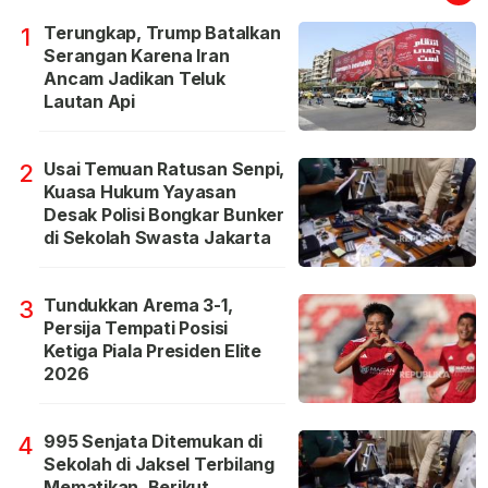
Terungkap, Trump Batalkan
1
Serangan Karena Iran
Ancam Jadikan Teluk
Lautan Api
Usai Temuan Ratusan Senpi,
2
Kuasa Hukum Yayasan
Desak Polisi Bongkar Bunker
di Sekolah Swasta Jakarta
Tundukkan Arema 3-1,
3
Persija Tempati Posisi
Ketiga Piala Presiden Elite
2026
995 Senjata Ditemukan di
4
Sekolah di Jaksel Terbilang
Mematikan, Berikut