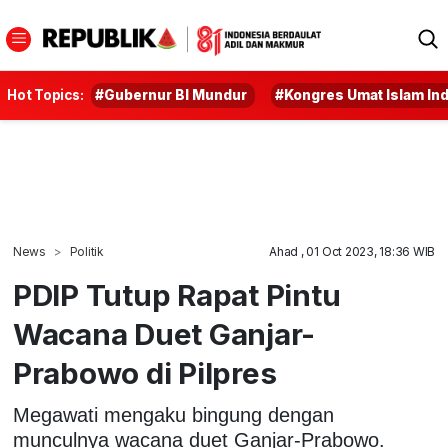
Hot Topics:
#Gubernur BI Mundur
#Kongres Umat Islam In
News
Politik
Ahad , 01 Oct 2023, 18:36 WIB
PDIP Tutup Rapat Pintu
Wacana Duet Ganjar-
Prabowo di Pilpres
Megawati mengaku bingung dengan
munculnya wacana duet Ganjar-Prabowo.