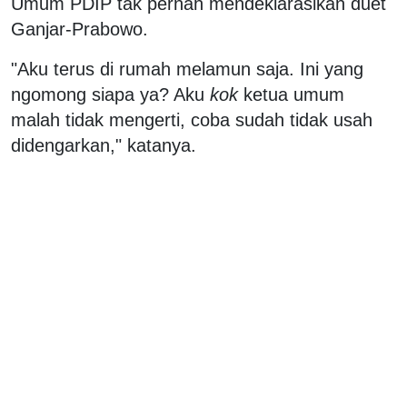
Umum PDIP tak pernah mendeklarasikan duet
Ganjar-Prabowo.
"Aku terus di rumah melamun saja. Ini yang
ngomong siapa ya? Aku
kok
ketua umum
malah tidak mengerti, coba sudah tidak usah
didengarkan," katanya.