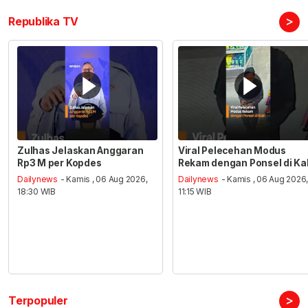
>
Republika TV
Zulhas Jelaskan Anggaran
Viral Pelecehan Modus
Rp3 M per Kopdes
Rekam dengan Ponsel di Ka
Dailynews
- Kamis , 06 Aug 2026,
Dailynews
- Kamis , 06 Aug 2026
18:30 WIB
11:15 WIB
>
Terpopuler