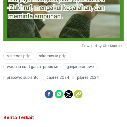
Powered by 
GliaStudios
rakernas pdip
rakernas iv pdip
Mute
wacana duet ganjar prabowo
ganjar pranowo
prabowo subianto
capres 2024
pilpres 2024
Berita Terkait