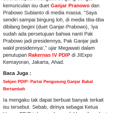
kemunculan isu duet
Ganjar Pranowo
dan
Prabowo Subianto di media massa. "Saya
sendiri sampai bingung
loh
, di media tiba-tiba
dibilang begini (duet Ganjar-Prabowo), 'iya
sudah ada persetujuan bahwa nanti Pak
Prabowo jadi presidennya, Pak Ganjar jadi
wakil presidennya'," ujar Megawati dalam
penutupan
Rakernas IV PDIP
di JIExpo
Kemayoran, Jakarta, Ahad.
Baca Juga :
Sekjen PDIP: Partai Pengusung Ganjar Bakal
Bertambah
Ia mengaku tak dapat berbuat banyak terkait
isu tersebut. Sebab, dirinya sebagai Ketua