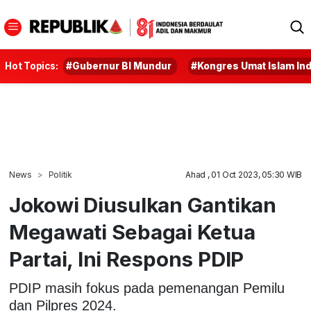
Hot Topics:
#Gubernur BI Mundur
#Kongres Umat Islam In
News
Politik
Ahad , 01 Oct 2023, 05:30 WIB
Jokowi Diusulkan Gantikan
Megawati Sebagai Ketua
Partai, Ini Respons PDIP
PDIP masih fokus pada pemenangan Pemilu
dan Pilpres 2024.