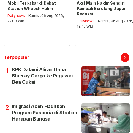
Mobil Terbakar di Dekat
Aksi Main Hakim Sendiri
Stasiun Whoosh Halim
Kembali Berulang Dapur
Redaksi
Dailynews
- Kamis , 06 Aug 2026,
22:00 WIB
Dailynews
- Kamis , 06 Aug 2026
19:45 WIB
>
Terpopuler
KPK Dalami Aliran Dana
1
Blueray Cargo ke Pegawai
Bea Cukai
Imigrasi Aceh Hadirkan
2
Program Pasporia di Stadion
Harapan Bangsa