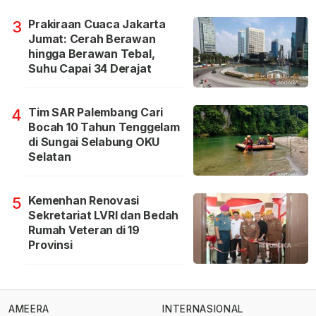
Prakiraan Cuaca Jakarta
3
Jumat: Cerah Berawan
hingga Berawan Tebal,
Suhu Capai 34 Derajat
Tim SAR Palembang Cari
4
Bocah 10 Tahun Tenggelam
di Sungai Selabung OKU
Selatan
Kemenhan Renovasi
5
Sekretariat LVRI dan Bedah
Rumah Veteran di 19
Provinsi
AMEERA
INTERNASIONAL