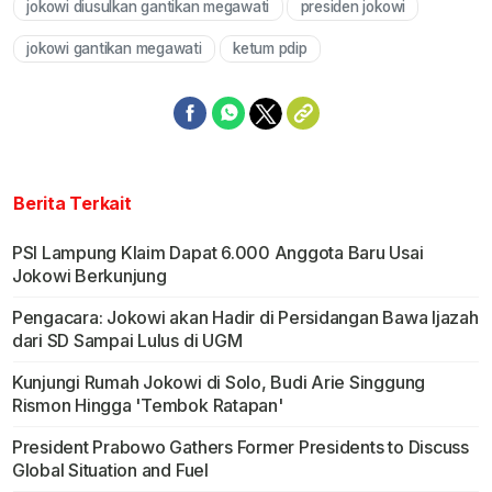
jokowi diusulkan gantikan megawati
presiden jokowi
Mute
jokowi gantikan megawati
ketum pdip
Berita Terkait
PSI Lampung Klaim Dapat 6.000 Anggota Baru Usai
Jokowi Berkunjung
Pengacara: Jokowi akan Hadir di Persidangan Bawa Ijazah
dari SD Sampai Lulus di UGM
Kunjungi Rumah Jokowi di Solo, Budi Arie Singgung
Rismon Hingga 'Tembok Ratapan'
President Prabowo Gathers Former Presidents to Discuss
Global Situation and Fuel