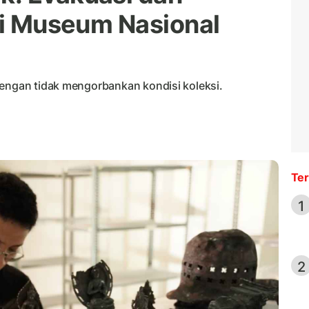
ksi Museum Nasional
dengan tidak mengorbankan kondisi koleksi.
Ter
1
2