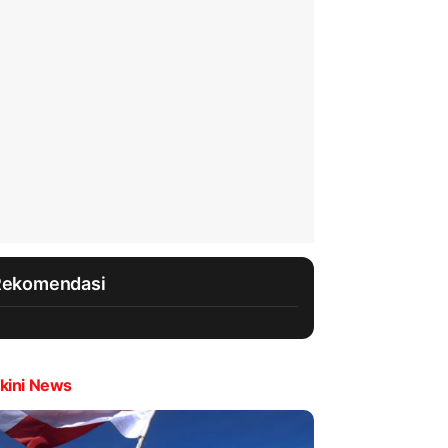
Rekomendasi
kini News