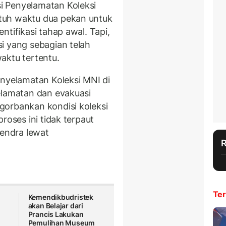
i Penyelamatan Koleksi
tuh waktu dua pekan untuk
ntifikasi tahap awal. Tapi,
i yang sebagian telah
aktu tertentu.
enyelamatan Koleksi MNI di
elamatan dan evakuasi
gorbankan kondisi koleksi
roses ini tidak terpaut
hendra lewat
Ter
Kemendikbudristek
akan Belajar dari
Prancis Lakukan
Pemulihan Museum