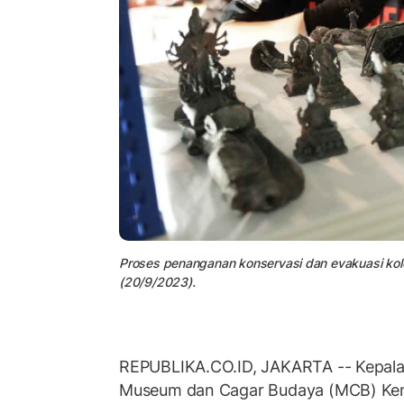
Proses penanganan konservasi dan evakuasi ko
(20/9/2023).
REPUBLIKA.CO.ID, JAKARTA -- Kepa
Museum dan Cagar Budaya (MCB) Ke