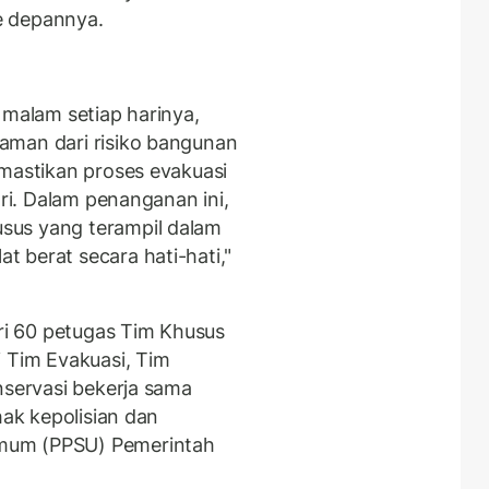
e depannya.
 malam setiap harinya,
aman dari risiko bangunan
emastikan proses evakuasi
ari. Dalam penanganan ini,
sus yang terampil dalam
 berat secara hati-hati,"
ari 60 petugas Tim Khusus
i Tim Evakuasi, Tim
nservasi bekerja sama
hak kepolisian dan
mum (PPSU) Pemerintah