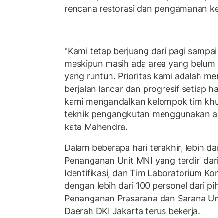
rencana restorasi dan pengamanan k
"Kami tetap berjuang dari pagi sampai
meskipun masih ada area yang belum 
yang runtuh. Prioritas kami adalah m
berjalan lancar dan progresif setiap h
kami mengandalkan kelompok tim khu
teknik pengangkutan menggunakan alat
kata Mahendra.
Dalam beberapa hari terakhir, lebih d
Penanganan Unit MNI yang terdiri dar
Identifikasi, dan Tim Laboratorium Ko
dengan lebih dari 100 personel dari pi
Penanganan Prasarana dan Sarana U
Daerah DKI Jakarta terus bekerja.