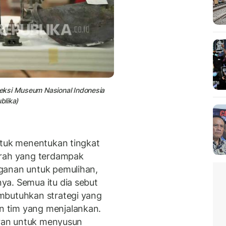
eksi Museum Nasional
Indonesia
blika)
ntuk menentukan tingkat
arah yang terdampak
ganan untuk pemulihan,
ya. Semua itu dia sebut
mbutuhkan strategi yang
 tim yang menjalankan.
poran untuk menyusun