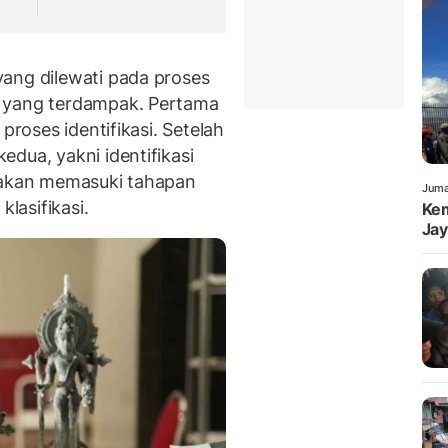
ang dilewati pada proses
h yang terdampak. Pertama
proses identifikasi. Setelah
dua, yakni identifikasi
h akan memasuki tahapan
Juma
klasifikasi.
Kem
Jay