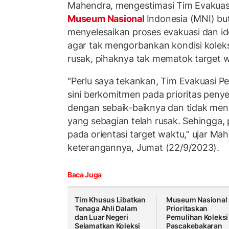
Mahendra, mengestimasi Tim Evakuas
Museum Nasional
Indonesia (MNI) bu
menyelesaikan proses evakuasi dan ide
agar tak mengorbankan kondisi koleks
rusak, pihaknya tak mematok target w
“Perlu saya tekankan, Tim Evakuasi P
sini berkomitmen pada prioritas peny
dengan sebaik-baiknya dan tidak men
yang sebagian telah rusak. Sehingga, p
pada orientasi target waktu,” ujar Ma
keterangannya, Jumat (22/9/2023).
Baca Juga
Tim Khusus Libatkan
Museum Nasional
Tenaga Ahli Dalam
Prioritaskan
dan Luar Negeri
Pemulihan Koleksi
Selamatkan Koleksi
Pascakebakaran