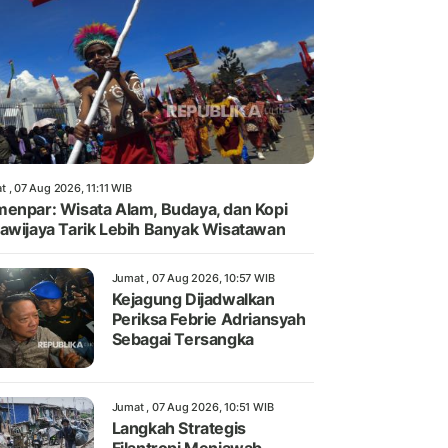
t , 07 Aug 2026, 11:11 WIB
enpar: Wisata Alam, Budaya, dan Kopi
awijaya Tarik Lebih Banyak Wisatawan
Jumat , 07 Aug 2026, 10:57 WIB
Kejagung Dijadwalkan
Periksa Febrie Adriansyah
Sebagai Tersangka
Jumat , 07 Aug 2026, 10:51 WIB
Langkah Strategis