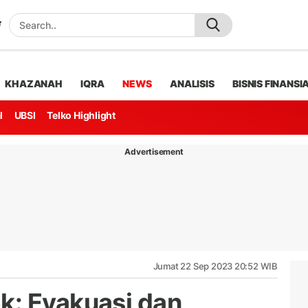
KHAZANAH
IQRA
NEWS
ANALISIS
BISNIS FINANSI
l
UBSI
Telko Highlight
Advertisement
Jumat 22 Sep 2023 20:52 WIB
k: Evakuasi dan