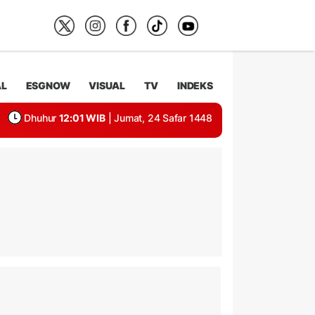
AL
ESGNOW
VISUAL
TV
INDEKS
Dhuhur
12:01 WIB
| Jumat, 24 Safar 1448