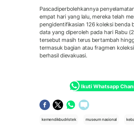
Pascadiperbolehkannya penyelamatan
empat hari yang lalu, mereka telah 
pengidentifikasian 126 koleksi benda 
data yang diperoleh pada hari Rabu (
tersebut masih terus bertambah hingga
termasuk bagian atau fragmen koleks
berhasil dievakuasi.
Ikuti Whatsapp Chan
kemendikbudristek
museum nasional
keb