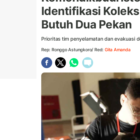
Identifikasi Kole
Butuh Dua Pekan
Prioritas tim penyelamatan dan evakuasi 
Rep: Ronggo Astungkoro/ Red:
Gita Amanda