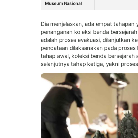
Museum Nasional
Dia menjelaskan, ada empat tahapan y
penanganan koleksi benda bersejara
adalah proses evakuasi, dilanjutkan ke 
pendataan dilaksanakan pada proses ke
tahap awal, koleksi benda bersejara
selanjutnya tahap ketiga, yakni proses 