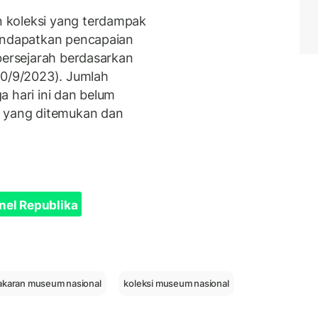
 koleksi yang terdampak
mendapatkan pencapaian
bersejarah berdasarkan
20/9/2023). Jumlah
 hari ini dan belum
i yang ditemukan dan
nel Republika
akaran museum nasional
koleksi museum nasional