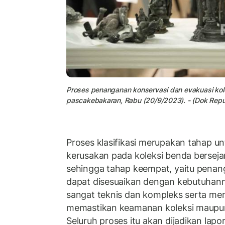
Proses penanganan konservasi dan evakuasi
kol
pascakebakaran, Rabu (20/9/2023). - (Dok Repu
Proses klasifikasi merupakan tahap u
kerusakan pada koleksi benda bersej
sehingga tahap keempat, yaitu penan
dapat disesuaikan dengan kebutuhann
sangat teknis dan kompleks serta me
memastikan keamanan koleksi maupun
Seluruh proses itu akan dijadikan la