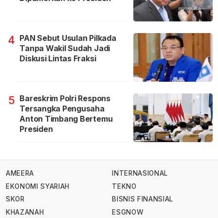
PAN Sebut Usulan Pilkada
4
Tanpa Wakil Sudah Jadi
Diskusi Lintas Fraksi
Bareskrim Polri Respons
5
Tersangka Pengusaha
Anton Timbang Bertemu
Presiden
AMEERA
INTERNASIONAL
EKONOMI SYARIAH
TEKNO
SKOR
BISNIS FINANSIAL
KHAZANAH
ESGNOW