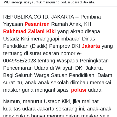
WIB, sebagai upaya untuk mengurangi polusi udara di Jakarta.
REPUBLIKA.CO.ID, JAKARTA -- Pembina
Yayasan
Pesantren
Ramah Anak, KH
Rakhmad Zailani Kiki
yang akrab disapa
Ustadz Kiki menanggapi imbauan Dinas
Pendidikan (Disdik) Pemprov DKI
Jakarta
yang
tertuang di surat edaran nomor e-
0049/SE/2023 tentang Waspada Peningkatan
Pencemaran Udara di Wilayah DKI Jakarta
Bagi Seluruh Warga Satuan Pendidikan. Dalam
surat itu, anak-anak sekolah diimbau memakai
masker guna mengantisipasi
polusi
udara.
Namun, menurut Ustadz Kiki, jika melihat
kualitas udara Jakarta sekarang ini, anak-anak
tidak cukup hanya menggunakan masker saja.