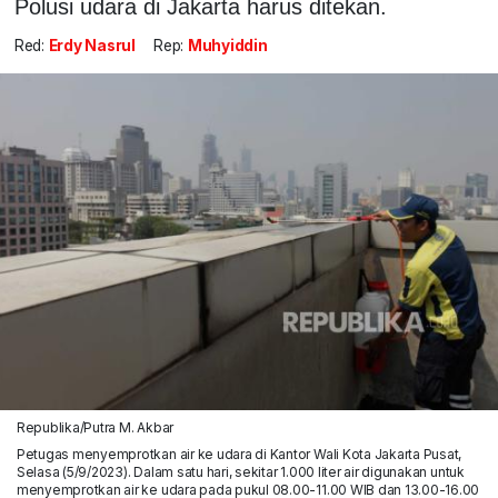
Polusi udara di Jakarta harus ditekan.
Red:
Erdy Nasrul
Rep:
Muhyiddin
Republika/Putra M. Akbar
Petugas menyemprotkan air ke udara di Kantor Wali Kota Jakarta Pusat,
Selasa (5/9/2023). Dalam satu hari, sekitar 1.000 liter air digunakan untuk
menyemprotkan air ke udara pada pukul 08.00-11.00 WIB dan 13.00-16.00