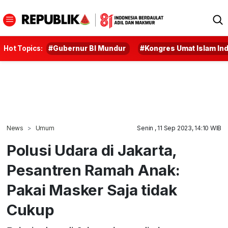
Hot Topics:
#Gubernur BI Mundur
#Kongres Umat Islam In
News
Umum
Senin , 11 Sep 2023, 14:10 WIB
Polusi Udara di Jakarta,
Pesantren Ramah Anak:
Pakai Masker Saja tidak
Cukup