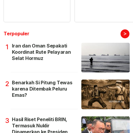
>
Terpopuler
Iran dan Oman Sepakati
1
Koordinat Rute Pelayaran
Selat Hormuz
Benarkah Si Pitung Tewas
2
karena Ditembak Peluru
Emas?
Hasil Riset Peneliti BRIN,
3
Termasuk Nuklir
Dipamerkan ke Presiden