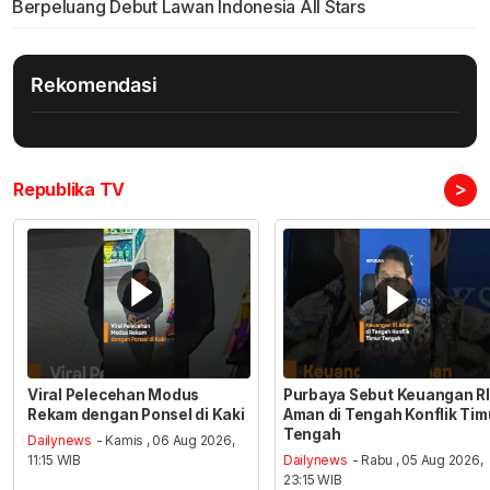
Berpeluang Debut Lawan Indonesia All Stars
Rekomendasi
>
Republika TV
Viral Pelecehan Modus
Purbaya Sebut Keuangan RI
Rekam dengan Ponsel di Kaki
Aman di Tengah Konflik Tim
Tengah
Dailynews
- Kamis , 06 Aug 2026,
11:15 WIB
Dailynews
- Rabu , 05 Aug 2026,
23:15 WIB