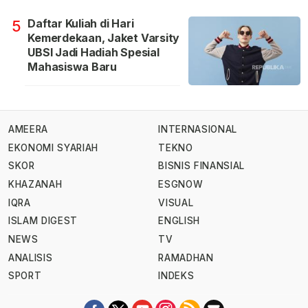
Daftar Kuliah di Hari
5
Kemerdekaan, Jaket Varsity
UBSI Jadi Hadiah Spesial
Mahasiswa Baru
AMEERA
INTERNASIONAL
EKONOMI SYARIAH
TEKNO
SKOR
BISNIS FINANSIAL
KHAZANAH
ESGNOW
IQRA
VISUAL
ISLAM DIGEST
ENGLISH
NEWS
TV
ANALISIS
RAMADHAN
SPORT
INDEKS