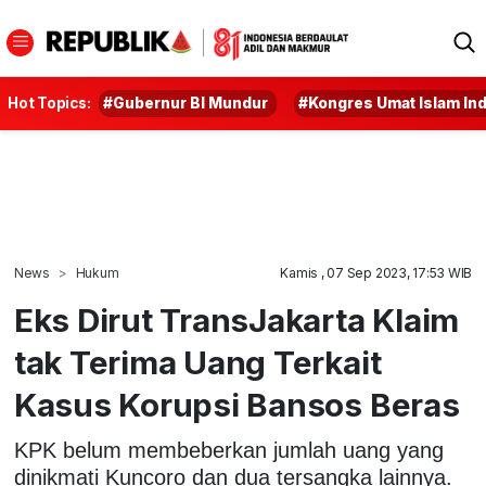
Hot Topics:
#Gubernur BI Mundur
#Kongres Umat Islam In
News
Hukum
Kamis , 07 Sep 2023, 17:53 WIB
Eks Dirut TransJakarta Klaim
tak Terima Uang Terkait
Kasus Korupsi Bansos Beras
KPK belum membeberkan jumlah uang yang
dinikmati Kuncoro dan dua tersangka lainnya.