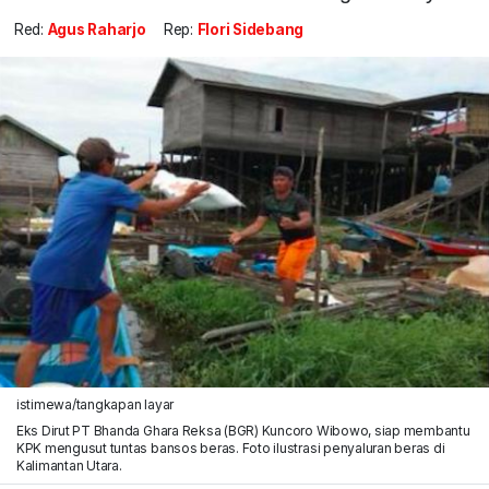
Red:
Agus Raharjo
Rep:
Flori Sidebang
istimewa/tangkapan layar
Eks Dirut PT Bhanda Ghara Reksa (BGR) Kuncoro Wibowo, siap membantu
KPK mengusut tuntas bansos beras. Foto ilustrasi penyaluran beras di
Kalimantan Utara.