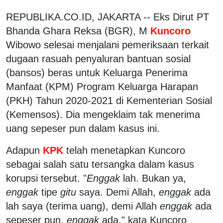
REPUBLIKA.CO.ID, JAKARTA -- Eks Dirut PT
Bhanda Ghara Reksa (BGR), M
Kuncoro
Wibowo selesai menjalani pemeriksaan terkait
dugaan rasuah penyaluran bantuan sosial
(bansos) beras untuk Keluarga Penerima
Manfaat (KPM) Program Keluarga Harapan
(PKH) Tahun 2020-2021 di Kementerian Sosial
(Kemensos). Dia mengeklaim tak menerima
uang sepeser pun dalam kasus ini.
Adapun
KPK
telah menetapkan Kuncoro
sebagai salah satu tersangka dalam kasus
korupsi tersebut. "
Enggak
lah. Bukan ya,
enggak
tipe
gitu
saya. Demi Allah,
enggak
ada
lah saya (terima uang), demi Allah
enggak
ada
sepeser pun,
enggak
ada," kata Kuncoro