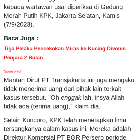
kepada wartawan usai diperiksa di Gedung
Merah Putih KPK, Jakarta Selatan, Kamis
(7/9/2023).
Baca Juga :
Tiga Pelaku Pencekokan Miras ke Kucing Divonis
Penjara 2 Bulan
Sponsored
Mantan Dirut PT Transjakarta ini juga mengaku
tidak menerima uang dari pihak lain terkait
kasus tersebut. "Oh
enggak
lah, insya Allah
tidak ada (terima uang)," klaim dia.
Selain Kuncoro, KPK telah menetapkan lima
tersangkanya dalam kasus ini. Mereka adalah
Direktur Komersial PT BGR Persero periode