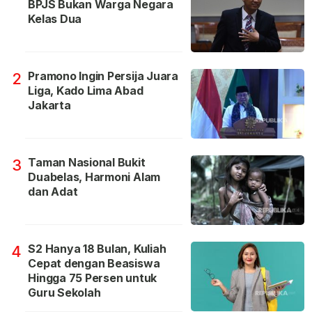
BPJS Bukan Warga Negara
Kelas Dua
Pramono Ingin Persija Juara
2
Liga, Kado Lima Abad
Jakarta
Taman Nasional Bukit
3
Duabelas, Harmoni Alam
dan Adat
S2 Hanya 18 Bulan, Kuliah
4
Cepat dengan Beasiswa
Hingga 75 Persen untuk
Guru Sekolah