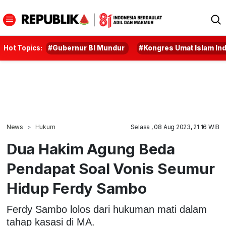
Hot Topics:
#Gubernur BI Mundur
#Kongres Umat Islam In
News
Hukum
Selasa , 08 Aug 2023, 21:16 WIB
Dua Hakim Agung Beda
Pendapat Soal Vonis Seumur
Hidup Ferdy Sambo
Ferdy Sambo lolos dari hukuman mati dalam
tahap kasasi di MA.