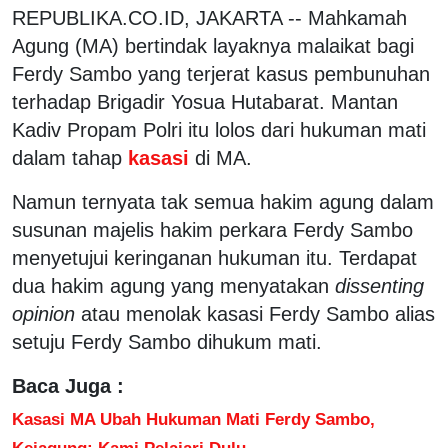
REPUBLIKA.CO.ID, JAKARTA -- Mahkamah
Agung (MA) bertindak layaknya malaikat bagi
Ferdy Sambo yang terjerat kasus pembunuhan
terhadap Brigadir Yosua Hutabarat. Mantan
Kadiv Propam Polri itu lolos dari hukuman mati
dalam tahap
kasasi
di MA.
Namun ternyata tak semua hakim agung dalam
susunan majelis hakim perkara Ferdy Sambo
menyetujui keringanan hukuman itu. Terdapat
dua hakim agung yang menyatakan
dissenting
opinion
atau menolak kasasi Ferdy Sambo alias
setuju Ferdy Sambo dihukum mati.
Baca Juga :
Kasasi MA Ubah Hukuman Mati Ferdy Sambo,
Kejagung: Kami Pelajari Dulu