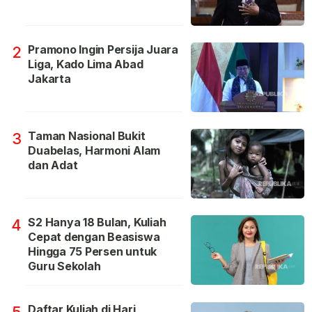
Pramono Ingin Persija Juara
2
Liga, Kado Lima Abad
Jakarta
Taman Nasional Bukit
3
Duabelas, Harmoni Alam
dan Adat
S2 Hanya 18 Bulan, Kuliah
4
Cepat dengan Beasiswa
Hingga 75 Persen untuk
Guru Sekolah
Daftar Kuliah di Hari