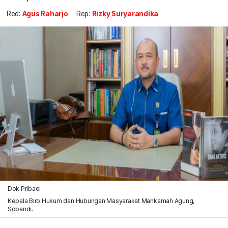
Red:
Agus Raharjo
Rep:
Rizky Suryarandika
Dok Pribadi
Kepala Biro Hukum dan Hubungan Masyarakat Mahkamah Agung,
Sobandi.