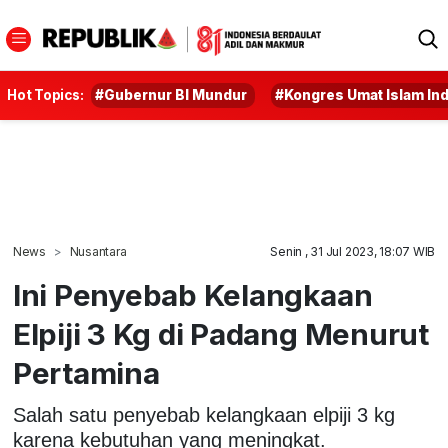
Hot Topics:
#Gubernur BI Mundur
#Kongres Umat Islam In
News
Nusantara
Senin , 31 Jul 2023, 18:07 WIB
Ini Penyebab Kelangkaan
Elpiji 3 Kg di Padang Menurut
Pertamina
Salah satu penyebab kelangkaan elpiji 3 kg
karena kebutuhan yang meningkat.