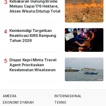
Kebakaran Gunung Bromo
3
Meluas Capai 176 Hektare,
Akses Wisata Ditutup Total
Kemkomdigi Targetkan
4
Reaktivasi IGRS Rampung
Tahun 2026
Dispar Kepri Minta Travel
5
Agent Prioritaskan
Keselamatan Wisatawan
AMEERA
INTERNASIONAL
EKONOMI SYARIAH
TEKNO