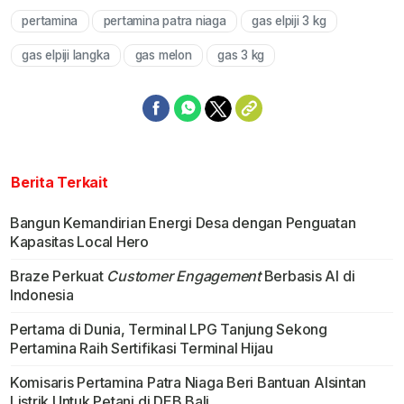
pertamina
pertamina patra niaga
gas elpiji 3 kg
Mute
gas elpiji langka
gas melon
gas 3 kg
Berita Terkait
Bangun Kemandirian Energi Desa dengan Penguatan
Kapasitas Local Hero
Braze Perkuat
Customer Engagement
Berbasis AI di
Indonesia
Pertama di Dunia, Terminal LPG Tanjung Sekong
Pertamina Raih Sertifikasi Terminal Hijau
Komisaris Pertamina Patra Niaga Beri Bantuan Alsintan
Listrik Untuk Petani di DEB Bali