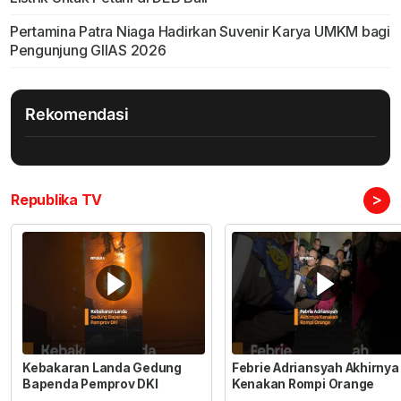
Pertamina Patra Niaga Hadirkan Suvenir Karya UMKM bagi
Pengunjung GIIAS 2026
Rekomendasi
>
Republika TV
Kebakaran Landa Gedung
Febrie Adriansyah Akhirnya
Bapenda Pemprov DKI
Kenakan Rompi Orange