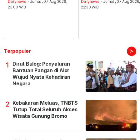
Dailynews
- Jumat , 07 Aug 2026,
Dailynews
- Jumat , 07 Aug 2026
23:00 WIB
22:30 WIB
>
Terpopuler
Dirut Bulog: Penyaluran
1
Bantuan Pangan di Alor
Wujud Nyata Kehadiran
Negara
Kebakaran Meluas, TNBTS
2
Tutup Total Seluruh Akses
Wisata Gunung Bromo