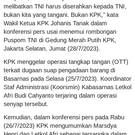
melibatkan TNI harus diserahkan kepada TNI,
bukan kita yang tangani. Bukan KPK," kata
Wakil Ketua KPK Johanis Tanak dalam
konferensi pers usai menemui rombongan
Puspom TNI di Gedung Merah Putih KPK,
Jakarta Selatan, Jumat (28/7/2023).
KPK menggelar operasi tangkap tangan (OTT)
terkait dugaan suap pengadaan barang di
Basarnas pada Selasa (25/7/2023). Koordinator
Staf Administrasi (Koorsmin) Kabasarnas Letkol
Afri Budi Cahyanto terjaring dalam operasi
senyap tersebut.
Kemudian, dalam konferensi pers pada Rabu
(26/7/2023) KPK mengumumkan Marsdya
Henri dan Letkol Afri sebagai tersangka dalam