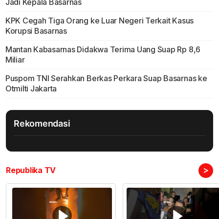
Jadi Kepala Basarnas
KPK Cegah Tiga Orang ke Luar Negeri Terkait Kasus
Korupsi Basarnas
Mantan Kabasarnas Didakwa Terima Uang Suap Rp 8,6
Miliar
Puspom TNI Serahkan Berkas Perkara Suap Basarnas ke
Otmilti Jakarta
Rekomendasi
>
Republika TV