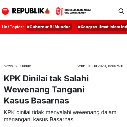
Hot Topics:
#Gubernur BI Mundur
#Kongres Umat Islam In
News
Hukum
Senin , 31 Jul 2023, 16:00 WIB
KPK Dinilai tak Salahi
Wewenang Tangani
Kasus Basarnas
KPK dinilai tidak menyalahi wewenang dalam
menangani kasus Basarnas.