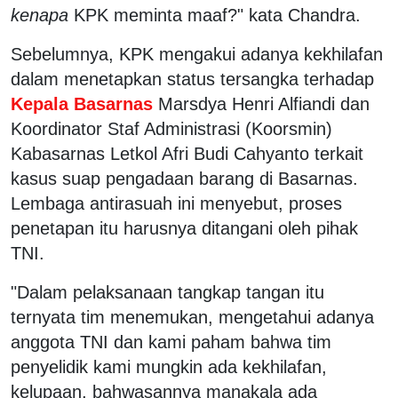
kenapa
KPK meminta maaf?" kata Chandra.
Sebelumnya, KPK mengakui adanya kekhilafan
dalam menetapkan status tersangka terhadap
Kepala Basarnas
Marsdya Henri Alfiandi dan
Koordinator Staf Administrasi (Koorsmin)
Kabasarnas Letkol Afri Budi Cahyanto terkait
kasus suap pengadaan barang di Basarnas.
Lembaga antirasuah ini menyebut, proses
penetapan itu harusnya ditangani oleh pihak
TNI.
"Dalam pelaksanaan tangkap tangan itu
ternyata tim menemukan, mengetahui adanya
anggota TNI dan kami paham bahwa tim
penyelidik kami mungkin ada kekhilafan,
kelupaan, bahwasannya manakala ada