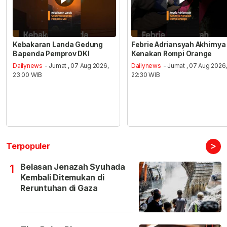
Kebakaran Landa Gedung
Febrie Adriansyah Akhirnya
Bapenda Pemprov DKI
Kenakan Rompi Orange
Dailynews
- Jumat , 07 Aug 2026,
Dailynews
- Jumat , 07 Aug 2026
23:00 WIB
22:30 WIB
>
Terpopuler
Belasan Jenazah Syuhada
1
Kembali Ditemukan di
Reruntuhan di Gaza