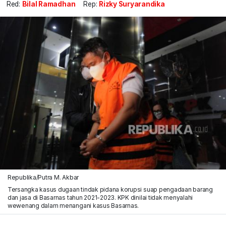
Red:
Bilal Ramadhan
Rep:
Rizky Suryarandika
Republika/Putra M. Akbar
Tersangka kasus dugaan tindak pidana korupsi suap pengadaan barang
dan jasa di Basarnas tahun 2021-2023. KPK dinilai tidak menyalahi
wewenang dalam menangani kasus Basarnas.