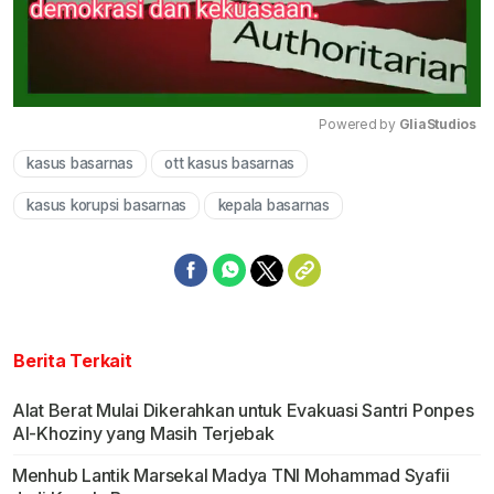
Powered by 
GliaStudios
kasus basarnas
ott kasus basarnas
Mute
kasus korupsi basarnas
kepala basarnas
Berita Terkait
Alat Berat Mulai Dikerahkan untuk Evakuasi Santri Ponpes
Al-Khoziny yang Masih Terjebak
Menhub Lantik Marsekal Madya TNI Mohammad Syafii