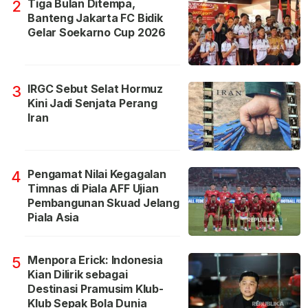
Tiga Bulan Ditempa,
2
Banteng Jakarta FC Bidik
Gelar Soekarno Cup 2026
IRGC Sebut Selat Hormuz
3
Kini Jadi Senjata Perang
Iran
Pengamat Nilai Kegagalan
4
Timnas di Piala AFF Ujian
Pembangunan Skuad Jelang
Piala Asia
Menpora Erick: Indonesia
5
Kian Dilirik sebagai
Destinasi Pramusim Klub-
Klub Sepak Bola Dunia