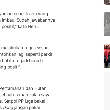
yaman seperti ada yang
kita imbau. Sudah jawabannya
positif," kata Heru.
n melakukan tugas sesuai
ohkan lagi seperti parkir
hal itu terjadi berarti
ng positif.
s Pertamanan dan Hutan
 sebuah taman kalau saya
s, Satpol PP juga bakal
as
dong
jangan pakai