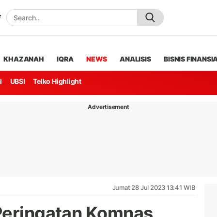
KHAZANAH
IQRA
NEWS
ANALISIS
BISNIS FINANSI
l
UBSI
Telko Highlight
Advertisement
Jumat 28 Jul 2023 13:41 WIB
Peringatan Komnas