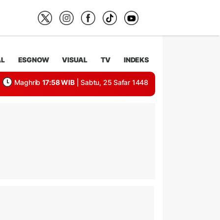
AL
ESGNOW
VISUAL
TV
INDEKS
Maghrib
17:58 WIB
| Sabtu, 25 Safar 1448