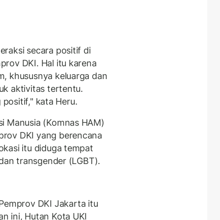
aksi secara positif di
rov DKI. Hal itu karena
m, khususnya keluarga dan
 aktivitas tertentu.
positif," kata Heru.
asi Manusia (Komnas HAM)
prov DKI yang berencana
kasi itu diduga tempat
 dan transgender (LGBT).
emprov DKI Jakarta itu
n ini, Hutan Kota UKI