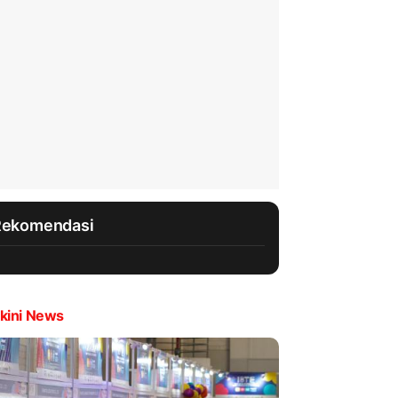
Rekomendasi
kini News