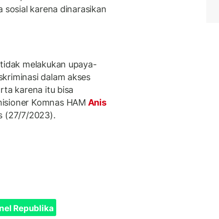
a sosial karena dinarasikan
 tidak melakukan upaya-
skriminasi dalam akses
rta karena itu bisa
misioner Komnas HAM
Anis
s (27/7/2023).
nel Republika