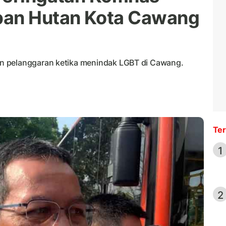
ban Hutan Kota Cawang
n pelanggaran ketika menindak LGBT di Cawang.
Ter
1
2