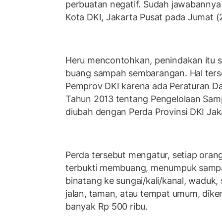
perbuatan negatif. Sudah jawabannya it
Kota DKI, Jakarta Pusat pada Jumat 
Heru mencontohkan, penindakan itu s
buang sampah sembarangan. Hal terse
Pemprov DKI karena ada Peraturan D
Tahun 2013 tentang Pengelolaan Sam
diubah dengan Perda Provinsi DKI Ja
Perda tersebut mengatur, setiap oran
terbukti membuang, menumpuk sampa
binatang ke sungai/kali/kanal, waduk, si
jalan, taman, atau tempat umum, dike
banyak Rp 500 ribu.