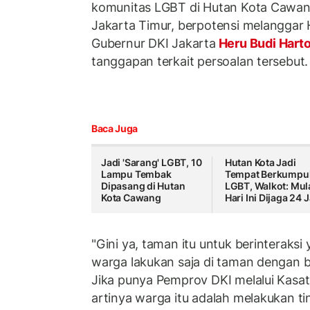
komunitas LGBT di Hutan Kota Cawang,
Jakarta Timur, berpotensi melanggar 
Gubernur DKI Jakarta
Heru Budi Hart
tanggapan terkait persoalan tersebut.
Baca Juga
Jadi 'Sarang' LGBT, 10
Hutan Kota Jadi
Lampu Tembak
Tempat Berkumpu
Dipasang di Hutan
LGBT, Walkot: Mul
Kota Cawang
Hari Ini Dijaga 24 
"Gini ya, taman itu untuk berinteraksi 
warga lakukan saja di taman dengan ber
Jika punya Pemprov DKI melalui Kasa
artinya warga itu adalah melakukan t