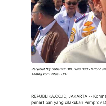
Penjabat (Pj) Gubernur DKI, Heru Budi Hartono 
sarang komunitas LGBT.
REPUBLIKA.CO.ID, JAKARTA -- Komn
penertiban yang dilakukan Pemprov DK