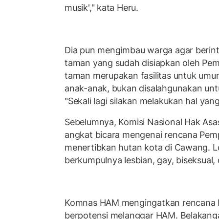
musik'," kata Heru.
Dia pun mengimbau warga agar berinter
taman yang sudah disiapkan oleh Pemp
taman merupakan fasilitas untuk umu
anak-anak, bukan disalahgunakan untuk
"Sekali lagi silakan melakukan hal yang 
Sebelumnya, Komisi Nasional Hak As
angkat bicara mengenai rencana Pem
menertibkan hutan kota di Cawang. Lo
berkumpulnya lesbian, gay, biseksual,
Komnas HAM mengingatkan rencana P
berpotensi melanggar HAM. Belakanga