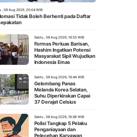
u , 08 Aug 2026, 20:04 WIB
lomasi Tidak Boleh Berhenti pada Daftar
sepakatan
Sabtu , 08 Aug 2026, 19:53 WIB
Formas Perluas Barisan,
Hashim Ingatkan Potensi
Masyarakat Sipil Wujudkan
Indonesia Emas
Sabtu , 08 Aug 2026, 19:44 WIB
Gelombang Panas
Melanda Korea Selatan,
Suhu Diperkirakan Capai
37 Derajat Celsius
Sabtu , 08 Aug 2026, 18:08 WIB
Polisi Tangkap 5 Pelaku
Penganiayaan dan
Pelecehan Karyawan