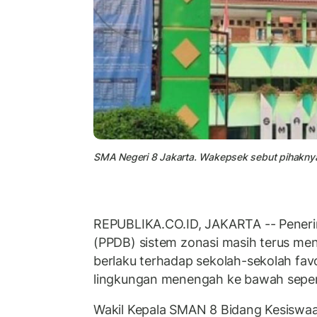
SMA Negeri 8 Jakarta. Wakepsek sebut pihaknya
REPUBLIKA.CO.ID, JAKARTA -- Peneri
(PPDB) sistem zonasi masih terus me
berlaku terhadap sekolah-sekolah favo
lingkungan menengah ke bawah seper
Wakil Kepala SMAN 8 Bidang Kesiswa