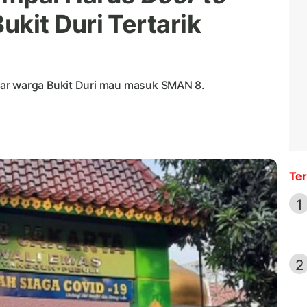
kit Duri Tertarik
ar warga Bukit Duri mau masuk SMAN 8.
Ter
1
2