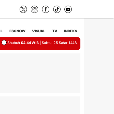
AL
ESGNOW
VISUAL
TV
INDEKS
Shubuh
04:44 WIB
| Sabtu, 25 Safar 1448