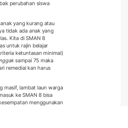
mbak perubahan siswa
 anak yang kurang atau
ya tidak ada anak yang
as. Kita di SMAN 8
 untuk rajin belajar
iteria ketuntasan minimal)
nggak
sampai 75 maka
ri remedial kan harus
g masif, lambat laun warga
 masuk ke SMAN 8 bisa
n kesempatan menggunakan