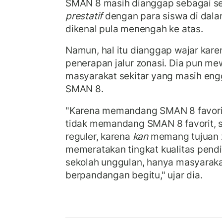
SMAN 8 masih dianggap sebagai se
prestatif
dengan para siswa di dala
dikenal pula menengah ke atas.
Namun, hal itu dianggap wajar kare
penerapan jalur zonasi. Dia pun m
masyarakat sekitar yang masih eng
SMAN 8.
"Karena memandang SMAN 8 favorit
tidak memandang SMAN 8 favorit, 
reguler, karena
kan
memang tujuan z
memeratakan tingkat kualitas pendi
sekolah unggulan, hanya masyaraka
berpandangan begitu," ujar dia.