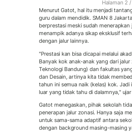
Halaman 2 /
Menurut Gatot, hal itu menjadi tantang
guru dalam mendidik. SMAN 8 Jakarta 
berprestasi meski sudah menerapkan ja
menampik adanya sikap eksklusif terha
dengan jalur lainnya.
"Prestasi kan bisa dicapai melalui ak
Banyak kok anak-anak yang dari jalur 
Teknologi Bandung) dan fakultas yan
dan Desain, artinya kita tidak membe
tahun ini semua naik (kelas) kok. Jad
luar yang tidak tahu di dalamnya," ujar
Gatot menegaskan, pihak sekolah tid
penerapan jalur zonasi. Hanya saja m
untuk sama-sama adaptif antara sekol
dengan background masing-masing y