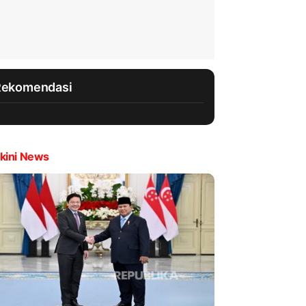
Rekomendasi
kini News