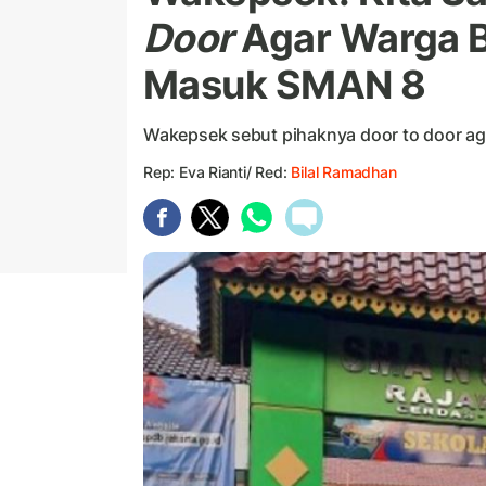
Door
Agar Warga Bu
Masuk SMAN 8
Wakepsek sebut pihaknya door to door ag
Rep: Eva Rianti/ Red:
Bilal Ramadhan