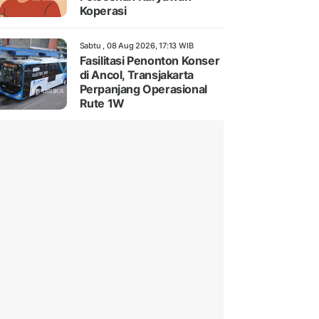
Koperasi
Sabtu , 08 Aug 2026, 17:13 WIB
Fasilitasi Penonton Konser
di Ancol, Transjakarta
Perpanjang Operasional
Rute 1W