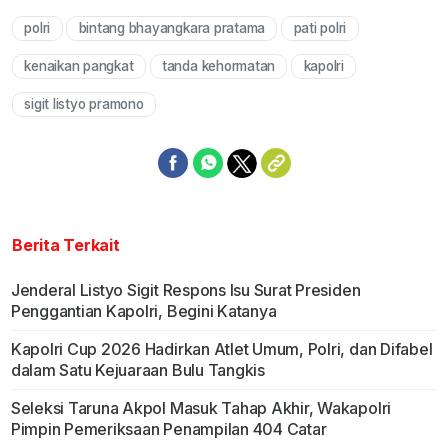
polri
bintang bhayangkara pratama
pati polri
Mute
kenaikan pangkat
tanda kehormatan
kapolri
sigit listyo pramono
Berita Terkait
Jenderal Listyo Sigit Respons Isu Surat Presiden
Penggantian Kapolri, Begini Katanya
Kapolri Cup 2026 Hadirkan Atlet Umum, Polri, dan Difabel
dalam Satu Kejuaraan Bulu Tangkis
Seleksi Taruna Akpol Masuk Tahap Akhir, Wakapolri
Pimpin Pemeriksaan Penampilan 404 Catar