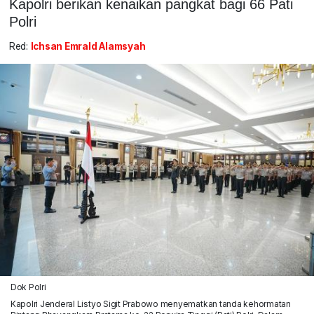
Kapolri berikan kenaikan pangkat bagi 66 Pati
Polri
Red:
Ichsan Emrald Alamsyah
Dok Polri
Kapolri Jenderal Listyo Sigit Prabowo menyematkan tanda kehormatan