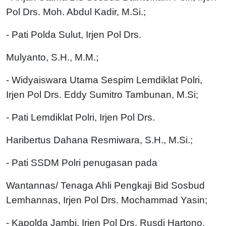
Pol Drs. Moh. Abdul Kadir, M.Si.;
- Pati Polda Sulut, Irjen Pol Drs.
Mulyanto, S.H., M.M.;
- Widyaiswara Utama Sespim Lemdiklat Polri,
Irjen Pol Drs. Eddy Sumitro Tambunan, M.Si;
- Pati Lemdiklat Polri, Irjen Pol Drs.
Haribertus Dahana Resmiwara, S.H., M.Si.;
- Pati SSDM Polri penugasan pada
Wantannas/ Tenaga Ahli Pengkaji Bid Sosbud
Lemhannas, Irjen Pol Drs. Mochammad Yasin;
- Kapolda Jambi, Irjen Pol Drs. Rusdi Hartono,