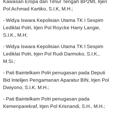
Kawasan Eropa dan Timur Tengah BP2MI, Irjen
Pol Achmad Kartiko, S.I.K, M.H.;
- Widya Iswara Kepolisian Utama TK I Sespim
Lediklat Polri, Irjen Pol Roycke Harry Langie,
S.I.K., M.H;
- Widya Iswara Kepolisian Utama TK I Sespim
Lediklat Polri, Irjen Pol Rudi Darmoko, S.I.K.,
M.Si.;
- Pati Baintelkam Polri penugasan pada Deputi
Bid Intelijen Pengamanan Aparatur BIN, Irjen Pol
Dwiyono, S.I.K. M.H.;
- Pati Baintelkam Polri penugasan pada
Kemenparekraf, Irjen Pol Krisnandi, S.H., M.H.;