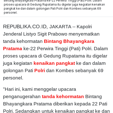
Bintang Bhayangkara Pratama ke-22 Perwira Tinggi (Pati) Polri. Dalam
proses upacara di Gedung Rupatama itu digelar juga kegiatan kenaikan
pangkat ke dan dalam golongan Pati Polri dan Kombes sebanyak 69
personel.
REPUBLIKA.CO.ID,
JAKARTA -- Kapolri
Jenderal Listyo Sigit Prabowo menyematkan
tanda kehormatan
Bintang Bhayangkara
Pratama
ke-22 Perwira Tinggi (Pati) Polri.
Dalam
proses upacara di Gedung Rupatama itu digelar
juga kegiatan
kenaikan pangkat
ke dan dalam
golongan Pati
Polri
dan Kombes sebanyak 69
personel.
"Hari ini, kami menggelar upacara
penganugerahan
tanda kehormatan
Bintang
Bhayangkara Pratama diberikan kepada 22 Pati
Polri. Sedangkan untuk kenaikan pangkat ke dan