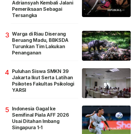
Adriansyah Kembali Jalani
Pemeriksaan Sebagai
Tersangka
Warga di Riau Diserang
3
Beruang Madu, BBKSDA
Turunkan Tim Lakukan
Penanganan
Puluhan Siswa SMKN 39
4
Jakarta Ikut Serta Latihan
Psikotes Fakultas Psikologi
YARSI
Indonesia Gagal ke
5
Semifinal Piala AFF 2026
Usai Ditahan Imbang
Singapura 1-1