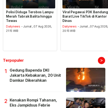
Polisi Diduga Terobos Lampu
Viral Pegawai P3K Bandung
Merah Tabrak Balita hingga
Barat Live TikTok di Kantor
Tewas
Dinas
Dailynews
- Jumat , 07 Aug 2026,
Dailynews
- Jumat , 07 Aug 2026
21:15 WIB
20:15 WIB
>
Terpopuler
Gedung Bapenda DKI
1
Jakarta Kebakaran, 20 Unit
Damkar Dikerahkan
Kenakan Rompi Tahanan,
2
Eks Jampidsus Febrie