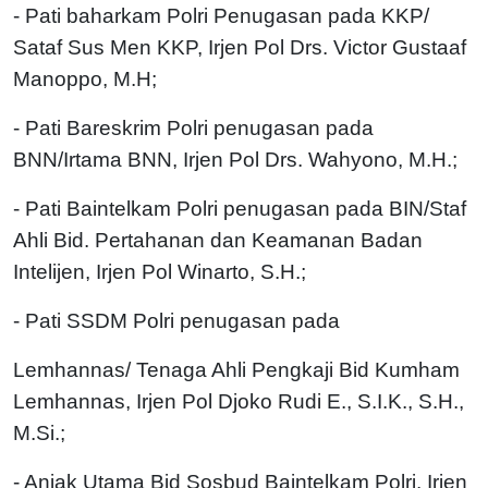
- Pati baharkam Polri Penugasan pada KKP/
Sataf Sus Men KKP, Irjen Pol Drs. Victor Gustaaf
Manoppo, M.H;
- Pati Bareskrim Polri penugasan pada
BNN/Irtama BNN, Irjen Pol Drs. Wahyono, M.H.;
- Pati Baintelkam Polri penugasan pada BIN/Staf
Ahli Bid. Pertahanan dan Keamanan Badan
Intelijen, Irjen Pol Winarto, S.H.;
- Pati SSDM Polri penugasan pada
Lemhannas/ Tenaga Ahli Pengkaji Bid Kumham
Lemhannas, Irjen Pol Djoko Rudi E., S.I.K., S.H.,
M.Si.;
- Anjak Utama Bid Sosbud Baintelkam Polri, Irjen