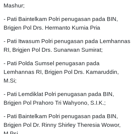
Mashur;
- Pati Baintelkam Polri penugasan pada BIN,
Brigjen Pol Drs. Hermanto Kurnia Pria
- Pati Itwasum Polri penugasan pada Lemhannas
RI, Brigjen Pol Drs. Sunarwan Sumirat;
- Pati Polda Sumsel penugasan pada
Lemhannas RI, Brigjen Pol Drs. Kamaruddin,
M.Si;
- Pati Lemdiklat Polri penugasan pada BIN,
Brigjen Pol Prahoro Tri Wahyono, S.I.K.;
- Pati Baintelkam Polri penugasan pada BIN,
Brigjen Pol Dr. Rinny Shirley Theresia Wowor,
M.Psi.