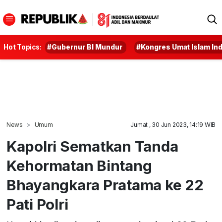
Hot Topics:
#Gubernur BI Mundur
#Kongres Umat Islam In
News
Umum
Jumat , 30 Jun 2023, 14:19 WIB
Kapolri Sematkan Tanda
Kehormatan Bintang
Bhayangkara Pratama ke 22
Pati Polri