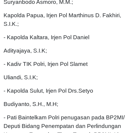
Suryanbodo Asmoro, M.M.;
Kapolda Papua, Irjen Pol Marthinus D. Fakhiri,
S.I.K.;
- Kapolda Kaltara, Irjen Pol Daniel
Adityajaya, S.I.K;
- Kadiv TIK Polri, Irjen Pol Slamet
Uliandi, S.I.K;
- Kapolda Sulut, Irjen Pol Drs.Setyo
Budiyanto, S.H., M.H;
- Pati Baintelkam Polri penugasan pada BP2MI/
Deputi Bidang Penempatan dan Perlindungan